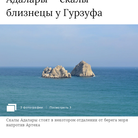
близнецы у Гурзуфа
›
3 фотографии
Посмотреть
Скалы Адалары стоят в некотором отдалении от берега моря
напротив Артека