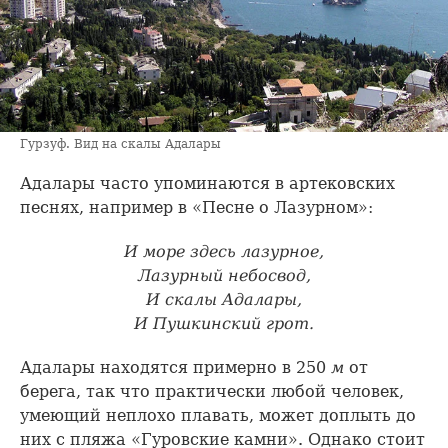
Гурзуф. Вид на скалы Адалары
Адалары часто упоминаются в артековских
песнях, например в «Песне о Лазурном»:
И море здесь лазурное,
Лазурный небосвод,
И скалы Адалары,
И Пушкинский грот.
Адалары находятся примерно в 250
м
от
берега, так что практически любой человек,
умеющий неплохо плавать, может доплыть до
них с пляжа «Гуровские камни». Однако стоит