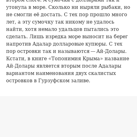
утонула в море. Сколько ни ныряли рыбаки, но
не смогли её достать. С тех пор прошло много
лет, а эту сумочку так никому не удалось
найти, хотя немало удальцов пытались это
сделать. Лишь изредка море выносит на берег
напротив Адалар долларовые купюры. С тех
пор островки так и называются — Ай-Долары.
Кстати, в книге «Топонимия Крыма» название
Ай-Долары является вторым после Адалары
вариантом наименования двух скалистых
островков в Гурзуфском заливе.