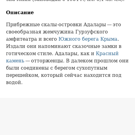
Описание
Прибрежные скалы-островки Адалары — это
своеобразная жемчужина Гурзуфского
амфитеатра и всего
Южного берега Крыма
.
Издали они напоминают сказочные замки в
готическом стиле. Адалары, как и
Красный
камень
— отторженцы. В далеком прошлом они
были соединены с берегом сухопутным
перешейком, который сейчас находится под
водой.