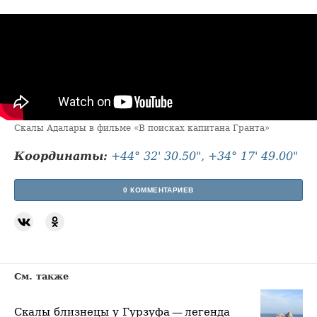
Скалы Адалары в фильме «В поисках капитана Гранта»
Координаты:
+44° 32' 30.50", +34° 17' 49.00"
0 КОММЕНТАРИЕВ
См. также
Скалы близнецы у Гурзуфа — легенда