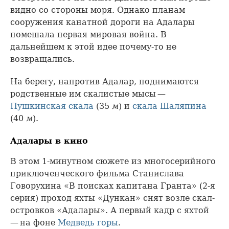
видно со стороны моря. Однако планам
сооружения канатной дороги на Адалары
помешала первая мировая война. В
дальнейшем к этой идее почему-то не
возвращались.
На берегу, напротив Адалар, поднимаются
родственные им скалистые мысы —
Пушкинская скала
(35
м
) и
скала Шаляпина
(40
м
).
Адалары в кино
В этом 1-минутном сюжете из многосерийного
приключенческого фильма Станислава
Говорухина «В поисках капитана Гранта» (2-я
серия) проход яхты «Дункан» снят возле скал-
островков «Адалары». А первый кадр с яхтой
— на фоне
Медведь горы
.