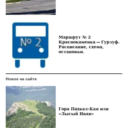
Маршрут № 2
Краснокаменка — Гурзуф.
Расписание, схема,
остановки.
Новое на сайте
Гора Пахкал-Кая или
«Лысый Иван»