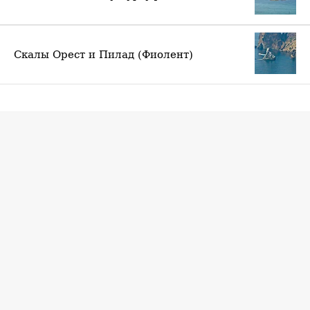
Скалы Орест и Пилад (Фиолент)