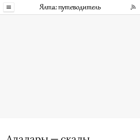
Адалары — скалы