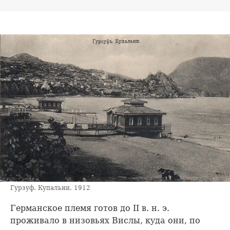
Гурзуф. Купальни. 1912
Германское племя готов до II в. н. э.
проживало в низовьях Вислы, куда они, по