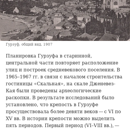
Гурзуф, общий вид. 1907
Планировка Гурзуфа в старинной,
центральной части повторяет расположение
улиц и построек средневекового поселения. В
1965–1967 гг. в связи с началом строительства
гостиницы «Скальная», на скале Дженевез-
Кая были проведены археологические
раскопки. В результате исследований было
установлено, что крепость в Гурзуфе
просуществовала более девяти веков — с VI по
XV вв. В истории крепости можно выделить
пять периодов. Первый период (VI–VIII вв.), —