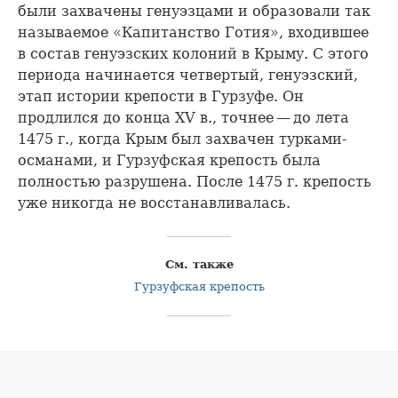
были захвачены генуэзцами и образовали так
называемое «Капитанство Готия», входившее
в состав генуэзских колоний в Крыму. С этого
периода начинается четвертый, генуэзский,
этап истории крепости в Гурзуфе. Он
продлился до конца XV в., точнее — до лета
1475 г., когда Крым был захвачен турками-
османами, и Гурзуфская крепость была
полностью разрушена. После 1475 г. крепость
уже никогда не восстанавливалась.
См. также
Гурзуфская крепость