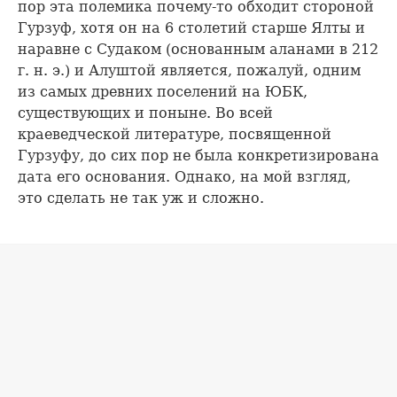
пор эта полемика почему-то обходит стороной
Гурзуф, хотя он на 6 столетий старше Ялты и
наравне с Судаком (основанным аланами в 212
г. н. э.) и Алуштой является, пожалуй, одним
из самых древних поселений на ЮБК,
существующих и поныне. Во всей
краеведческой литературе, посвященной
Гурзуфу, до сих пор не была конкретизирована
дата его основания. Однако, на мой взгляд,
это сделать не так уж и сложно.