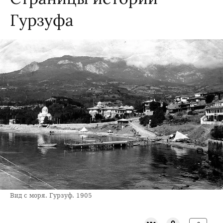
Гурзуфа
Вид с моря. Гурзуф. 1905