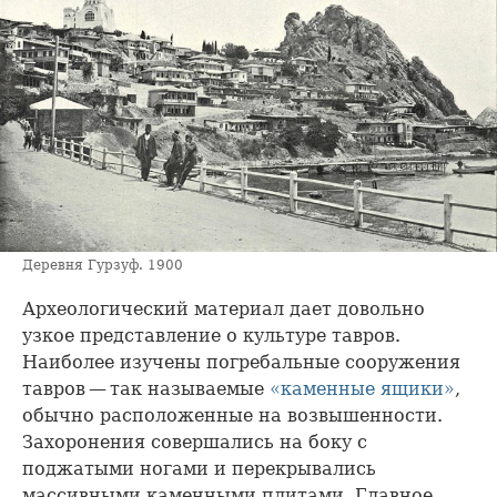
Деревня Гурзуф. 1900
Археологический материал дает довольно
узкое представление о культуре тавров.
Наиболее изучены погребальные сооружения
тавров — так называемые
«каменные ящики»
,
обычно расположенные на возвышенности.
Захоронения совершались на боку с
поджатыми ногами и перекрывались
массивными каменными плитами. Главное