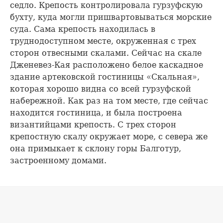
седло. Крепость контролировала гурзуфскую
бухту, куда могли пришвартовываться морские
суда. Сама крепость находилась в
труднодоступном месте, окруженная с трех
сторон отвесными скалами. Сейчас на скале
Дженевез-Кая расположено белое каскадное
здание артековской гостиницы «Скальная»,
которая хорошо видна со всей гурзуфской
набережной. Как раз на том месте, где сейчас
находится гостиница, и была построена
византийцами крепость. С трех сторон
крепостную скалу окружает море, с севера же
она примыкает к склону горы Балготур,
застроенному домами.