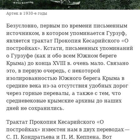
Артек в 1930-е годы
Безусловно, первым по времени письменным
источником, в котором упоминается Гурзуф,
является трактат Прокопия Кесарийского «О
постройках». Кстати, письменных упоминаний
о Гурзуфе (как и обо всем Южном береге
Крыма) до конца XVIII в. очень мало. Связано
это, в первую очередь, с некоторой
изолированностью Южного берега Крыма в
средние века из-за отсутствия удобных дорог
через горные перевалы, а также с тем, что
средневековые крымские архивы до наших
дней не сохранились.
Трактат Прокопия Кесарийского «О
постройках» известен нам в двух переводах —
С. П. Кондратьева и П. И. Кеппена. Вот