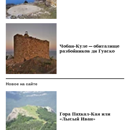
Чобан-Куле — обиталище
разбойников ди Гуаско
Новое на сайте
Гора Пахкал-Кая или
«Лысый Иван»