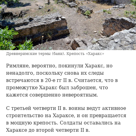
Древнеримские термы (бани). Крепость «Харакс»
Римляне, вероятно, покинули Харакс, но
ненадолго, поскольку снова их следы
встречаются в 20-е гг II в. Считается, что в
промежутке Харакс был заброшен, что
кажется совершенно невероятным.
С третьей четверти II в. воины ведут активное
строительство на Хараксе, и он превращается
в мощную крепость. Солдаты оставались на
Хараксе до второй четверти II в.