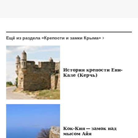
Ещё из раздела «Крепости и замки Крыма»
История крепости Ени-
Кале (Керчь)
Кок-Кия — замок над
мысом Айя