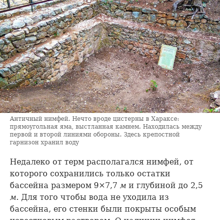
Античный нимфей. Нечто вроде цистерны в Хараксе:
прямоугольная яма, выстланная камнем. Находилась между
первой и второй линиями обороны. Здесь крепостной
гарнизон хранил воду
Недалеко от терм располагался нимфей, от
которого сохранились только остатки
бассейна размером 9×7,7
м
и глубиной до 2,5
м
. Для того чтобы вода не уходила из
бассейна, его стенки были покрыты особым