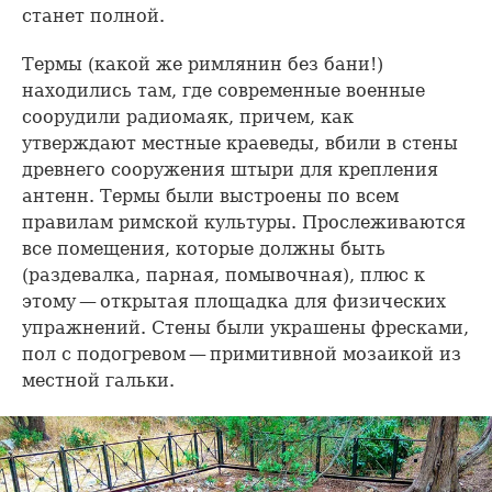
станет полной.
Термы (какой же римлянин без бани!)
находились там, где современные военные
соорудили радиомаяк, причем, как
утверждают местные краеведы, вбили в стены
древнего сооружения штыри для крепления
антенн. Термы были выстроены по всем
правилам римской культуры. Прослеживаются
все помещения, которые должны быть
(раздевалка, парная, помывочная), плюс к
этому — открытая площадка для физических
упражнений. Стены были украшены фресками,
пол с подогревом — примитивной мозаикой из
местной гальки.