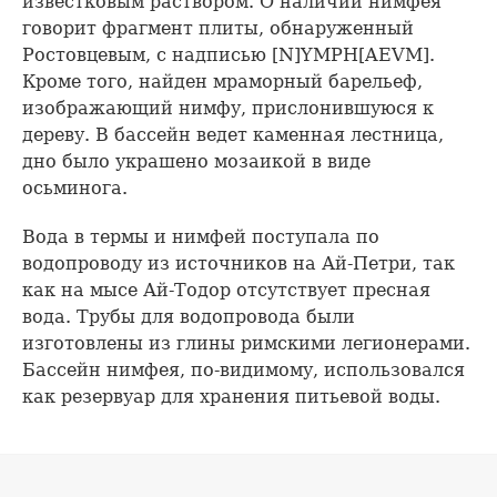
известковым раствором. О наличии нимфея
говорит фрагмент плиты, обнаруженный
Ростовцевым, с надписью [N]YMPH[AEVM].
Кроме того, найден мраморный барельеф,
изображающий нимфу, прислонившуюся к
дереву. В бассейн ведет каменная лестница,
дно было украшено мозаикой в виде
осьминога.
Вода в термы и нимфей поступала по
водопроводу из источников на Ай-Петри, так
как на мысе Ай-Тодор отсутствует пресная
вода. Трубы для водопровода были
изготовлены из глины римскими легионерами.
Бассейн нимфея, по-видимому, использовался
как резервуар для хранения питьевой воды.