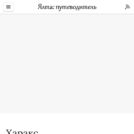
Харакс