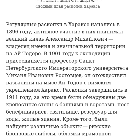
Сводный план раскопок Харакса
Регулярные раскопки в Хараксе начались в
1896 году, активное участие в них принимал
великий князь Александр Михайлович —
владелец имения и значительной территории
на Ай-Тодоре. В 1901 году к экспедиции
присоединяется профессор Санкт-
Петербургского Императорского университета
Михаил Иванович Ростовцев, он отождествил
развалины на мысе Ай-Тодор с римским
укреплением Харакс. Раскопки завершились в
1911 году, за это время были обнаружены две
крепостные стены с башнями и воротами, пост
бенефициариев, святилище, резервуар для
воды, жилые здания. Кроме того, были
найдены различные объекты — римские
бронзовые фибулы, обломки мраморной