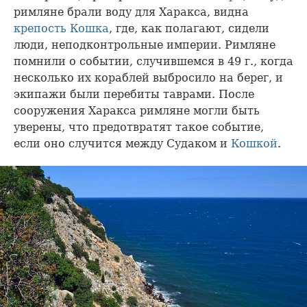
римляне брали воду для Харакса, видна
крепость Кошка
, где, как полагают, сидели
люди, неподконтрольные империи. Римляне
помнили о событии, случившемся в 49 г., когда
несколько их кораблей выбросило на берег, и
экипажи были перебиты таврами. После
сооружения Харакса римляне могли быть
уверены, что предотвратят такое событие,
если оно случится между Судаком и
Кошкой
.