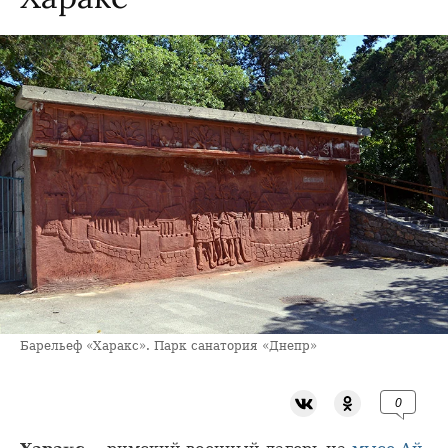
Барельеф «Харакс». Парк санатория «Днепр»
0