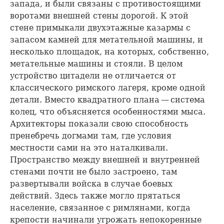
запада, и были связаны с противостоящими
воротами внешней стены дорогой. К этой
стене примыкали двухэтажные казармы с
запасом камней для метательной машины, и
несколько площадок, на которых, собственно,
метательные машины и стояли. В целом
устройство цитадели не отличается от
классического римского лагеря, кроме одной
детали. Вместо квадратного плана — система
колец, что объясняется особенностями мыса.
Архитекторы показали свою способность
пренебречь догмами там, где условия
местности сами на это наталкивали.
Пространство между внешней и внутренней
стенами почти не было застроено, там
развертывали войска в случае боевых
действий. Здесь также могло прятаться
население, связанное с римлянами, когда
крепости начинали угрожать непокоренные