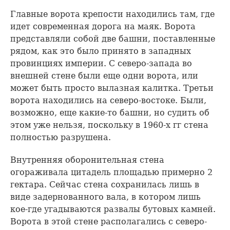
Главные ворота крепости находились там, где
идет современная дорога на маяк. Ворота
представляли собой две башни, поставленные
рядом, как это было принято в западных
провинциях империи. С северо-запада во
внешней стене были еще одни ворота, или
может быть просто вылазная калитка. Третьи
ворота находились на северо-востоке. Были,
возможно, еще какие-то башни, но судить об
этом уже нельзя, поскольку в 1960-х гг стена
полностью разрушена.
Внутренняя оборонительная стена
огораживала цитадель площадью примерно 2
гектара. Сейчас стена сохранилась лишь в
виде задернованного вала, в котором лишь
кое-где угадываются развалы бутовых камней.
Ворота в этой стене располагались с северо-