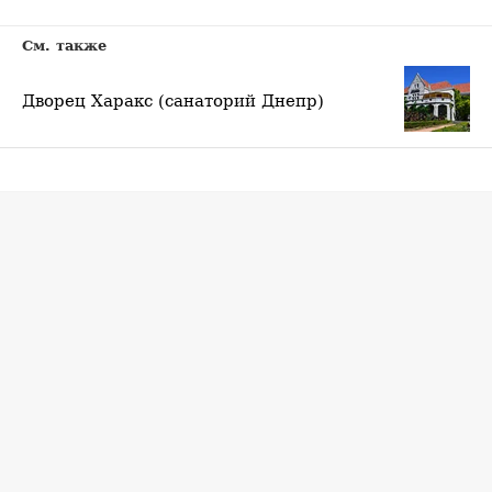
См. также
Дворец Харакс (санаторий Днепр)