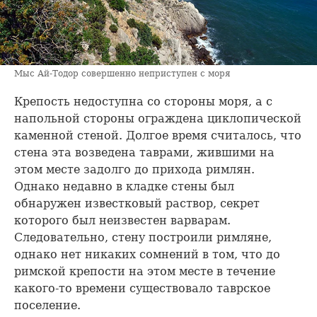
Мыс Ай-Тодор совершенно неприступен с моря
Крепость недоступна со стороны моря, а с
напольной стороны ограждена циклопической
каменной стеной. Долгое время считалось, что
стена эта возведена таврами, жившими на
этом месте задолго до прихода римлян.
Однако недавно в кладке стены был
обнаружен известковый раствор, секрет
которого был неизвестен варварам.
Следовательно, стену построили римляне,
однако нет никаких сомнений в том, что до
римской крепости на этом месте в течение
какого-то времени существовало таврское
поселение.