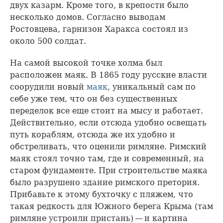
двух казарм. Кроме того, в крепости было
несколько домов. Согласно выводам
Ростовцева, гарнизон Харакса состоял из
около 500 солдат.
На самой высокой точке холма был
расположен маяк. В 1865 году русские власти
соорудили новый
маяк
, уникальный сам по
себе уже тем, что он без существенных
переделок все еще стоит на мысу и работает.
Действительно, если отсюда удобно освещать
путь кораблям, отсюда же их удобно и
обстреливать, что оценили римляне. Римский
маяк стоял точно там, где и современный, на
старом фундаменте. При строительстве маяка
было разрушено здание римского претория.
Прибавьте к этому бухточку с пляжем, что
такая редкость для Южного берега Крыма (там
римляне устроили пристань) — и картина