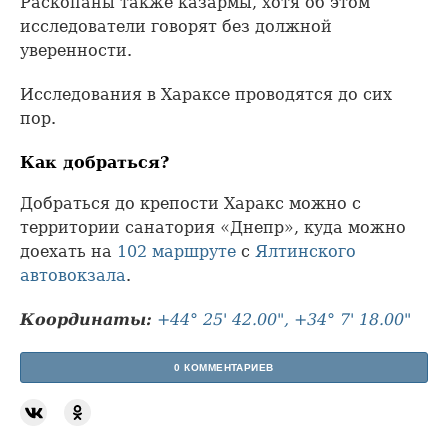
Раскопаны также казармы, хотя об этом
исследователи говорят без должной
уверенности.
Исследования в Хараксе проводятся до сих
пор.
Как добраться?
Добраться до крепости Харакс можно с
территории санатория «Днепр», куда можно
доехать на
102 маршруте
с
Ялтинского
автовокзала
.
Координаты:
+44° 25' 42.00", +34° 7' 18.00"
0 КОММЕНТАРИЕВ