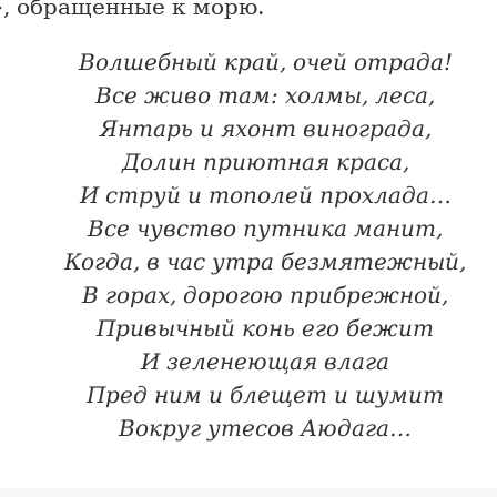
», обращенные к морю.
Волшебный край, очей отрада!
Все живо там: холмы, леса,
Янтарь и яхонт винограда,
Долин приютная краса,
И струй и тополей прохлада…
Все чувство путника манит,
Когда, в час утра безмятежный,
В горах, дорогою прибрежной,
Привычный конь его бежит
И зеленеющая влага
Пред ним и блещет и шумит
Вокруг утесов Аюдага…