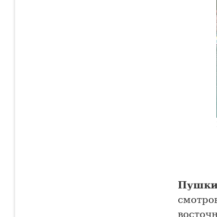
Пушки
смотро
восточ