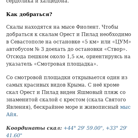
сердолика и халцедона.
Как добраться?
Скалы находятся на мысе Фиолент. Чтобы
добраться к скалам Орест и Пилад необходимо
в Севастополе на остановке «5 км» или «ЦУМ»
автобусом № 3 доехать до остановки «Створ».
Отсюда пешком около 1,5
км
, ориентируясь на
указатель «Смотровая площадка».
Со смотровой площадки открывается один из
самых красивых видов Крыма. С неё кроме
скал Орест и Пилад виден Яшмовый пляж со
знаменитой скалой с крестом (скала Святого
Явления), бескрайнее море и живописный
мыс
Айя
.
Координаты скал:
+44° 29' 59.00", +33° 29'
41.60"