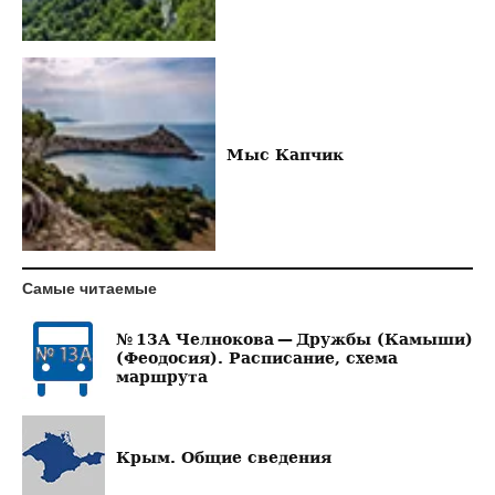
Мыс Капчик
Самые читаемые
№ 13А Челнокова — Дружбы (Камыши)
(Феодосия). Расписание, схема
маршрута
Крым. Общие сведения