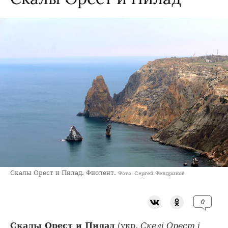
Скалы Орест и Пилад. Фиолент.
Фото: Сергей Фендриков
0
Скалы Орест и Пилад
(укр.
Скелі Орест і