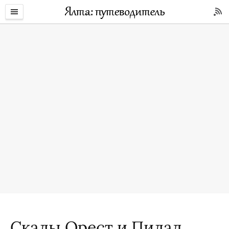
Скалы Орест и Пилад