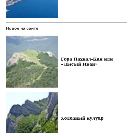
Новое на сайте
Гора Пахкал-Кая или
«Лысый Иван»
Холодный кулуар