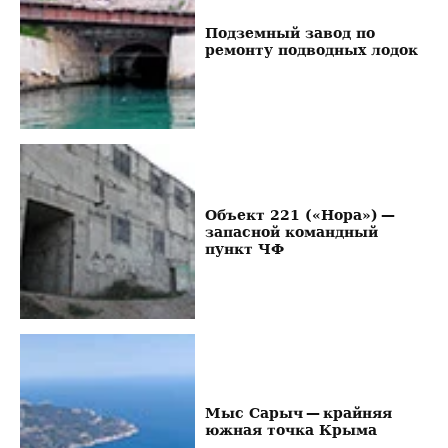
Подземный завод по
ремонту подводных лодок
Объект 221 («Нора») —
запасной командный
пункт ЧФ
Мыс Сарыч — крайняя
южная точка Крыма