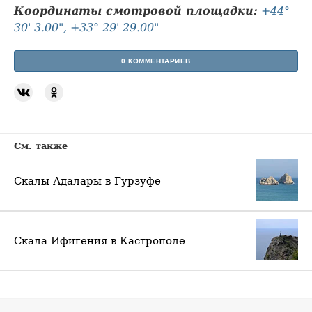
Координаты смотровой площадки:
+44°
30' 3.00", +33° 29' 29.00"
0 КОММЕНТАРИЕВ
См. также
Скалы Адалары в Гурзуфе
Скала Ифигения в Кастрополе