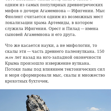
одним из самых популярных древнегреческих
мифов о дочери Агамемнона — Ифигении. Мыс
Фиолент считается одним из возможных мест
локализации храма Артемиды, в котором
служила Ифигения. Орест и Пилад — имена
сыновей Агамемнона и его друга.
Что же касается науки, а не мифологии, то
скалы эти — часть древнего палеовулкана. 150
млн
лет назад на юго-западной оконечности
Крыма произошло извержение вулкана.
Потоки лавы под влиянием тектонических сил
и моря сформировали мыс, скалы и множество
крохотных бухточек.