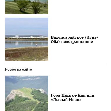
Бахчисарайское (Эгиз-
Оба) водохранилище
Новое на сайте
Гора Пахкал-Кая или
«Лысый Иван»