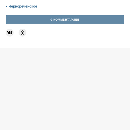
•
Чернореченское
0 КОММЕНТАРИЕВ