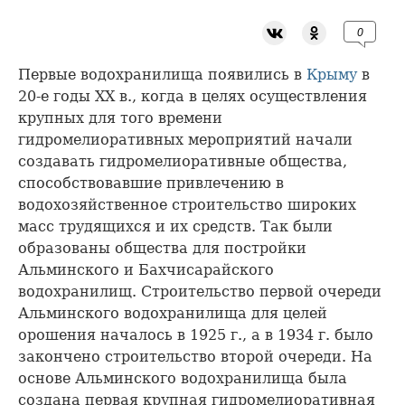
0
Первые водохранилища появились в
Крыму
в
20-е годы ХХ в., когда в целях осуществления
крупных для того времени
гидромелиоративных мероприятий начали
создавать гидромелиоративные общества,
способствовавшие привлечению в
водохозяйственное строительство широких
масс трудящихся и их средств. Так были
образованы общества для постройки
Альминского и Бахчисарайского
водохранилищ. Строительство первой очереди
Альминского водохранилища для целей
орошения началось в 1925 г., а в 1934 г. было
закончено строительство второй очереди. На
основе Альминского водохранилища была
создана первая крупная гидромелиоративная