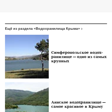
Ещё из раздела «Водохранилища Крыма»
Симферопольское во­дох­
ра­ни­ли­ще — одно из самых
крупных
Аянское водохранилище —
самое красивое в Крыму