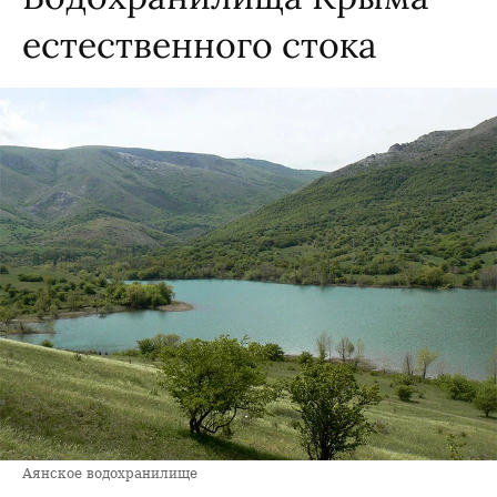
естественного стока
Аянское водохранилище