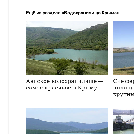
Ещё из раздела «Водохранилища Крыма»
Аянское водохранилище —
Симфер
самое красивое в Крыму
ни­ли­щ
крупны