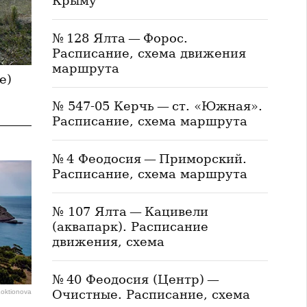
Крыму
№ 128 Ялта — Форос.
Расписание, схема движения
маршрута
е)
№ 547-05 Керчь — ст. «Южная».
Расписание, схема маршрута
№ 4 Феодосия — Приморский.
Расписание, схема маршрута
№ 107 Ялта — Кацивели
(аквапарк). Расписание
движения, схема
№ 40 Феодосия (Центр) —
Очистные. Расписание, схема
Loktionova