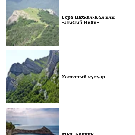
Гора Пахкал-Кая или
«Лысый Иван»
Холодный кулуар
Мыс Капчик