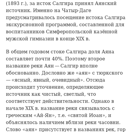
(1893 г.), за исток Салгира принял Аянский
источник. Именно на Чатыр-Даге
предусматривалось посещение истока Салгира
экскурсионной программой, составленной для
воспитанников Симферопольской казённой
мужской гимназии в конце XIX в.
В общем годовом стоке Салгира доля Аяна
составляет почти 40%. Поэтому второе
название реки Аян — Салгир вполне
обоснованно. Дословно же «аян» с тюркского
— «ясный, явный, очевидный». Отсюда
происходит уточнение, определяющее
источник как чистый, светлый, что
соответствует действительности. Однако в
начале XIX в. название реки связывалось с
греческим «Ай-Ян», т.е. «святой Иоан», и
объяснялось наличием вблизи реки часовни.
Слово «аян» присутствует в названиях рек, гор