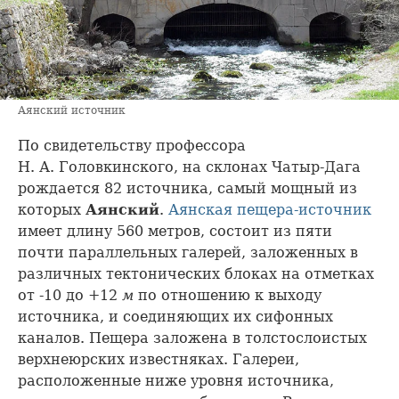
Аянский источник
По свидетельству профессора
Н. А. Головкинского, на склонах Чатыр-Дага
рождается 82 источника, самый мощный из
которых
Аянский
.
Аянская пещера-источник
имеет длину 560 метров, состоит из пяти
почти параллельных галерей, заложенных в
различных тектонических блоках на отметках
от -10 до +12
м
по отношению к выходу
источника, и соединяющих их сифонных
каналов. Пещера заложена в толстослоистых
верхнеюрских известняках. Галереи,
расположенные ниже уровня источника,