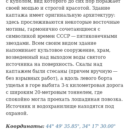
с куполом, вид которого до сих пор поражает
своей мощью и строгой красотой. Здание
каптажа имеет оригинальную архитектуру:
здесь прослеживаются некоторые восточные
мотивы, гармонично сочетающиеся с
символикой времен СССР — пятиконечными
звездами. Всем своим видом здание
напоминает культовое сооружение, храм,
возведенный над выходом воды святого
источника на поверхность. Скалы над
каптажем были стесаны (причем вручную —
без взрывных работ), а вдоль левого борта
ущелья в горе выбита 3-х километровая дорога
с широким 20-метровым тоннелем, где
спокойно могла проехать лошадиная повозка.
Источник и водохранилище находятся под
охраной.
Координаты:
44° 49' 35.85", 34° 17' 30.00"