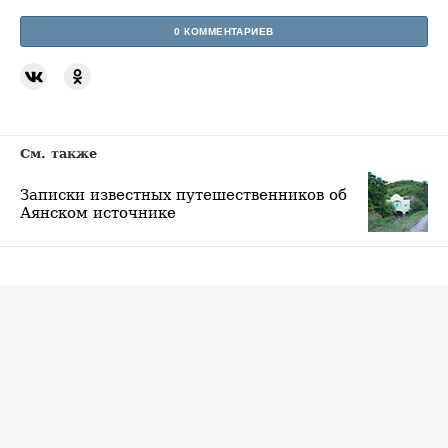
0 КОММЕНТАРИЕВ
См. также
Записки известных путешественников об
Аянском источнике