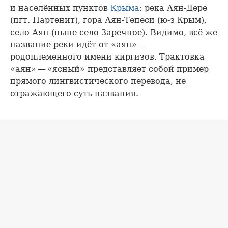
и населённых пунктов
Крыма
: река Аян-Дере
(пгт. Партенит), гора Аян-Тепеси (ю-з Крым),
село Аян (ныне село Заречное). Видимо, всё же
название реки идёт от «аян» —
родоплеменного имени киргизов. Трактовка
«аян» — «ясный» представляет собой пример
прямого лингвистического перевода, не
отражающего суть названия.