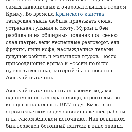
самых живописных и очаровательных в горном
Крыму. Во времена
Крымского ханства
,
татарская знать любила приезжать сюда,
устраивая гуляния и охоту. Мурзы и беи
разбивали на обширных полянах под сенью
скал шатры, вели неспешные разговоры, ели
фрукты, пили кофе, наслаждались телами
девушек-рабынь и мальчиков-гяуров. После
присоединения Крыма к России не было
путешественника, который бы не посетил
Аянский источник.
Аянский источник питает своими водами
одноименное водохранилище, строительство
которого началось в 1927 году. Вместе со
строительством водохранилища велись работы
и на самом Аянском источнике. Над родником
был возведен бетонный каптаж в виде здания