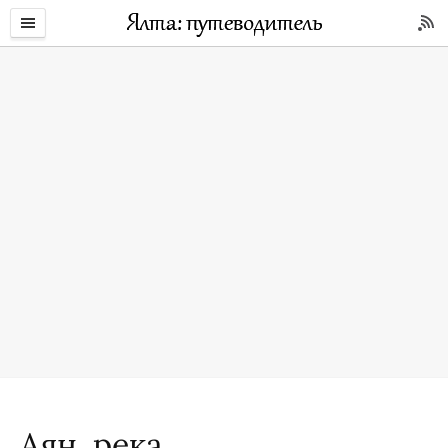
Аян, река