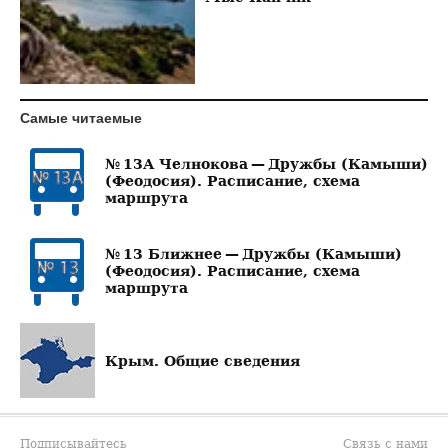
Самые читаемые
№ 13А Челнокова — Дружбы (Камыши)
(Феодосия). Расписание, схема
маршрута
№ 13 Ближнее — Дружбы (Камыши)
(Феодосия). Расписание, схема
маршрута
Крым. Общие сведения
Подписывайтесь
Связь с нами