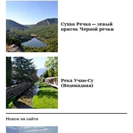
Сухая Речка — левый
приток Черной речки
Река Учан-Су
(Водопадная)
Новое на сайте