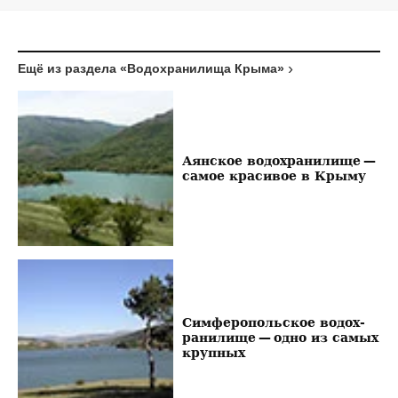
Ещё из раздела «Водохранилища Крыма»
Аянское водохранилище —
самое красивое в Крыму
Симферопольское во­дох­
ра­ни­ли­ще — одно из самых
крупных