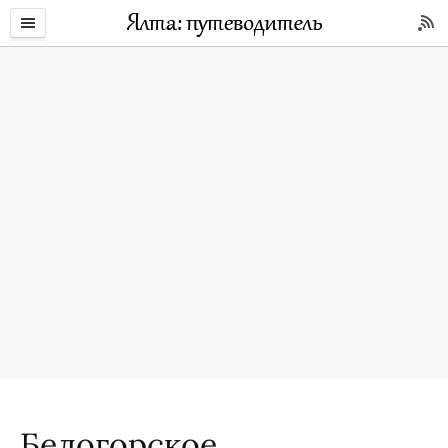
Белогорское