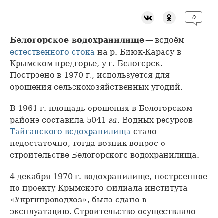
0
Белогорское водохранилище
— водоём
естественного стока
на р. Биюк-Карасу в
Крымском предгорье, у г. Белогорск.
Построено в 1970 г., используется для
орошения сельскохозяйственных угодий.
В 1961 г. площадь орошения в Белогорском
районе составила 5041
га
. Водных ресурсов
Тайганского водохранилища
стало
недостаточно, тогда возник вопрос о
строительстве Белогорского водохранилища.
4 декабря 1970 г. водохранилище, построенное
по проекту Крымского филиала института
«Укргипроводхоз», было сдано в
эксплуатацию. Строительство осуществляло