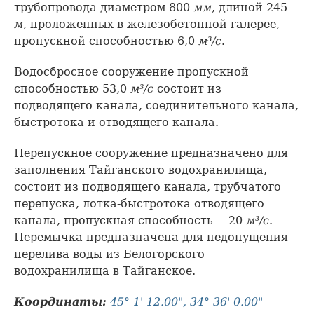
трубопровода диаметром 800
мм
, длиной 245
м
, проложенных в железобетонной галерее,
пропускной способностью 6,0
м³/с
.
Водосбросное сооружение пропускной
способностью 53,0
м³/с
состоит из
подводящего канала, соединительного канала,
быстротока и отводящего канала.
Перепускное сооружение предназначено для
заполнения Тайганского водохранилища,
состоит из подводящего канала, трубчатого
перепуска, лотка-быстротока отводящего
канала, пропускная способность — 20
м³/с
.
Перемычка предназначена для недопущения
перелива воды из Белогорского
водохранилища в Тайганское.
Координаты:
45° 1' 12.00", 34° 36' 0.00"