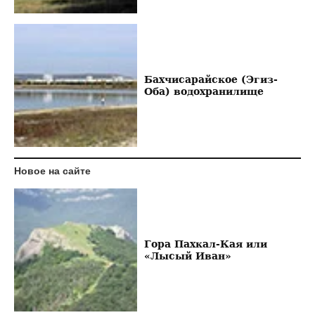
Бахчисарайское (Эгиз-
Оба) водохранилище
Новое на сайте
Гора Пахкал-Кая или
«Лысый Иван»