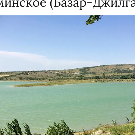
минское (Базар-Джилга