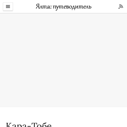
Кара-Тобе