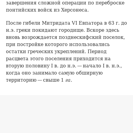
завершения сложной операции по переброске
понтийских войск из Херсонеса.
После гибели Митридата VI Евпатора в 63 г. до
н.э. греки покидают городище. Вскоре здесь
вновь возрождается позднескифский поселок,
при постройке которого использовались
остатки греческих укреплений. Период
расцвета этого поселения приходится на
вторую половину I в. до н.э. — начало I в. н.э.,
когда оно занимало самую обширную
территорию — свыше 1
га
.