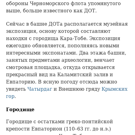
обороны Черноморского флота упомянутого
выше, больше известного как ДОТ.
Сейчас в башне ДОТа располагается музейная
экспозиция, основу которой составляют
находки с городища Кара-Тобе. Экспозиция
ежегодно обновляется, пополняясь новыми
интересными экспонатами. Два этажа башни,
занятых предметами археологии, венчает
смотровая площадка, откуда открывается
прекрасный вид на Каламитский залив и
Евпаторию. В ясную погоду отсюда можно
увидеть
Чатырдаг
и Внешнюю гряду
Крымских
гор
.
Городище
Городище с остатками греко-понтийской
крепости Евпаторион (110–63 гг. до н.э.)