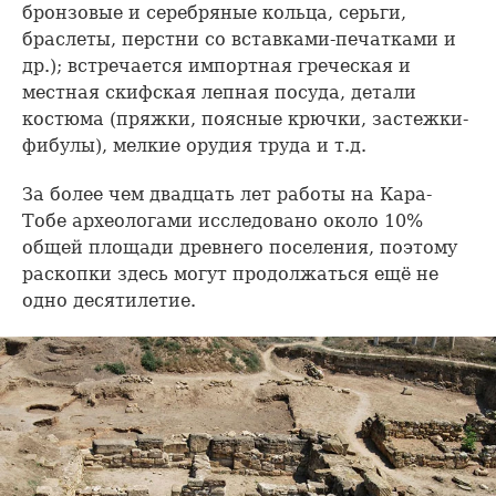
бронзовые и серебряные кольца, серьги,
браслеты, перстни со вставками-печатками и
др.); встречается импортная греческая и
местная скифская лепная посуда, детали
костюма (пряжки, поясные крючки, застежки-
фибулы), мелкие орудия труда и т.д.
За более чем двадцать лет работы на Кара-
Тобе археологами исследовано около 10%
общей площади древнего поселения, поэтому
раскопки здесь могут продолжаться ещё не
одно десятилетие.