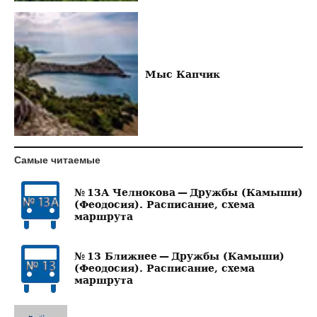
Мыс Капчик
Самые читаемые
№ 13А Челнокова — Дружбы (Камыши)
(Феодосия). Расписание, схема
маршрута
№ 13 Ближнее — Дружбы (Камыши)
(Феодосия). Расписание, схема
маршрута