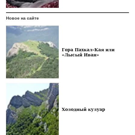
Новое на сайте
Гора Пахкал-Кая или
«Лысый Иван»
Холодный кулуар