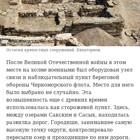
Остатки крепостных сооружений. Евпаторион
После Великой Отечественной войны в этом
месте на холме военными был оборудован узел
связи и наблюдательный пункт береговой
обороны Черноморского флота. Место для него
было выбрано не случайно. Эта
возвышенность еще с древних времен
использовалась как сторожевой пункт. Здесь,
между озерами Сакским и Сасык, находилась
развилка дорог. Городище, занимавшее самую
высокую точку округи, контролировало
пересыпи озер и проходившие по ним дороги.