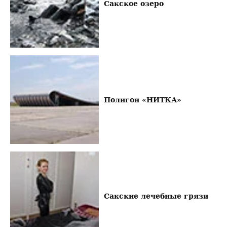
Сакское озеро
Полигон «НИТКА»
Сакские лечебные грязи