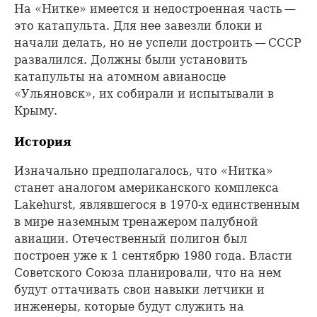
На «Нитке» имеется и недостроенная часть —
это катапульта. Для нее завезли блоки и
начали делать, но не успели достроить — СССР
развалился. Должны были установить
катапульты на атомном авианосце
«Ульяновск», их собирали и испытывали в
Крыму.
История
Изначально предполагалось, что «Нитка»
станет аналогом американского комплекса
Lakehurst, являвшегося в 1970-х единственным
в мире наземным тренажером палубной
авиации. Отечественный полигон был
построен уже к 1 сентябрю 1980 года. Власти
Советского Союза планировали, что на нем
будут оттачивать свои навыки летчики и
инженеры, которые будут служить на