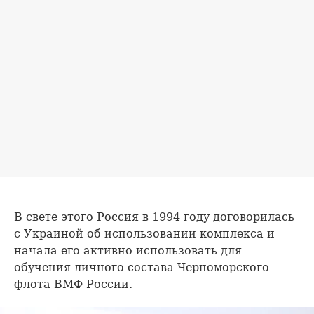
В свете этого Россия в 1994 году договорилась
с Украиной об использовании комплекса и
начала его активно использовать для
обучения личного состава Черноморского
флота ВМФ России.