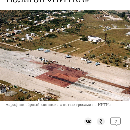
Aэрофинишёрный комплекс с пятью тросами на НИТКе
0