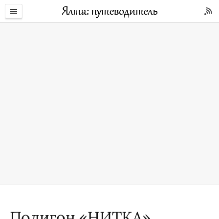
Полигон «НИТКА»