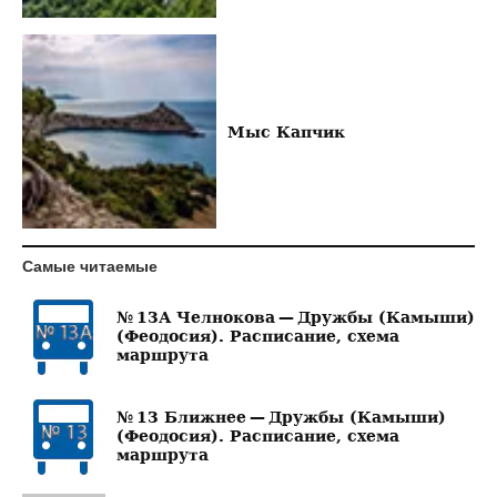
Мыс Капчик
Самые читаемые
№ 13А Челнокова — Дружбы (Камыши)
(Феодосия). Расписание, схема
маршрута
№ 13 Ближнее — Дружбы (Камыши)
(Феодосия). Расписание, схема
маршрута