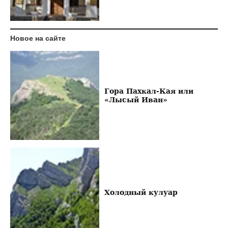
Новое на сайте
Гора Пахкал-Кая или
«Лысый Иван»
Холодный кулуар