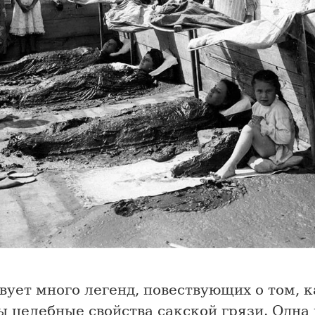
ует много легенд, повествующих о том, 
 целебные свойства сакской грязи. Одна 