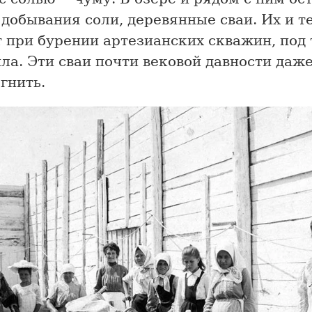
добывания соли, деревянные сваи. Их и т
т при бурении артезианских скважин, под
ла. Эти сваи почти вековой давности даже
гнить.