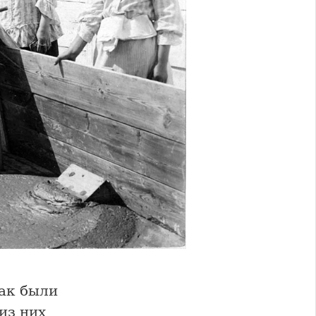
как были
из них