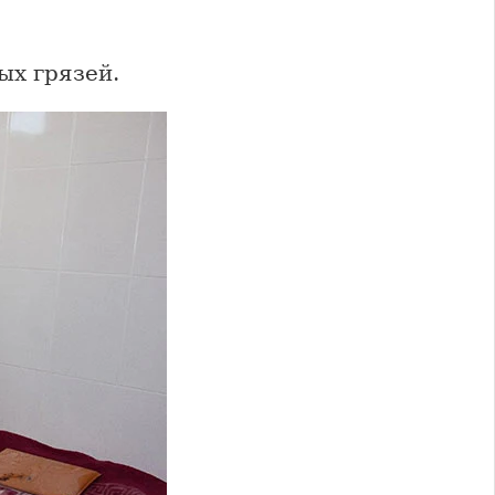
х грязей.