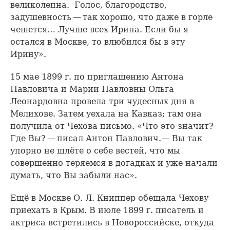
великолепна. Голос, благородство,
задушевность — так хорошо, что даже в горле
чешется… Лучше всех Ирина. Если бы я
остался в Москве, то влюбился бы в эту
Ирину».
15 мае 1899 г. по приглашению Антона
Павловича и Марии Павловны Ольга
Леонардовна провела три чудесных дня в
Мелихове. Затем уехала на Кавказ; там она
получила от Чехова письмо. «Что это значит?
Где Вы? — писал Антон Павлович.— Вы так
упорно не шлёте о себе вестей, что мы
совершенно теряемся в догадках и уже начали
думать, что Вы забыли нас».
Ещё в Москве О. Л. Книппер обещала Чехову
приехать в Крым. В июле 1899 г. писатель и
актриса встретились в Новороссийске, откуда