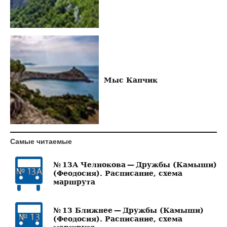
Мыс Капчик
Самые читаемые
№ 13А Челнокова — Дружбы (Камыши)
(Феодосия). Расписание, схема
маршрута
№ 13 Ближнее — Дружбы (Камыши)
(Феодосия). Расписание, схема