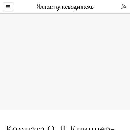
Комната О. Л. Книппер-