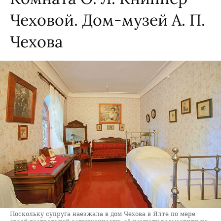
Чеховой. Дом-музей А. П.
Чехова
Поскольку супруга наезжала в дом Чехова в Ялте по мере