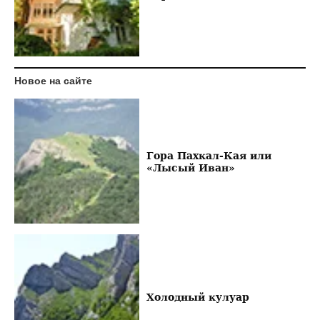
Новое на сайте
Гора Пахкал-Кая или
«Лысый Иван»
Холодный кулуар