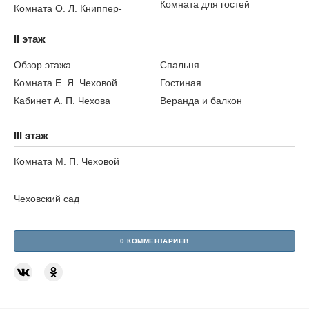
Комната для гостей
Комната О. Л. Книппер-
II этаж
Обзор этажа
Спальня
Комната Е. Я. Чеховой
Гостиная
Кабинет А. П. Чехова
Веранда и балкон
III этаж
Комната М. П. Чеховой
Чеховский сад
0 КОММЕНТАРИЕВ