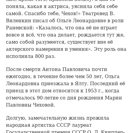
поняла, какая я актриса, уяснила себя себе
самой. Спасибо тебе, Чехов!» Театровед В.
Виленкин писал об Ольге Леонардовне в роли
Раневской: «Казалось, что она её не играет
вовсе и всё, что она делает, рождается тут же,
само собой разумеется, существует вне её
актерского намерения и умения». Эту роль она
исполнила 800 раз.
После смерти Антона Павловича почти
ежегодно, в течение более чем 50 лет, Ольга
Леонардовна приезжала в Ялту. Последний её
приезд в этот дом относится к 1953 г., когда
отмечалось 90-летие со дня рождения Марии
Павловны Чеховой.
Долгую, замечательную жизнь прожила
народная артистка СССР лауреат
Государственной премии СССР О. Л. Книппер-