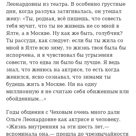
Леонардовны из театра. В особенно грустные
дни, когда разлука затягивалась, он утешал
жену: «Ты, родная, всё пишешь, что совесть
тебя мучит, что ты не живешь не со мной в
Ялте, а в Москве. Ну как же быть, голубчик?
Ты рассуди, как следует: если бы ты жила со
мной в Ялте всю зиму, то жизнь твоя была бы
испорчена, и я чувствовал бы угрызения
совести, что едва ли было бы лучше. Я ведь
знал, что женюсь на актрисе, то есть когда
женился, ясно сознавал, что зимами ты
будешь жить в Москве. Ни на одну
миллионную я не считаю себя обиженным или
обойденным…»
Годы общения с Чеховым очень много дали
Ольге Леонардовне как актрисе и человеку.
«Жизнь внутренняя за эти шесть лет,—
вспоминала она,— прошла до чрезвычайности