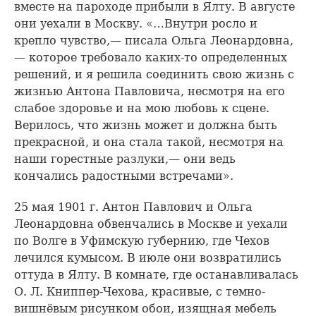
вместе на пароходе прибыли в Ялту. В августе
они уехали в Москву. «…Внутри росло и
крепло чувство,— писала Ольга Леонардовна,
— которое требовало каких-то определенных
решений, и я решила соединить свою жизнь с
жизнью Антона Павловича, несмотря на его
слабое здоровье и на мою любовь к сцене.
Верилось, что жизнь может и должна быть
прекрасной, и она стала такой, несмотря на
наши горестные разлуки,— они ведь
кончались радостными встречами».
25 мая 1901 г. Антон Павлович и Ольга
Леонардовна обвенчались в Москве и уехали
по Волге в Уфимскую губернию, где Чехов
лечился кумысом. В июле они возвратились
оттуда в Ялту. В комнате, где останавливалась
О. Л. Книппер-Чехова, красивые, с темно-
вишнёвым рисунком обои, изящная мебель