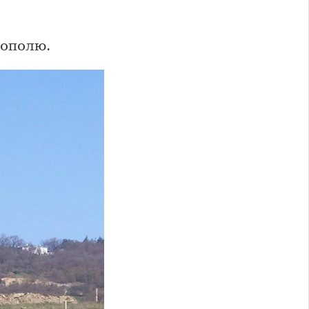
тополю.