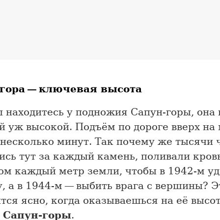
гора — ключевая высота
ы находитесь у подножия Сапун-горы, она
й уж высокой. Подъём по дороге вверх н
 несколько минут. Так почему же тысячи 
ись тут за каждый камень, поливали кров
ом каждый метр земли, чтобы в 1942-м у
, а в 1944-м — выбить врага с вершины? Э
тся ясно, когда оказываешься на её высот
 Сапун-горы
.