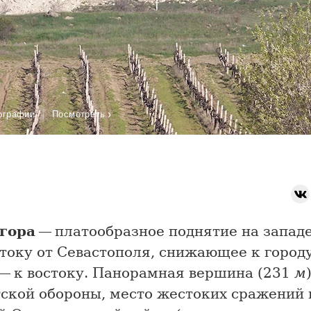
›
ографии
Посмотреть
гора
— платообразное поднятие на запад
току от Севастополя, снижающее к городу
 — к востоку. Панорамная вершина (231
м
ской обороны, место жестоких сражений 