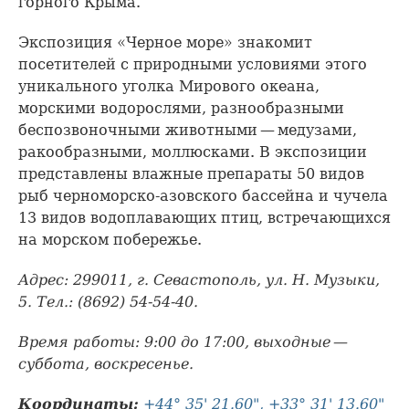
горного Крыма.
Экспозиция «Черное море» знакомит
посетителей с природными условиями этого
уникального уголка Мирового океана,
морскими водорослями, разнообразными
беспозвоночными животными — медузами,
ракообразными, моллюсками. В экспозиции
представлены влажные препараты 50 видов
рыб черноморско-азовского бассейна и чучела
13 видов водоплавающих птиц, встречающихся
на морском побережье.
Адрес: 299011, г. Севастополь, ул. Н. Музыки,
5. Тел.: (8692) 54-54-40.
Время работы: 9:00 до 17:00, выходные —
суббота, воскресенье.
Координаты:
+44° 35' 21.60", +33° 31' 13.60"