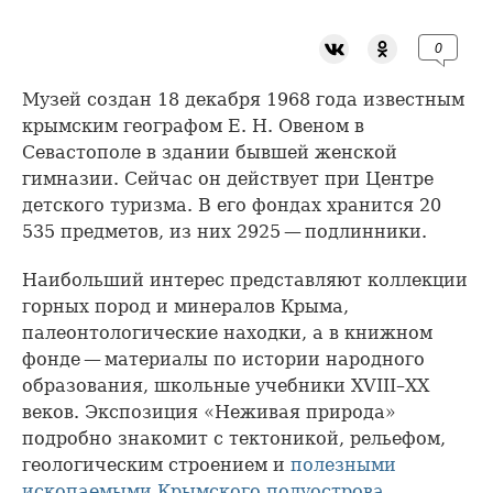
0
Музей создан 18 декабря 1968 года известным
крымским географом Е. Н. Овеном в
Севастополе в здании бывшей женской
гимназии. Сейчас он действует при Центре
детского туризма. В его фондах хранится 20
535 предметов, из них 2925 — подлинники.
Наибольший интерес представляют коллекции
горных пород и минералов Крыма,
палеонтологические находки, а в книжном
фонде — материалы по истории народного
образования, школьные учебники XVIII–XX
веков. Экспозиция «Неживая природа»
подробно знакомит с тектоникой, рельефом,
геологическим строением и
полезными
ископаемыми Крымского полуострова
.