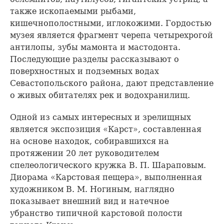
также ископаемыми рыбами,
кишечнополостными, иглокожими. Гордостью
музея является фрагмент черепа четырехрогой
антилопы, зубы мамонта и мастодонта.
Последующие разделы рассказывают о
поверхностных и подземных водах
Севастопольского района, дают представление
о живых обитателях рек и водохранилищ.
Одной из самых интересных и зрелищных
является экспозиция «Карст», составленная
на основе находок, собиравшихся на
протяжении 20 лет руководителем
спелеологического кружка В. П. Шараповым.
Диорама «Карстовая пещера», выполненная
художником В. М. Ногиным, наглядно
показывает внешний вид и натечное
убранство типичной карстовой полости