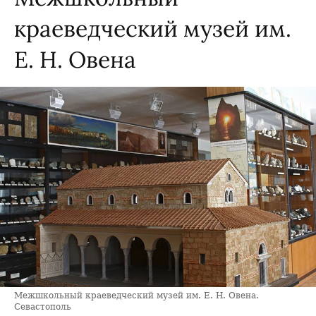
краеведческий музей им.
Е. Н. Овена
Межшкольный краеведческий музей им. Е. Н. Овена.
Севастополь