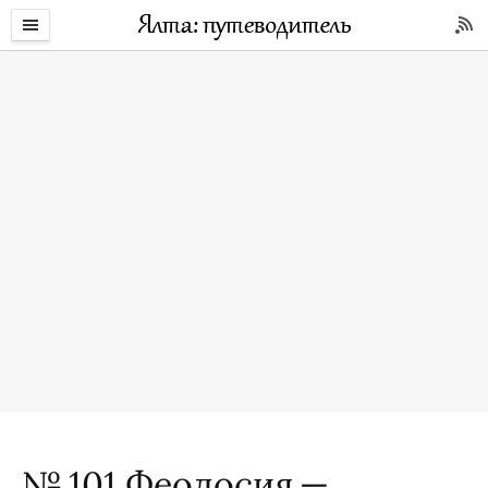
№ 101 Феодосия —