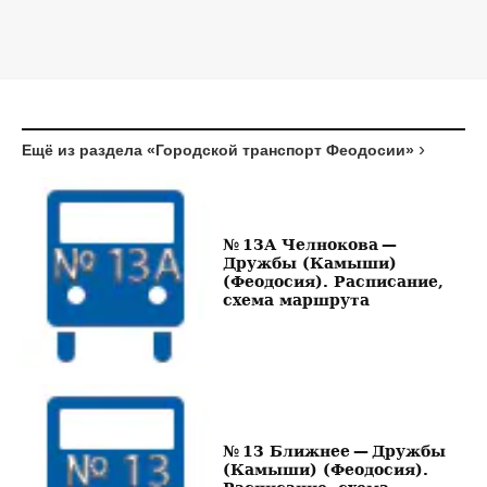
Ещё из раздела «Городской транспорт Феодосии»
№ 13А Челнокова —
Дружбы (Камыши)
(Феодосия). Расписание,
схема маршрута
№ 13 Ближнее — Дружбы
(Камыши) (Феодосия).