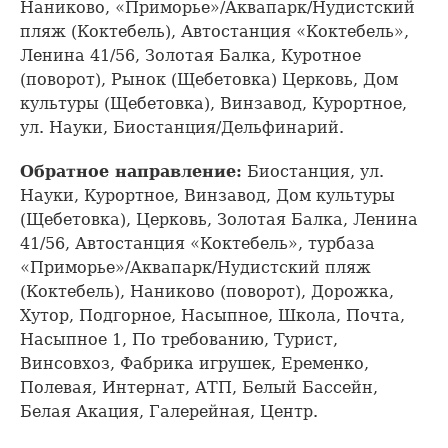
Наниково, «Приморье»/Аквапарк/Нудистский
пляж (Коктебель), Автостанция «Коктебель»,
Ленина 41/56, Золотая Балка, Куротное
(поворот), Рынок (Щебетовка) Церковь, Дом
культуры (Щебетовка), Винзавод, Курортное,
ул. Науки, Биостанция/Дельфинарий.
Обратное направление:
Биостанция, ул.
Науки, Курортное, Винзавод, Дом культуры
(Щебетовка), Церковь, Золотая Балка, Ленина
41/56, Автостанция «Коктебель», турбаза
«Приморье»/Аквапарк/Нудистский пляж
(Коктебель), Наниково (поворот), Дорожка,
Хутор, Подгорное, Насыпное, Школа, Почта,
Насыпное 1, По требованию, Турист,
Винсовхоз, Фабрика игрушек, Еременко,
Полевая, Интернат, АТП, Белый Бассейн,
Белая Акация, Галерейная, Центр.