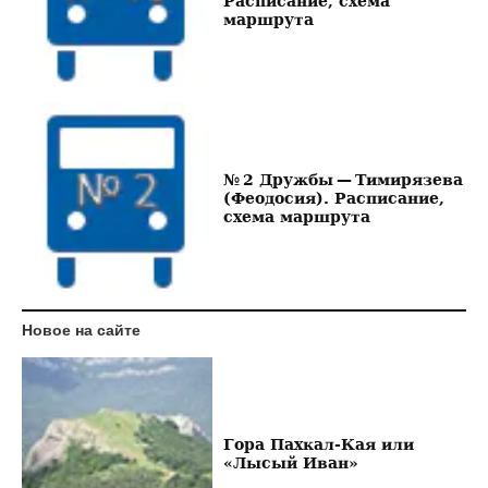
Расписание, схема
маршрута
№ 2 Дружбы — Тимирязева
(Феодосия). Расписание,
схема маршрута
Новое на сайте
Гора Пахкал-Кая или
«Лысый Иван»