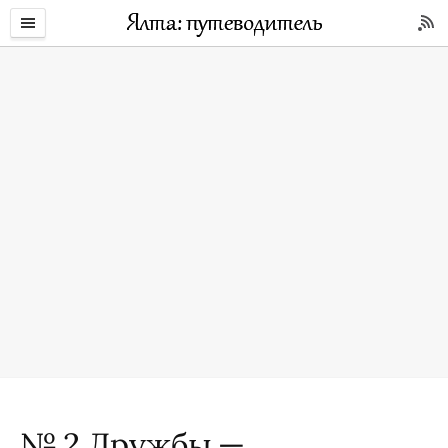
№ 2 Дружбы —