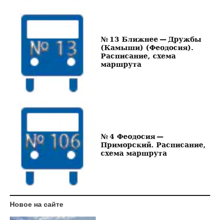
№ 13 Ближнее — Дружбы
(Камыши) (Феодосия).
Расписание, схема
маршрута
№ 4 Феодосия —
Приморский. Расписание,
схема маршрута
Новое на сайте