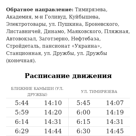
Обратное направление:
Тимирязева,
Академия, м-н Голивуд, Куйбышева,
Электротовары, ул. Пушкина, Броневского,
Листавничей, Динамо, Маяковского, Пляжная,
Автовокзал, Заготзерно, Нефтебаза,
Стройдеталь, пансионат «Украина»,
Станционная, ул. Дружбы, ул. Дружбы
(конечная).
Расписание движения
БЛИЖНИЕ КАМЫШИ (УЛ.
УЛ. ТИМИРЯЗЕВА
ДРУЖБЫ)
5:44
14:10
5:45
14:07
5:59
14:20
6:00
14:19
6:14
14:31
6:15
14:31
6:29
14:44
6:30
14:45