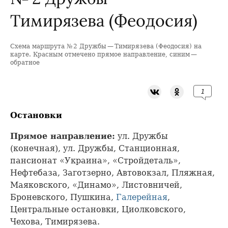
Тимирязева (Феодосия)
Схема маршрута № 2 Дружбы — Тимирязева (Феодосия) на
+
карте. Красным отмечено прямое направление, синим —
обратное
−
1
Остановки
Прямое направление:
ул. Дружбы
(конечная), ул. Дружбы, Станционная,
пансионат «Украина», «Стройдеталь»,
Нефтебаза, Заготзерно, Автовокзал, Пляжная,
Маяковского, «Динамо», Листовничей,
Броневского, Пушкина,
Галерейная
,
Центральные остановки, Циолковского,
Чехова, Тимирязева.