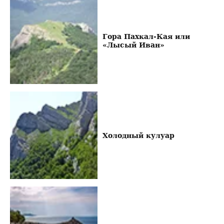
Гора Пахкал-Кая или
«Лысый Иван»
Холодный кулуар