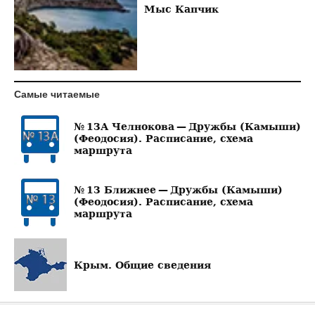
Мыс Капчик
Самые читаемые
№ 13А Челнокова — Дружбы (Камыши)
(Феодосия). Расписание, схема
маршрута
№ 13 Ближнее — Дружбы (Камыши)
(Феодосия). Расписание, схема
маршрута
Крым. Общие сведения