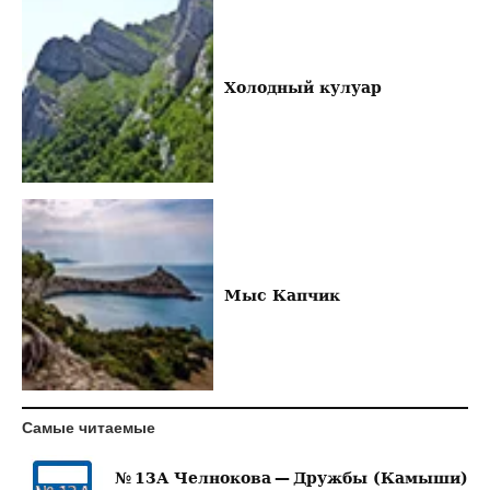
Холодный кулуар
Мыс Капчик
Самые читаемые
№ 13А Челнокова — Дружбы (Камыши)