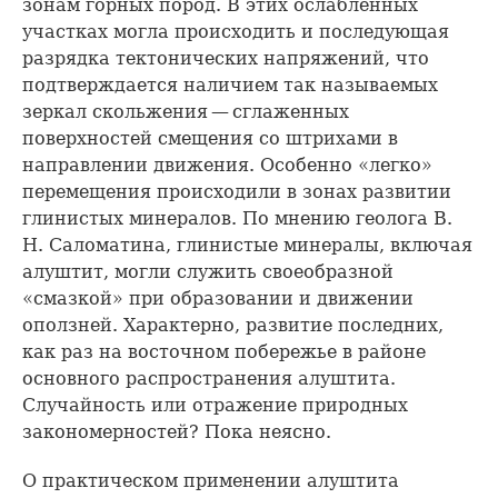
зонам горных пород. В этих ослабленных
участках могла происходить и последующая
разрядка тектонических напряжений, что
подтверждается наличием так называемых
зеркал скольжения — сглаженных
поверхностей смещения со штрихами в
направлении движения. Особенно «легко»
перемещения происходили в зонах развитии
глинистых минералов. По мнению геолога В.
Н. Саломатина, глинистые минералы, включая
алуштит, могли служить своеобразной
«смазкой» при образовании и движении
оползней. Характерно, развитие последних,
как раз на восточном побережье в районе
основного распространения алуштита.
Случайность или отражение природных
закономерностей? Пока неясно.
О практическом применении алуштита