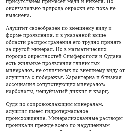
присутствием примесей меди и никеля. Но
окончательно природа окраски его пока не
выяснена.
Алуштит своеобразен по внешнему виду и
форме проявления, и в указанной выше
области распространения его трудно принять
за другой минерал. Но в магматических
породах окрестностей Симферополя и Судака
есть жильные проявления глинистых
минералов, не отличимых по внешнему виду от
алуштита с побережья. Характерна и близкая
ассоциация сопутствующих минералов:
карбонаты, чешуйчатый диккит и кварц.
Судя по сопровождающим минералам,
алуштит имеет гидротермальное
происхождение. Минерализованные растворы
проникали прежде всего по нарушенным