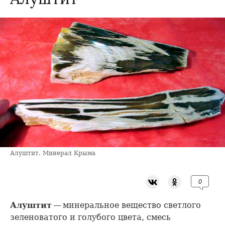
Алуштит. Минерал Крыма
0
Алуштит
— минеральное вещество светлого
зеленоватого и голубого цвета, смесь