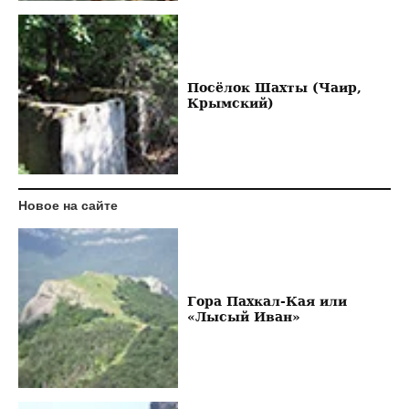
Посёлок Шахты (Чаир,
Крымский)
Новое на сайте
Гора Пахкал-Кая или
«Лысый Иван»