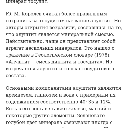
минерал тосудит.
Ю. М. Королев считал более правильным
сохранить за тосудитом название алуштит. Но
авторы открытия возразили, сославшись на то,
что алуштит является минеральной смесью.
Действительно, чаще он представляет собой
агрегат нескольких минералов. Это нашло о
тражение в Геологическом словаре (1978):
«Алуштит — смесь диккита и тосудита». Но
встречается алуштит и только тосудитового
состава.
Основными компонентами алуштита являются
кремнезем, глинозем и вода с примерным их
содержанием соответственно 40; 35 и 12%.
Есть в его составе также железо, магний и
некоторые другие элементы. Зеленовато-
голубой цвет минерала связывают иногда с