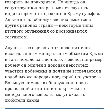
говорить не приходится. Но иногда он
сопутствует киновари и может служить
индикатором этого редкого в Крыму сульфида.
Аналогии подобному явлению имеются в
других районах страны — некоторые типы
ртутного оруденения со провождаются
тосудитом.
Алуштит все еще остается недостаточно
исследованным минеральным объектом Крыма
и таит немало загадочного. Неясно, например,
почему он обычен в породах некоторых
участков побережья и почти не встречается в
подобных же породах предгорий полуострова.
Большую помощь в обнаружении новых
проявлений этого типично крымского
минерального вещества могут оказать
любители камня