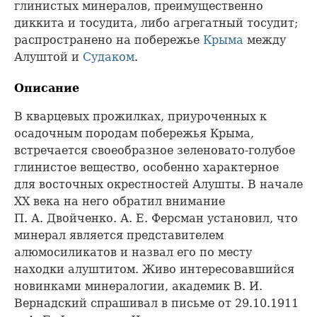
глинистых минералов, преимущественно
диккита и тосудита, либо агрегатный тосудит;
распространено на побережье
Крыма
между
Алуштой и
Судаком
.
Описание
В кварцевых прожилках, приуроченных к
осадочным породам побережья Крыма,
встречается своеобразное зеленовато-голубое
глинистое вещество, особенно характерное
для восточных окрестностей Алушты. В начале
XX века на него обратил внимание
П. А. Двойченко. А. Е. Ферсман установил, что
минерал является представителем
алюмосиликатов и назвал его по месту
находки алуштитом. Живо интересовавшийся
новинками минералогии, академик В. И.
Вернадский спрашивал в письме от 29.10.1911