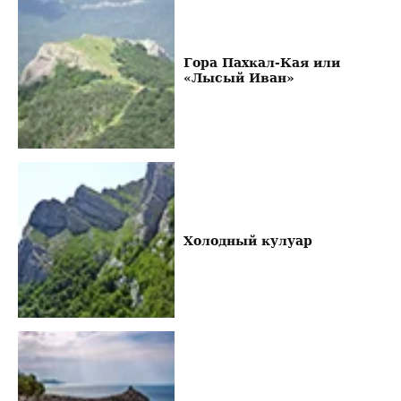
Гора Пахкал-Кая или
«Лысый Иван»
Холодный кулуар