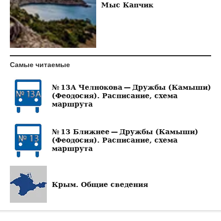
Мыс Капчик
Самые читаемые
№ 13А Челнокова — Дружбы (Камыши)
(Феодосия). Расписание, схема
маршрута
№ 13 Ближнее — Дружбы (Камыши)
(Феодосия). Расписание, схема
маршрута
Крым. Общие сведения