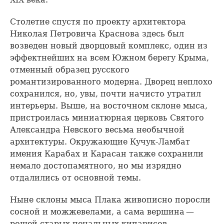
Столетие спустя по проекту архитектора
Николая Петровича Краснова здесь был
возведен новый дворцовый комплекс, один из
эффектнейших на всем Южном берегу Крыма,
отменный образец русского
романтизированного модерна. Дворец неплохо
сохранился, но, увы, почти начисто утратил
интерьеры. Выше, на восточном склоне мыса,
пристроилась миниатюрная церковь Святого
Александра Невского весьма необычной
архитектуры. Окружающие Кучук-Ламбат
имения Карабах и Карасан также сохранили
немало достопамятного, но мы изрядно
отдалились от основной темы.
Ныне склоны мыса Плака живописно поросли
сосной и можжевелами, а сама вершина —
рощей старых печальных кипарисов.