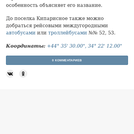
особенность объясняет его название.
До поселка Кипарисное также можно
добраться рейсовыми междугородными
автобусами
или
троллейбусами
№№ 52, 53.
Координаты:
+44° 35' 30.00", 34° 22' 12.00"
0 КОММЕНТАРИЕВ