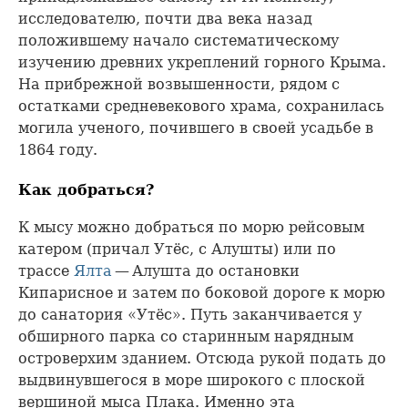
исследователю, почти два века назад
положившему начало систематическому
изучению древних укреплений горного Крыма.
На прибрежной возвышенности, рядом с
остатками средневекового храма, сохранилась
могила ученого, почившего в своей усадьбе в
1864 году.
Как добраться?
К мысу можно добраться по морю рейсовым
катером (причал Утёс, с Алушты) или по
трассе
Ялта
— Алушта до остановки
Кипарисное и затем по боковой дороге к морю
до санатория «Утёс». Путь заканчивается у
обширного парка со старинным нарядным
островерхим зданием. Отсюда рукой подать до
выдвинувшегося в море широкого с плоской
вершиной мыса Плака. Именно эта