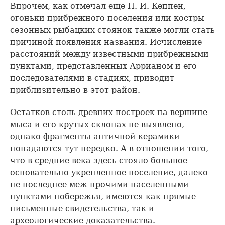
Впрочем, как отмечал еще П. И. Кеппен,
огоньки прибрежного поселения или костры
сезонных рыбацких стоянок также могли стать
причиной появления названия. Исчисление
расстояний между известными прибрежными
пунктами, представленных Аррианом и его
последователями в стадиях, приводит
приблизительно в этот район.
Остатков столь древних построек на вершине
мыса и его крутых склонах не выявлено,
однако фрагменты античной керамики
попадаются тут нередко. А в отношении того,
что в средние века здесь стояло большое
основательно укрепленное поселение, далеко
не последнее меж прочими населенными
пунктами побережья, имеются как прямые
письменные свидетельства, так и
археологические доказательства.