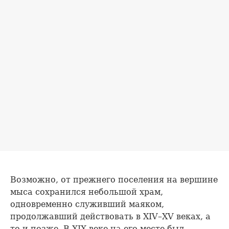
Возможно, от прежнего поселения на вершине
мыса сохранился небольшой храм,
одновременно служивший маяком,
продолжавший действовать в XIV–XV веках, а
то и позже. В XIX веке на его месте был