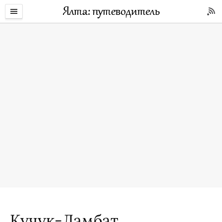
Кучук-Ламбат