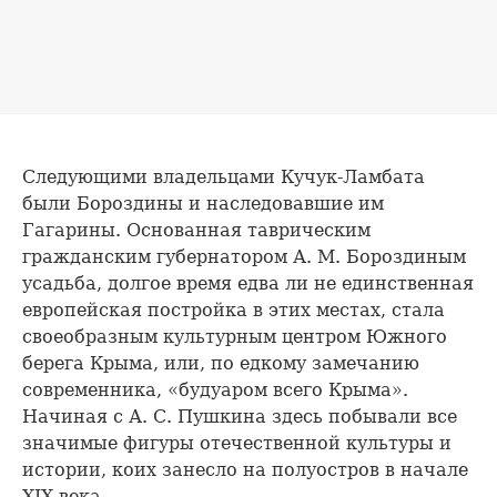
Следующими владельцами Кучук-Ламбата
были Бороздины и наследовавшие им
Гагарины. Основанная таврическим
гражданским губернатором А. М. Бороздиным
усадьба, долгое время едва ли не единственная
европейская постройка в этих местах, стала
своеобразным культурным центром Южного
берега Крыма, или, по едкому замечанию
современника, «будуаром всего Крыма».
Начиная с А. С. Пушкина здесь побывали все
значимые фигуры отечественной культуры и
истории, коих занесло на полуостров в начале
XIX века.