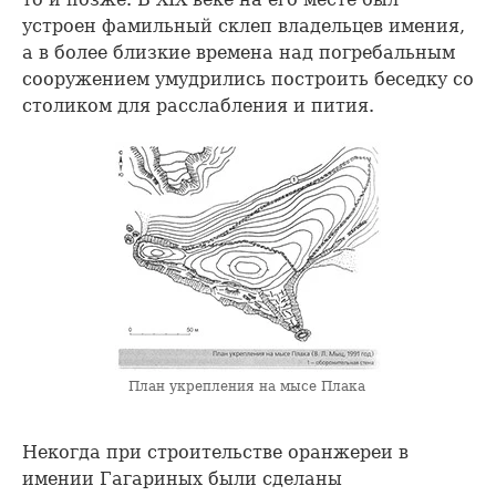
устроен фамильный склеп владельцев имения,
а в более близкие времена над погребальным
сооружением умудрились построить беседку со
столиком для расслабления и пития.
План укрепления на мысе Плака
Некогда при строительстве оранжереи в
имении Гагариных были сделаны