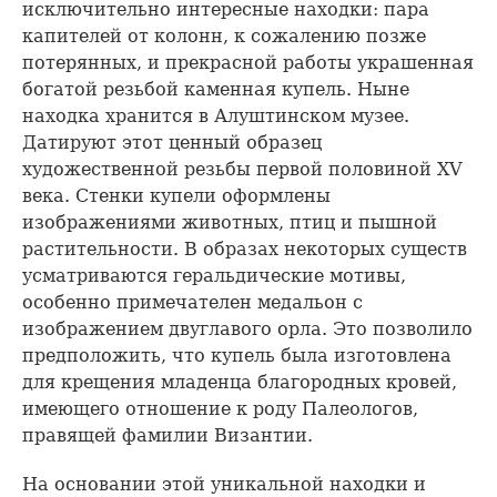
исключительно интересные находки: пара
капителей от колонн, к сожалению позже
потерянных, и прекрасной работы украшенная
богатой резьбой каменная купель. Ныне
находка хранится в Алуштинском музее.
Датируют этот ценный образец
художественной резьбы первой половиной XV
века. Стенки купели оформлены
изображениями животных, птиц и пышной
растительности. В образах некоторых существ
усматриваются геральдические мотивы,
особенно примечателен медальон с
изображением двуглавого орла. Это позволило
предположить, что купель была изготовлена
для крещения младенца благородных кровей,
имеющего отношение к роду Палеологов,
правящей фамилии Византии.
На основании этой уникальной находки и