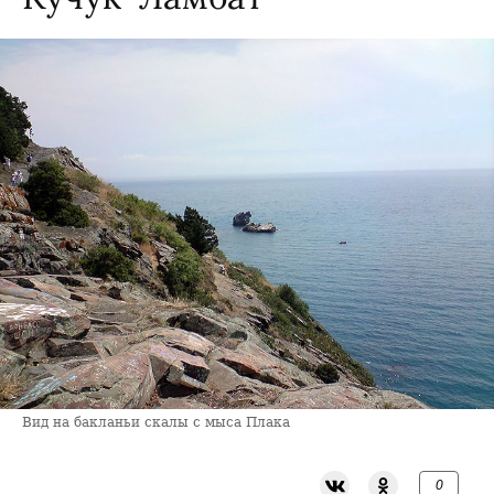
Вид на бакланьи скалы с мыса Плака
0