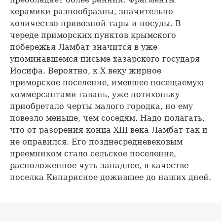
керамики разнообразны, значительно
количество привозной тары и посуды. В
череде приморских пунктов крымского
побережья Ламбат значится в уже
упоминавшемся письме хазарского государя
Иосифа. Вероятно, к X веку жирное
приморское поселение, имевшее посещаемую
коммерсантами гавань, уже потихоньку
приобретало черты малого городка, но ему
повезло меньше, чем соседям. Надо полагать,
что от разорения конца XIII века Ламбат так и
не оправился. Его позднесредневековым
преемником стало сельское поселение,
расположенное чуть западнее, в качестве
поселка Кипарисное дожившее до наших дней.