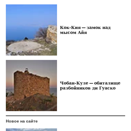
Кок-Кия — замок над
мысом Айя
Чобан-Куле — обиталище
разбойников ди Гуаско
Новое на сайте