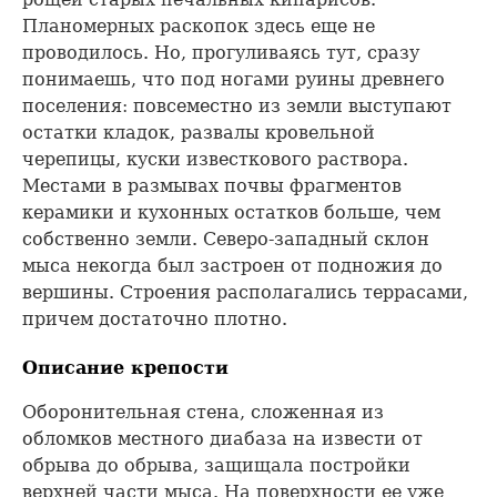
Планомерных раскопок здесь еще не
проводилось. Но, прогуливаясь тут, сразу
понимаешь, что под ногами руины древнего
поселения: повсеместно из земли выступают
остатки кладок, развалы кровельной
черепицы, куски известкового раствора.
Местами в размывах почвы фрагментов
керамики и кухонных остатков больше, чем
собственно земли. Северо-западный склон
мыса некогда был застроен от подножия до
вершины. Строения располагались террасами,
причем достаточно плотно.
Описание крепости
Оборонительная стена, сложенная из
обломков местного диабаза на извести от
обрыва до обрыва, защищала постройки
верхней части мыса. На поверхности ее уже