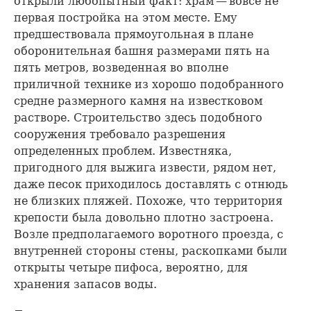
открыли любопытный факт: храм — вовсе не
первая постройка на этом месте. Ему
предшествовала прямоугольная в плане
оборонительная башня размерами пять на
пять метров, возведенная во вполне
приличной технике из хорошо подобранного
средне размерного камня на известковом
растворе. Строительство здесь подобного
сооружения требовало разрешения
определенных проблем. Известняка,
пригодного для выжига извести, рядом нет,
даже песок приходилось доставлять с отнюдь
не близких пляжей. Похоже, что территория
крепости была довольно плотно застроена.
Возле предполагаемого воротного проезда, с
внутренней стороны стены, раскопками были
открыты четыре пифоса, вероятно, для
хранения запасов воды.