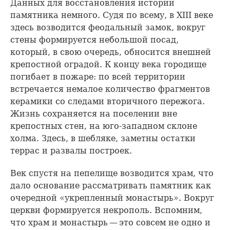
Данных для восстановления истории
памятника немного. Судя по всему, в XIII веке
здесь возводится феодальный замок, вокруг
стены формируется небольшой посад,
который, в свою очередь, обносится внешней
крепостной оградой. К концу века городище
погибает в пожаре: по всей территории
встречается немалое количество фрагментов
керамики со следами вторичного пережога.
Жизнь сохраняется на поселении вне
крепостных стен, на юго-западном склоне
холма. Здесь, в шебляке, заметны остатки
террас и развалы построек.
Век спустя на пепелище возводится храм, что
дало основание рассматривать памятник как
очередной «укрепленный монастырь». Вокруг
церкви формируется некрополь. Вспомним,
что храм и монастырь — это совсем не одно и