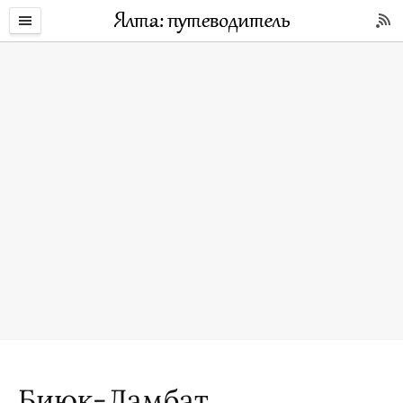
Биюк-Ламбат