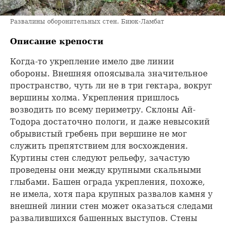
Развалины оборонительных стен. Биюк-Ламбат
Описание крепости
Когда-то укрепление имело две линии
обороны. Внешняя опоясывала значительное
пространство, чуть ли не в три гектара, вокруг
вершины холма. Укрепления пришлось
возводить по всему периметру. Склоны Ай-
Тодора достаточно пологи, и даже невысокий
обрывистый гребень при вершине не мог
служить препятствием для восхождения.
Куртины стен следуют рельефу, зачастую
проведены они между крупными скальными
глыбами. Башен ограда укрепления, похоже,
не имела, хотя пара крупных развалов камня у
внешней линии стен может оказаться следами
развалившихся башенных выступов. Стены