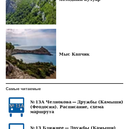
Мыс Капчик
Самые читаемые
№ 13А Челнокова — Дружбы (Камыши)
(Феодосия). Расписание, схема
маршрута
№ 13 Ближнее — Дружбы (Камыши)