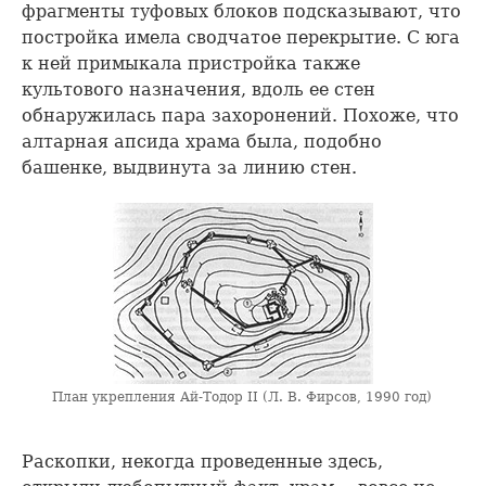
фрагменты туфовых блоков подсказывают, что
постройка имела сводчатое перекрытие. С юга
к ней примыкала пристройка также
культового назначения, вдоль ее стен
обнаружилась пара захоронений. Похоже, что
алтарная апсида храма была, подобно
башенке, выдвинута за линию стен.
План укрепления Ай-Тодор II (Л. В. Фирсов, 1990 год)
Раскопки, некогда проведенные здесь,