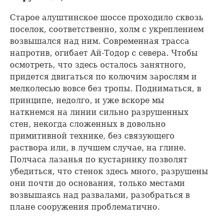
Старое алуштинское шоссе проходило сквозь
поселок, соответственно, холм с укреплением
возвышался над ним. Современная трасса
напротив, огибает Ай-Тодор с севера. Чтобы
осмотреть, что здесь осталось занятного,
придется двигаться по колючим зарослям и
мелколесью вовсе без тропы. Подниматься, в
принципе, недолго, и уже вскоре мы
наткнемся на линии сильно разрушенных
стен, некогда сложенных в довольно
примитивной технике, без связующего
раствора или, в лучшем случае, на глине.
Полчаса лазанья по кустарнику позволят
убедиться, что стенок здесь много, разрушены
они почти до основания, только местами
возвышаясь над развалами, разобраться в
плане сооружения проблематично.