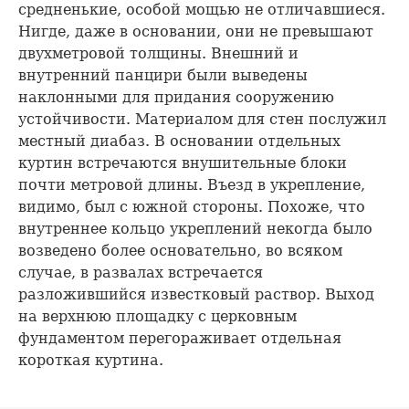
средненькие, особой мощью не отличавшиеся.
Нигде, даже в основании, они не превышают
двухметровой толщины. Внешний и
внутренний панцири были выведены
наклонными для придания сооружению
устойчивости. Материалом для стен послужил
местный диабаз. В основании отдельных
куртин встречаются внушительные блоки
почти метровой длины. Въезд в укрепление,
видимо, был с южной стороны. Похоже, что
внутреннее кольцо укреплений некогда было
возведено более основательно, во всяком
случае, в развалах встречается
разложившийся известковый раствор. Выход
на верхнюю площадку с церковным
фундаментом перегораживает отдельная
короткая куртина.