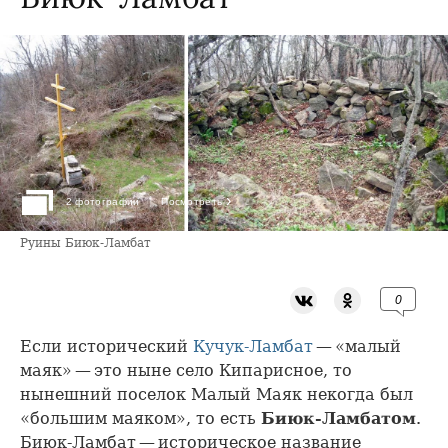
›
2 фотографии
Посмотреть
Руины Биюк-Ламбат
0
Если исторический
Кучук-Ламбат
— «малый
маяк» — это ныне село Кипарисное, то
нынешний поселок Малый Маяк некогда был
«большим маяком», то есть
Биюк-Ламбатом
.
Биюк-Ламбат — историческое название