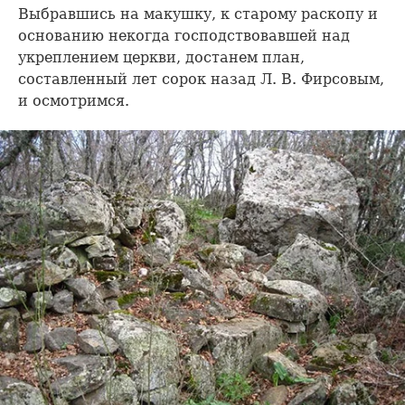
Выбравшись на макушку, к старому раскопу и
основанию некогда господствовавшей над
укреплением церкви, достанем план,
составленный лет сорок назад Л. В. Фирсовым,
и осмотримся.