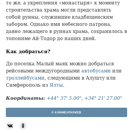
то же, а укрепления «монастыря» к моменту
строительства храма могли представлять
собой руины, служившие кладбищенским
забором. Однако имя небесного патрона,
давно лежащего в руинах храма, сохранилось в
топониме Ай-Тодор до наших дней.
Как добраться?
До поселка Малый маяк можно добраться
рейсовыми междугородными
автобусами
или
троллейбусами
, следующими в Алушту или
Симферополь из
Ялты
.
Координаты:
+44° 37' 5.00", +34° 21' 27.00"
0 КОММЕНТАРИЕВ