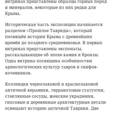
витринах представлены образцы горных пород
и минералов, некоторые из них редки для
Крыма.
Историческая часть экспозиции начинается
разделом «Прошлое Тавриды», который
посвящён истории Крыма с древнейших
времён до позднего средневековья. В первых
витринах представлены экспонаты,
рассказывающие об эпохе камня и бронзы.
Одна витрина посвящена особенностям
археологических культур тавров и скифов-
кочевников.
Коллекция чернолаковой и краснолаковой
античной керамики, терракотовые статуэтки,
стеклянные сосуды, женские украшения,
гипсовые и деревянные архитектурные детали
освещают историю античной Таврики. Две