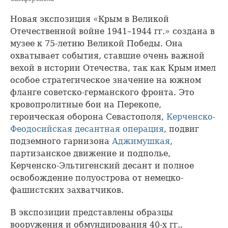
Новая экспозиция «Крым в Великой
Отечественной войне 1941–1944 гг.» создана в
музее к 75-летию Великой Победы. Она
охватывает события, ставшие очень важной
вехой в истории Отечества, так как Крым имел
особое стратегическое значение на южном
фланге советско-германского фронта. Это
кровопролитные бои на Перекопе,
героическая оборона Севастополя,
Керченско-
Феодосийская десантная операция
, подвиг
подземного гарнизона
Аджимушкая
,
партизанское движение и подполье,
Керченско-Эльтигенский десант и полное
освобождение полуострова от немецко-
фашистских захватчиков.
В экспозиции представлены образцы
вооружения и обмундирования 40-х гг.,