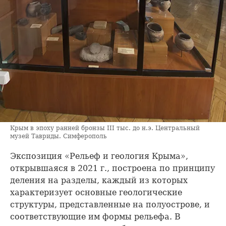
Крым в эпоху ранней бронзы III тыс. до н.э. Центральный
музей Тавриды. Симферополь
Экспозиция «Рельеф и геология Крыма»,
открывшаяся в 2021 г., построена по принципу
деления на разделы, каждый из которых
характеризует основные геологические
структуры, представленные на полуострове, и
соответствующие им формы рельефа. В