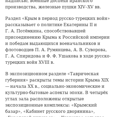
надписью, военные доспехи иранского
производства, железные пушки XIV–XV вв.
Раздел «Крым в период русско-турецких войн»
рассказывает о политике Екатерины II и
Г. А. Потёмкина, способствовавшей
присоединению Крыма к Российской империи
и победам выдающихся военачальников и
флотоводцев П. А. Румянцева, А. В. Суворова,
Г. А. Спиридова и Ф. Ф. Ушакова в ходе русско-
турецких войн XVIII в.
В экспозиционном разделе «Таврическая
губерния» раскрыты темы истории Крыма XIX
— начала XX в., социально-экономические и
культурно-бытовые аспекты эпохи. В четырёх
углах зала расположены открытые
экспозиционные комплексы: «Крымский
базар», «Кабинет русского дворянина»,