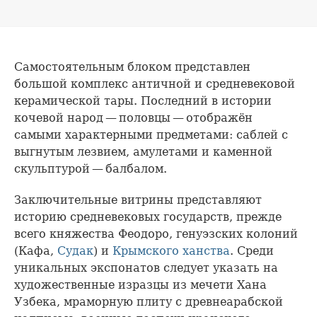
Самостоятельным блоком представлен
большой комплекс античной и средневековой
керамической тары. Последний в истории
кочевой народ — половцы — отображён
самыми характерными предметами: саблей с
выгнутым лезвием, амулетами и каменной
скульптурой — балбалом.
Заключительные витрины представляют
историю средневековых государств, прежде
всего княжества Феодоро, генуэзских колоний
(Кафа,
Судак
) и
Крымского ханства
. Среди
уникальных экспонатов следует указать на
художественные изразцы из мечети Хана
Узбека, мраморную плиту с древнеарабской