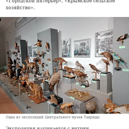
«Городской интерьер», «Крымское сельское
хозяйство».
Одна из экспозиций Центрального музея Тавриды
Экспозиция начинается с витрин,