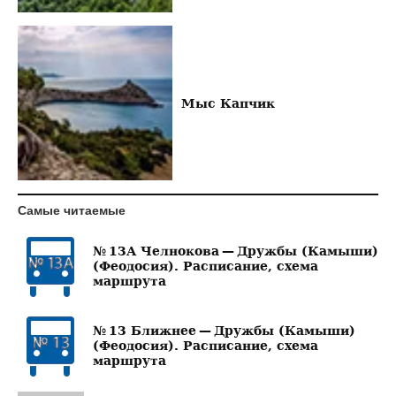
Мыс Капчик
Самые читаемые
№ 13А Челнокова — Дружбы (Камыши)
(Феодосия). Расписание, схема
маршрута
№ 13 Ближнее — Дружбы (Камыши)
(Феодосия). Расписание, схема
маршрута