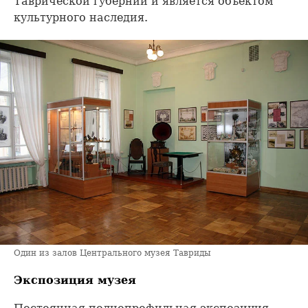
Таврической губернии и является объектом
культурного наследия.
Один из залов Центрального музея Тавриды
Экспозиция музея