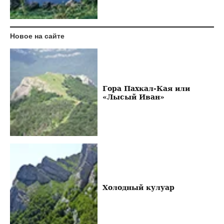
Новое на сайте
Гора Пахкал-Кая или
«Лысый Иван»
Холодный кулуар