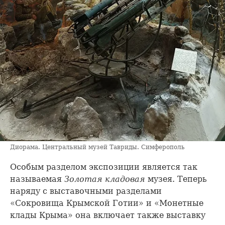
Диорама. Центральный музей Тавриды. Симферополь
Особым разделом экспозиции является так
называемая
Золотая кладовая
музея. Теперь
наряду с выставочными разделами
«Сокровища Крымской Готии» и «Монетные
клады Крыма» она включает также выставку