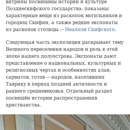
витрины посвящены истории и культуре
Позднескифского государства: показаны
характерные вещи из раскопок могильников и
городищ Скифии, а также редкие экспонаты
из раскопок столицы —
Неаполя Скифского
.
Следующая часть экспозиции раскрывает тему
Великого переселения народов и роль в этой
эпохе нашего полуострова. Экспонаты дают
представление о национальных, культурных и
религиозных чертах и особенностях алан,
сарматов, готов — народов, населявших
Таврику в период поздней античности и
раннего средневековья. Отдельный раздел
посвящён истории распространения
христианства.