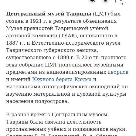
Центральный музей Тавриды
(ЦМТ) был
создан в 1921 г. в результате объединения
Музея древностей Таврической учёной
архивной комиссии (ТУАК), основанного в
1887 г., и Естественно-исторического музея
Таврического губернского земства,
существовавшего с 1899 г. В 20-е гг. прошлого
века собрание ЦМТ пополнялось музейными
предметами из национализированных
дворцов
и имений
Южного берега Крыма
и
материалами этнографических экспедиций по
изучению материальной и духовной культуры
населения полуострова.
В разное время с Центральным музеем
Тавриды была связана деятельность
прославленных учёных и подвижников науки.