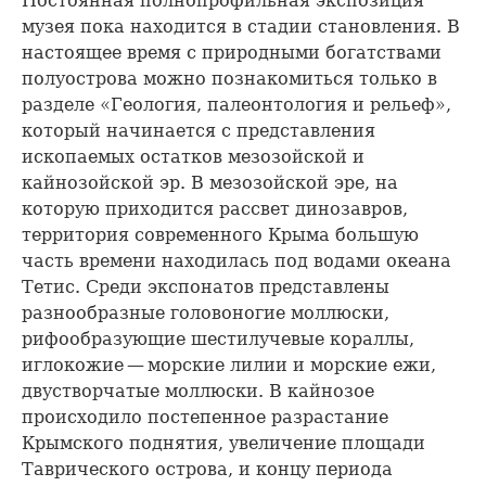
Постоянная полнопрофильная экспозиция
музея пока находится в стадии становления. В
настоящее время с природными богатствами
полуострова можно познакомиться только в
разделе «Геология, палеонтология и рельеф»,
который начинается с представления
ископаемых остатков мезозойской и
кайнозойской эр. В мезозойской эре, на
которую приходится рассвет динозавров,
территория современного Крыма большую
часть времени находилась под водами океана
Тетис. Среди экспонатов представлены
разнообразные головоногие моллюски,
рифообразующие шестилучевые кораллы,
иглокожие — морские лилии и морские ежи,
двустворчатые моллюски. В кайнозое
происходило постепенное разрастание
Крымского поднятия, увеличение площади
Таврического острова, и концу периода