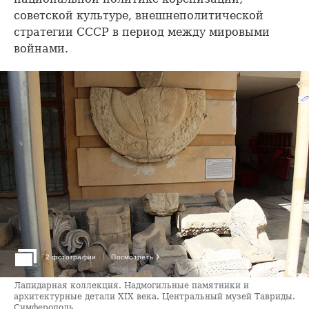
советской культуре, внешнеполитической
стратегии СССР в период между мировыми
войнами.
›
2 фотографии
Посмотреть
Лапидарная коллекция. Надмогильные памятники и
архитектурные детали XIX века. Центральный музей Тавриды.
Симферополь