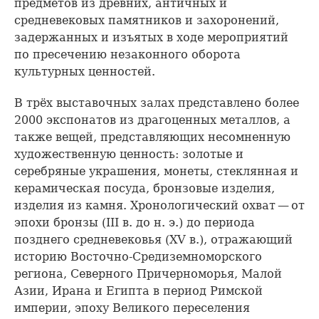
предметов из древних, античных и
средневековых памятников и захоронений,
задержанных и изъятых в ходе мероприятий
по пресечению незаконного оборота
культурных ценностей.
В трёх выставочных залах представлено более
2000 экспонатов из драгоценных металлов, а
также вещей, представляющих несомненную
художественную ценность: золотые и
серебряные украшения, монеты, стеклянная и
керамическая посуда, бронзовые изделия,
изделия из камня. Хронологический охват — от
эпохи бронзы (III в. до н. э.) до периода
позднего средневековья (ХV в.), отражающий
историю Восточно-Средиземноморского
региона, Северного Причерноморья, Малой
Азии, Ирана и Египта в период Римской
империи, эпоху Великого переселения