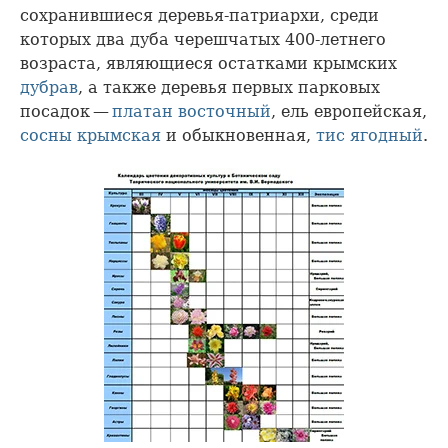
сохранившиеся деревья-патриархи, среди
которых два дуба черешчатых 400-летнего
возраста, являющиеся остатками крымских
дубрав
, а также деревья первых парковых
посадок —
платан восточный
, ель европейская,
сосны крымская
и обыкновенная,
тис ягодный
.