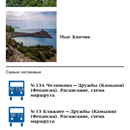
Мыс Капчик
Самые читаемые
№ 13А Челнокова — Дружбы (Камыши)
(Феодосия). Расписание, схема
маршрута
№ 13 Ближнее — Дружбы (Камыши)
(Феодосия). Расписание, схема
маршрута