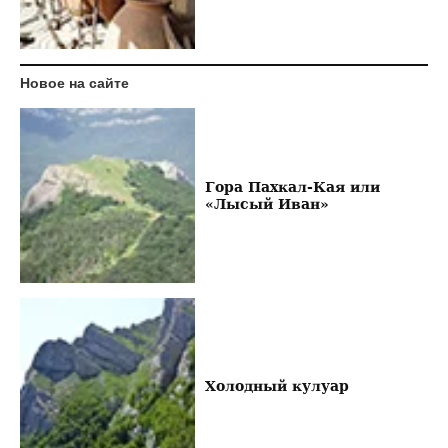
Новое на сайте
Гора Пахкал-Кая или
«Лысый Иван»
Холодный кулуар