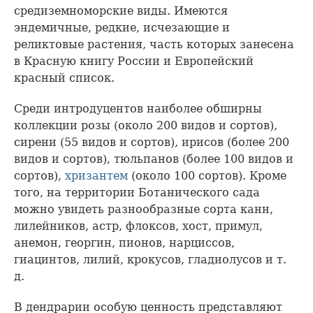
средиземноморские виды. Имеются
эндемичные, редкие, исчезающие и
реликтовые растения, часть которых занесена
в Красную книгу России и Европейский
красный список.
Среди интродуцентов наиболее обширны
коллекции розы (около 200 видов и сортов),
сирени (55 видов и сортов), ирисов (более 200
видов и сортов), тюльпанов (более 100 видов и
сортов),
хризантем
(около 100 сортов). Кроме
того, на территории Ботанического сада
можно увидеть разнообразные сорта канн,
лилейников, астр, флоксов, хост, примул,
анемон, георгин, пионов, нарциссов,
гиацинтов, лилий, крокусов, гладиолусов и т.
д.
В дендрарии особую ценность представляют