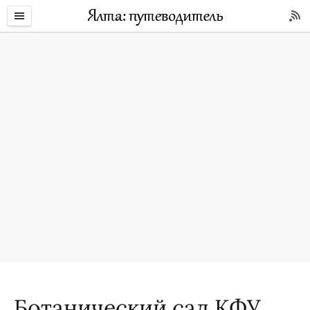
Ботанический сад КФУ