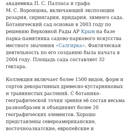
академика П. С. Палласа и графа
М. С. Воронцова, включающий экспозиции
розария, сирингария, иридария, зимнего сада.
Ботанический сад основан в 2003 году по
решению Верховной Рады АР
Крым
на базе
парка-памятника садово-паркового искусства
местного значения
«Салгирка»
. Фактическая
деятельность по его созданию была начата в
2004 году. Площадь сада составляет 32
гектара.
Коллекция включает более 1500 видов, форм и
сортов декоративных древесно-кустарниковых
и травянистых растений. С ботанико-
географической точки зрения её состав весьма
разнообразен и объединяет более 20
географических элементов. Хорошо
представлены североамериканские,
восточноазиатские, европейские и