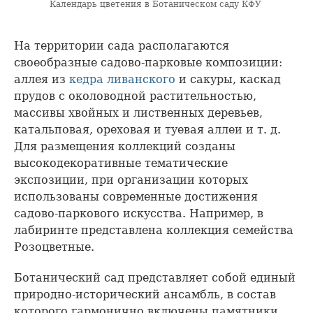
Календарь цветения в Ботаническом саду КФУ
На территории сада располагаются
своеобразные садово-парковые композиции:
аллея из
кедра ливанского
и сакуры, каскад
прудов с околоводной растительностью,
массивы хвойных и лиственных деревьев,
катальповая, ореховая и туевая аллеи и т. д.
Для размещения коллекций созданы
высокодекоративные тематические
экспозиции, при организации которых
использованы современные достижения
садово-паркового искусства. Например, в
лабиринте представлена коллекция семейства
Розоцветные.
Ботанический сад представляет собой единый
природно-исторический ансамбль, в состав
которого гармонично включены памятники