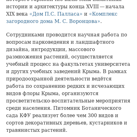
истории и архитектуры конца XVIII — начала
XIX века
«Дом П.С. Палласа»
и
«Комплекс
загородного дома М. С. Воронцова»
.
Сотрудниками проводится научная работа по
вопросам парковедения и ландшафтного
дизайна, интродукции, массового
размножения растений, осуществляется
учебный процесс на факультетах университета
и других учебных заведений Крыма. В рамках
природоохранной деятельности ведётся
работа по сохранению редких и исчезающих
видов флоры Крыма, организуются
просветительско-воспитательные мероприятия
среди населения. Питомник Ботанического
сада КФУ реализует более чем 300 видов и
сортов декоративных деревьев, кустарников и
травянистых растений.