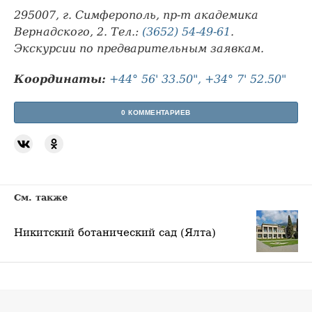
295007, г. Симферополь, пр-т академика
Вернадского, 2. Тел.:
(3652) 54-49-61
.
Экскурсии по предварительным заявкам.
Координаты:
+44° 56' 33.50", +34° 7' 52.50"
0 КОММЕНТАРИЕВ
См. также
Никитский ботанический сад (Ялта)