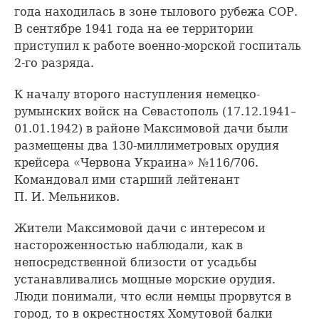
года находилась в зоне тылового рубежа СОР.
В сентябре 1941 года на ее территории
приступил к работе военно-морской госпиталь
2-го разряда.
К началу второго наступления немецко-
румынских войск на Севастополь (17.12.1941–
01.01.1942) в районе Максимовой дачи были
размещены два 130-миллиметровых орудия
крейсера «Червона Украина» №116/706.
Командовал ими старший лейтенант
П. И. Мельников.
Жители Максимовой дачи с интересом и
настороженностью наблюдали, как в
непосредственной близости от усадьбы
устанавливались мощные морские орудия.
Люди понимали, что если немцы прорвутся в
город, то в окрестностях Хомутовой балки