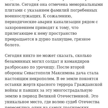
могиле. Сегодня она отмечена мемориальными
плитами с указанием фамилий погребенных
военнослужащих. К сожалению,
периодические аварии канализации рядом с
захоронением приводят к тому, что
прилегающее к нему пространство
превращается в дурно пахнущее, грязное
болото.
Сегодня никто не может сказать, сколько
безымянных могил солдат и командиров
разбросано по урочищу. После второй
обороны Севастополя Максимова дача стала
настоящим некрополем. В ее земле покоятся
останки жертв красного террора Гражданской
войны и павших за эту многострадальную
землю в период Великой Отечественной. Это
уникальное место, где волею судеб Отечества
пересеклись одни из самых трагических