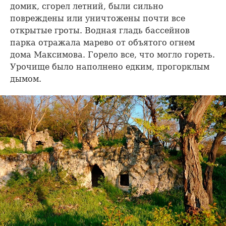
домик, сгорел летний, были сильно
повреждены или уничтожены почти все
открытые гроты. Водная гладь бассейнов
парка отражала марево от объятого огнем
дома Максимова. Горело все, что могло гореть.
Урочище было наполнено едким, прогорклым
дымом.