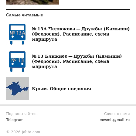
Самые читаемые
№ 13А Челнокова — Дружбы (Камыши)
(Феодосия). Расписание, схема
маршрута
№ 13 Ближнее — Дружбы (Камыши)
(Феодосия). Расписание, схема
маршрута
Крым. Общие сведения
Подписывайтесь
Связь с нами
Telegram
mesmit@mail.ru
© 2026 jalita.com