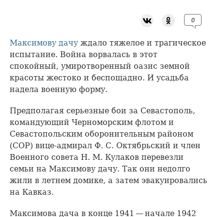
0
Максимову дачу
ждало тяжелое и трагическое
испытание. Война ворвалась в этот
спокойный, умиротворенный оазис земной
красоты жестоко и беспощадно. И усадьба
надела военную форму.
Предполагая серьезные бои за Севастополь,
командующий Черноморским флотом и
Севастопольским оборонительным районом
(СОР) вице-адмирал Ф. С. Октябрьский и член
Военного совета Н. М. Кулаков перевезли
семьи на Максимову дачу. Так они недолго
жили в летнем домике, а затем эвакуировались
на Кавказ.
Максимова дача в конце 1941 — начале 1942