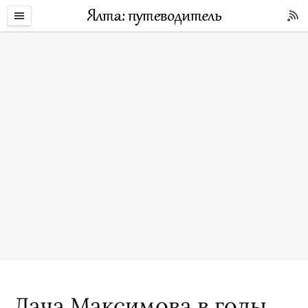
Дача Максимова в годы