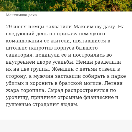
Максимова дача
29 июня немцы захватили Максимову дачу. На
следующий день по приказу немецкого
командования ее жители, прятавшиеся в
штольне напротив корпуса бывшего
санатория, покинули ее и построились во
внутреннем дворе усадьбы. Немцы разделили
их на две группы. Женщин с детьми отвели в
сторону, а мужчин заставили собирать в парке
убитых и хоронить в братской могиле. Летняя
жара торопила. Смрад распространялся по
урочищу, причиняя огромные физические и
душевные страдания людям.