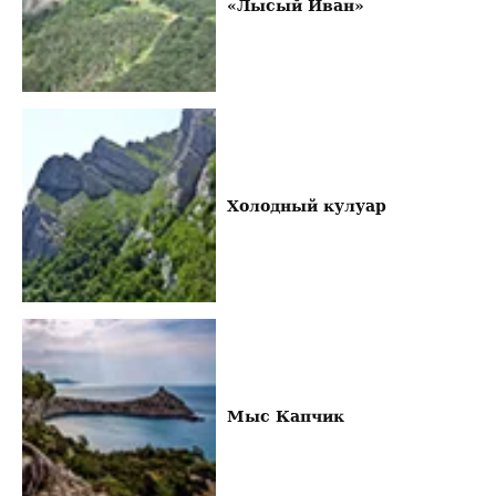
«Лысый Иван»
Холодный кулуар
Мыс Капчик