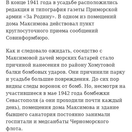
В конце 1941 года в усадьбе расположились
редакция и типография газеты Приморской
армии «За Родину». В одном из помещений
дома Максимова действовал пункт
круглосуточного приема сообщений
Совинформбюро.
Как и следовало ожидать, соседство с
Максимовой дачей морских батарей стало
причиной нанесения по району Хомутовой
балки бомбовых ударов. Они причинили парку
и усадьбе большие повреждения. До сих пор
видны следы воронок от бомб. Но, несмотря на
участившиеся в мае 1942 года бомбежки
Севастополя (а они проходили почти каждый
день), помещения дома Максимова и здание
бывшего санатория постоянно занимали
госпитали и медсанбаты Черноморского
флота.