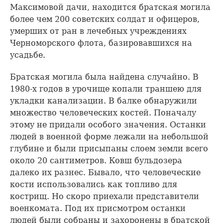
Максимовой дачи, находится братская могила
более чем 200 советских солдат и офицеров,
умерших от ран в лечебных учреждениях
Черноморского флота, базировавшихся на
усадьбе.
Братская могила была найдена случайно. В
1980-х годов в урочище копали траншею для
укладки канализации. В балке обнаружили
множество человеческих костей. Поначалу
этому не придали особого значения. Останки
людей в военной форме лежали на небольшой
глубине и были присыпаны слоем земли всего
около 20 сантиметров. Ковш бульдозера
далеко их разнес. Бывало, что человеческие
кости использовались как топливо для
кострищ. Но скоро приехали представители
военкомата. Под их присмотром останки
людей были собраны и захоронены в братской