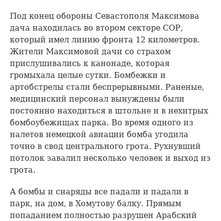
Под конец обороны Севастополя Максимова
дача находилась во втором секторе СОР,
который имел линию фронта 12 километров.
Жители Максимовой дачи со страхом
прислушивались к канонаде, которая
громыхала целые сутки. Бомбежки и
артобстрелы стали беспрерывными. Раненые,
медицинский персонал вынуждены были
постоянно находиться в штольне и в нехитрых
бомбоубежищах парка. Во время одного из
налетов немецкой авиации бомба угодила
точно в свод центрального грота. Рухнувший
потолок завалил несколько человек и выход из
грота.
А бомбы и снаряды все падали и падали в
парк, на дом, в Хомутову балку. Прямым
попаданием полностью разрушен Арабский