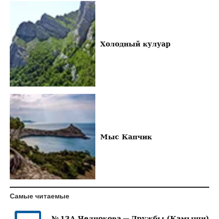
Холодный кулуар
Мыс Капчик
Самые читаемые
№ 13А Челнокова — Дружбы (Камыши)