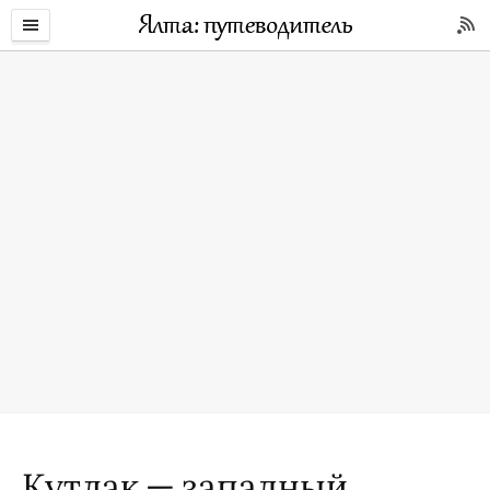
Кутлак — западный