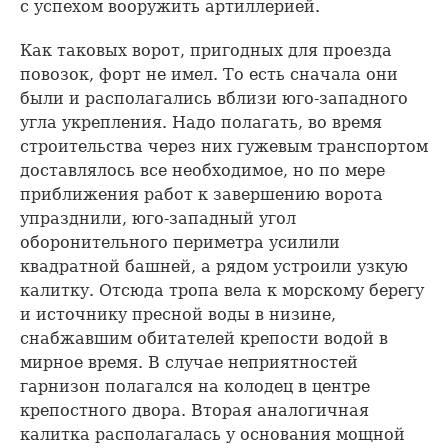
с успехом вооружить артиллерией.
Как таковых ворот, пригодных для проезда
повозок, форт не имел. То есть сначала они
были и располагались вблизи юго-западного
угла укрепления. Надо полагать, во время
строительства через них гужевым транспортом
доставлялось все необходимое, но по мере
приближения работ к завершению ворота
упразднили, юго-западный угол
оборонительного периметра усилили
квадратной башней, а рядом устроили узкую
калитку. Отсюда тропа вела к морскому берегу
и источнику пресной воды в низине,
снабжавшим обитателей крепости водой в
мирное время. В случае неприятностей
гарнизон полагался на колодец в центре
крепостного двора. Вторая аналогичная
калитка располагалась у основания мощной