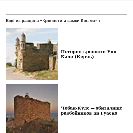
Ещё из раздела «Крепости и замки Крыма»
История крепости Ени-
Кале (Керчь)
Чобан-Куле — обиталище
разбойников ди Гуаско