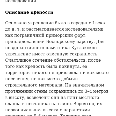
исследований.
Описание крепости
Основано укрепление было в середине I века
до н. э. и рассматривается исследователями
как пограничный приморский форт,
принадлежавший Боспорскому царству. Для
позднеантичного памятника Кутлакское
укрепление имеет отменную сохранность.
Счастливое стечение обстоятельств: после
того как крепость была покинута, ее
территория никого не привлекла ни как место
поселения, ни как место добычи
строительного материала. На значительном
протяжении стены сохранились до 3–4 метров
в высоту, возведены они из плит местного
сланца и песчаника на глине. Вероятно, их
первоначальная высота с парапетами