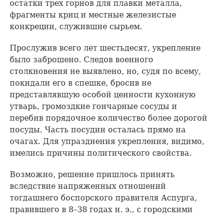
остатки трех горнов для плавки металла,
фрагменты криц и местные железистые
конкреции, служившие сырьем.
Прослужив всего лет шестьдесят, укрепление
было заброшено. Следов военного
столкновения не выявлено, но, судя по всему,
покидали его в спешке, бросив не
представлявшую особой ценности кухонную
утварь, громоздкие гончарные сосуды и
перебив порядочное количество более дорогой
посуды. Часть посудин осталась прямо на
очагах. Для упразднения укрепления, видимо,
имелись причины политического свойства.
Возможно, решение пришлось принять
вследствие напряженных отношений
тогдашнего боспорского правителя Аспурга,
правившего в 8–38 годах н. э., с городскими