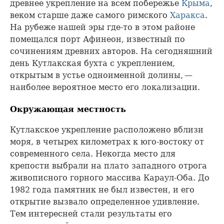
древнее укрепление на всем побережье
Крыма
,
веком старше даже самого римского
Харакса
.
На рубеже нашей эры где-то в этом районе
помещался порт Афинеон, известный по
сочинениям древних авторов. На сегодняшний
день Кутлакская бухта с укреплением,
открытым в устье одноименной долины, —
наиболее вероятное место его локализации.
Окружающая местность
Кутлакское укрепление расположено вблизи
моря, в четырех километрах к юго-востоку от
современного села. Некогда место для
крепости выбрали на плато западного отрога
живописного горного массива Караул-Оба. До
1982 года памятник не был известен, и его
открытие вызвало определенное удивление.
Тем интересней стали результаты его