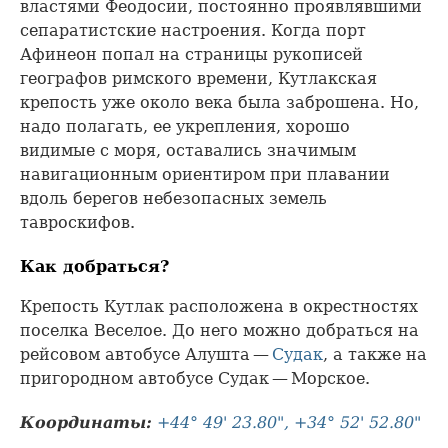
властями Феодосии, постоянно проявлявшими
сепаратистские настроения. Когда порт
Афинеон попал на страницы рукописей
географов римского времени, Кутлакская
крепость уже около века была заброшена. Но,
надо полагать, ее укрепления, хорошо
видимые с моря, оставались значимым
навигационным ориентиром при плавании
вдоль берегов небезопасных земель
тавроскифов.
Как добраться?
Крепость Кутлак расположена в окрестностях
поселка Веселое. До него можно добраться на
рейсовом автобусе Алушта —
Судак
, а также на
пригородном автобусе Судак — Морское.
Координаты:
+44° 49' 23.80", +34° 52' 52.80"