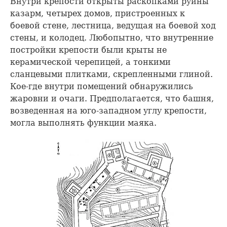
Внутри крепости открыты раскопками руины
казарм, четырех домов, пристроенных к
боевой стене, лестница, ведущая на боевой ход
стены, и колодец. Любопытно, что внутренние
постройки крепости были крыты не
керамической черепицей, а тонкими
сланцевыми плитками, скрепленными глиной.
Кое-где внутри помещений обнаружились
жаровни и очаги. Предполагается, что башня,
возведенная на юго-западном углу крепости,
могла выполнять функции маяка.