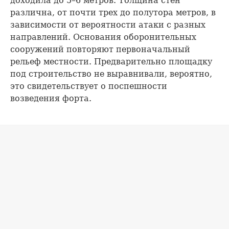
доходила до 5–6 метров. Толщина стен
различна, от почти трех до полутора метров, в
зависимости от вероятности атаки с разных
направлений. Основания оборонительных
сооружений повторяют первоначальный
рельеф местности. Предварительно площадку
под строительство не выравнивали, вероятно,
это свидетельствует о поспешности
возведения форта.