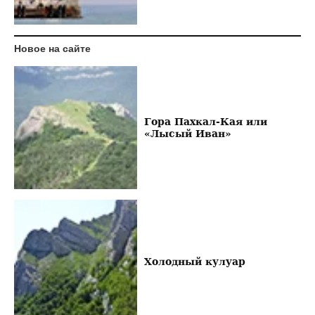
Новое на сайте
Гора Пахкал-Кая или
«Лысый Иван»
Холодный кулуар