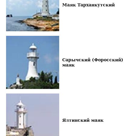
Маяк Тарханкутский
Сарычский (Форосский)
маяк
Ялтинский маяк