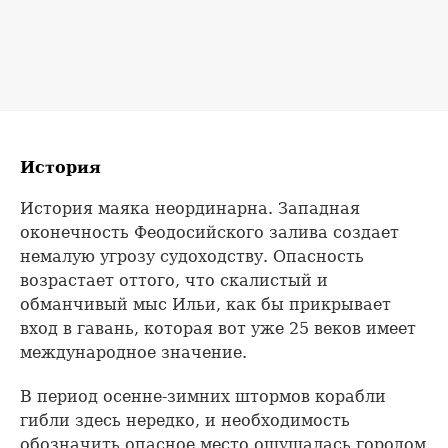
История
История маяка неординарна. Западная
оконечность Феодосийского залива создает
немалую угрозу судоходству. Опасность
возрастает оттого, что скалистый и
обманчивый мыс Ильи, как бы прикрывает
вход в гавань, которая вот уже 25 веков имеет
международное значение.
В период осенне-зимних штормов корабли
гибли здесь нередко, и необходимость
обозначить опасное место ощущалась городом