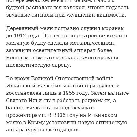
попеременно зелеными и белым. Рядом с
будкой располагался колокол, чтобы подавать
звуковые сигналы при ухудшении видимости.
Деревянный маяк исправно служил морякам
до 1912 года. Потом его перестроили: козлы и
маячную будку сделали металлическими,
заменили осветительный аппарат более
мощным, а вместо колокола смонтировали
пневматическую сирену.
Во время Великой Отечественной войны
Ильинский маяк был частично разрушен и
восстановлен лишь в 1955 году. Затем на мысе
Святого Ильи стал работать радиомаяк, а
башню маяка стали подсвечивать
прожекторами. В 2006 году на Ильинском
маяке в Крыму установили новую оптическую
аппаратуру на светодиодах.