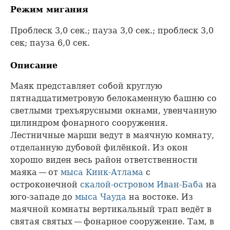
Режим мигания
Проблеск 3,0 сек.; пауза 3,0 сек.; проблеск 3,0
сек; пауза 6,0 сек.
Описание
Маяк представляет собой круглую
пятнадцатиметровую белокаменную башню со
светлыми трехъярусными окнами, увенчанную
цилиндром фонарного сооружения.
Лестничные марши ведут в маячную комнату,
отделанную дубовой филёнкой. Из окон
хорошо виден весь район ответственности
маяка — от
мыса Киик-Атлама
с
остроконечной
скалой-островом Иван-Баба
на
юго-западе до
мыса Чауда
на востоке. Из
маячной комнаты вертикальный трап ведёт в
святая святых — фонарное сооружение. Там, в