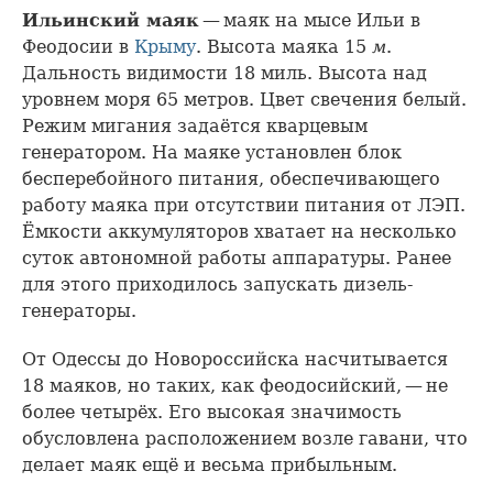
Ильинский маяк
— маяк на мысе Ильи в
Феодосии в
Крыму
. Высота маяка 15
м
.
Дальность видимости 18 миль. Высота над
уровнем моря 65 метров. Цвет свечения белый.
Режим мигания задаётся кварцевым
генератором. На маяке установлен блок
бесперебойного питания, обеспечивающего
работу маяка при отсутствии питания от ЛЭП.
Ёмкости аккумуляторов хватает на несколько
суток автономной работы аппаратуры. Ранее
для этого приходилось запускать дизель-
генераторы.
От Одессы до Новороссийска насчитывается
18 маяков, но таких, как феодосийский, — не
более четырёх. Его высокая значимость
обусловлена расположением возле гавани, что
делает маяк ещё и весьма прибыльным.