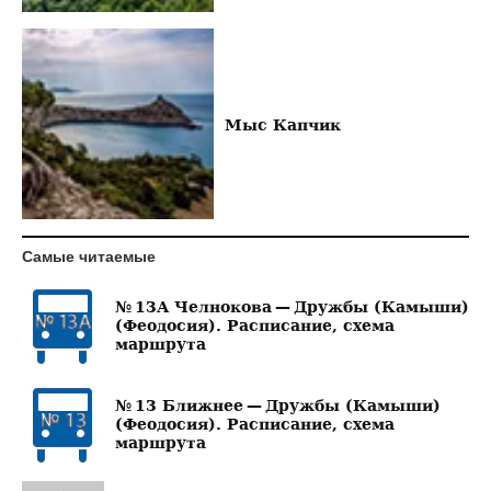
Мыс Капчик
Самые читаемые
№ 13А Челнокова — Дружбы (Камыши)
(Феодосия). Расписание, схема
маршрута
№ 13 Ближнее — Дружбы (Камыши)
(Феодосия). Расписание, схема
маршрута