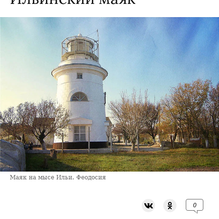
Маяк на мысе Ильи. Феодосия
0