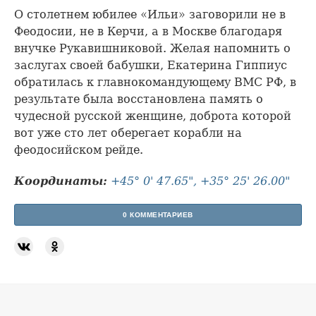
О столетнем юбилее «Ильи» заговорили не в
Феодосии, не в Керчи, а в Москве благодаря
внучке Рукавишниковой. Желая напомнить о
заслугах своей бабушки, Екатерина Гиппиус
обратилась к главнокомандующему ВМС РФ, в
результате была восстановлена память о
чудесной русской женщине, доброта которой
вот уже сто лет оберегает корабли на
феодосийском рейде.
Координаты:
+45° 0' 47.65", +35° 25' 26.00"
0 КОММЕНТАРИЕВ