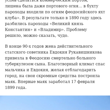
успев сделаться коммерческим портом,
лишена была даже портового огня… в бухту
пароходы входили по огням феодосийского яхт
клуба». В результате только в 1890 году здесь
разбились пароходы «Великий князь
Константин» и «Владимир». Проблему
решило, можно сказать, чудо.
В конце 90-х годов жена действительного
статского советника Евдокия Рукавишникова
привезла в Феодосию смертельно больного
туберкулезом сына. Благотворный климат спас
мальчика и Евдокия, желая отблагодарить
город, на свои скромные средства построила
маяк. Впервые маяк заработал 17 февраля
1899 года.