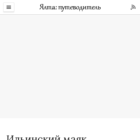
Ильинский маяк