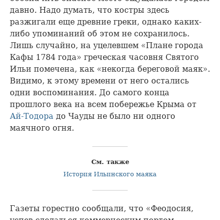
давно. Надо думать, что костры здесь
разжигали еще древние греки, однако каких-
либо упоминаний об этом не сохранилось.
Лишь случайно, на уцелевшем «Плане города
Кафы 1784 года» греческая часовня Святого
Ильи помечена, как «некогда береговой маяк».
Видимо, к этому времени от него остались
одни воспоминания. До самого конца
прошлого века на всем побережье Крыма от
Ай-Тодора
до Чауды не было ни одного
маячного огня.
См. также
История Ильинского маяка
Газеты горестно сообщали, что «Феодосия,