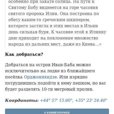
особенно при закате солнца. На пути к
Святому Бобу виднеется на горе часовня
святого пророка Илии. Она построена по
обету каким-то греческим шкипером,
которого застигла в этих местах в Ильин
день сильная буря. К часовне этой к Илиину
дню приходит на поклонение множество
народа из дальних мест, даже из Киева…»
Как добраться?
Добраться на остров Иван-Баба можно
исключительно на лодке из ближайшего
посёлка
Орджоникидзе
. Или изрядно
потрудившись подойти к нему пешком, но вас
будет разделять 10-ти метровый пролив.
Координаты:
+44° 57' 15.60", +35° 23' 24.40"
0 КОММЕНТАРИЕВ