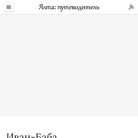
Иван-Баба