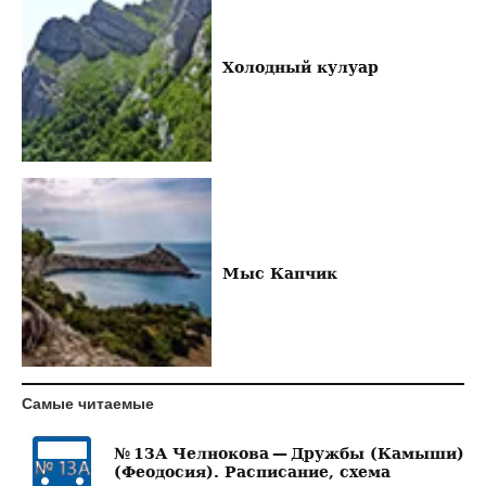
Холодный кулуар
Мыс Капчик
Самые читаемые
№ 13А Челнокова — Дружбы (Камыши)
(Феодосия). Расписание, схема