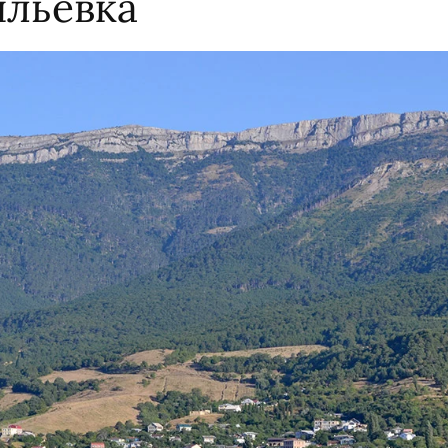
ильевка