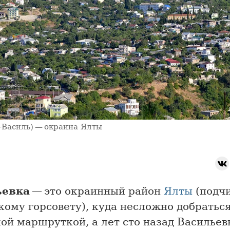
-Василь) — окраина Ялты
ьевка
— это окраинный район
Ялты
(подч
ому горсовету), куда несложно добратьс
ой маршруткой, а лет сто назад Васильев