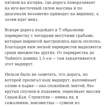
пятном на взгорке, где дорога поворачивает
на юго-восточный склон массива и по
диагонали незаметно приводит на вершину, а
затем идет вниз.
Вскоре дорога подойдет к Т-образному
перекрестку с четырьмя могучими грабами,
которые шеренгой выстроились вдоль полотна.
Благодаря ним лесной перекресток выделяется
среди множества других. От перекрестка до
Чайного домика 1,5
км
— там заканчивается
этот маршрут.
Нельзя было не заметить, что дорога, по
которой пролегал наш маршрут, напоминает
аллею в парке — она спокойной лентой, без
крутых спусков и подъемов, пересекает массив
Седам-Кая. Строители — имена их, к
сожалению, неизвестны — сумели из