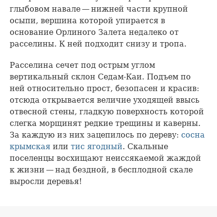
глыбовом навале — нижней части крупной
осыпи, вершина которой упирается в
основание Орлиного Залета недалеко от
расселины. К ней подходит снизу и тропа.
Расселина сечет под острым углом
вертикальный склон Седам-Каи. Подъем по
ней относительно прост, безопасен и красив:
отсюда открывается величие уходящей ввысь
отвесной стены, гладкую поверхность которой
слегка морщинят редкие трещины и каверны.
За каждую из них зацепилось по дереву:
сосна
крымская
или
тис ягодный
. Скальные
поселенцы восхищают неиссякаемой жаждой
к жизни — над бездной, в бесплодной скале
выросли деревья!