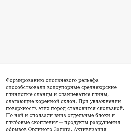
Формированию оползневого рельефа
способствовали водоупорные среднеюрские
глинистые сланцы и сланцеватые глины,
слагающие коренной склон. При увлажнении
поверхность этих пород становится скользкой.
По ней и сползали вниз отдельные блоки и
глыбовые скопления — продукты разрушения
обрывов Орлиного Залета. Активизация