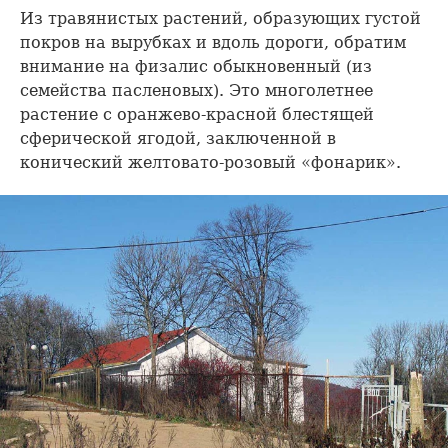
Из травянистых растений, образующих густой
покров на вырубках и вдоль дороги, обратим
внимание на физалис обыкновенный (из
семейства пасленовых). Это многолетнее
растение с оранжево-красной блестящей
сферической ягодой, заключенной в
конический желтовато-розовый «фонарик».