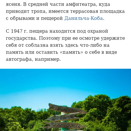
ясеня. В средней части амфитеатра, куда
приводит тропа, имеется террасовая площадка
с обрывами и пещерой
Данильча-Коба
.
С 1947 г. пещера находится под охраной
государства. Поэтому при ее осмотре удержите
себя от соблазна взять здесь что-либо на
память или оставить «память» о себе в виде
автографа, например.