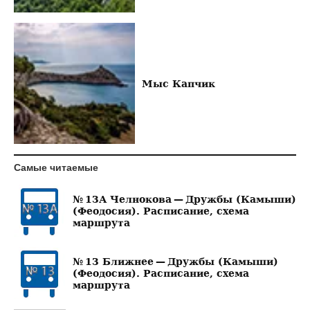
Мыс Капчик
Самые читаемые
№ 13А Челнокова — Дружбы (Камыши)
(Феодосия). Расписание, схема
маршрута
№ 13 Ближнее — Дружбы (Камыши)
(Феодосия). Расписание, схема
маршрута