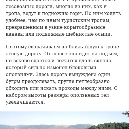
лесовозные дороги, многие из них, как и
тропа, ведут к подножию горы. По ним ходить
удобнее, чем по иным туристским тропам,
превращенным в узкие корытообразные
канавы или подвижные щебнистые осыпи.
Поэтому сворачиваем на ближайшую к тропе
лесную дорогу. От шоссе она идет на подъем,
но вскоре сдается и ложится вдоль склона,
который сильно изменен блоковыми
оползнями. Здесь дорога вынуждена одни
бугры преодолевать, другие петлеобразно
обходить или искать проходы между ними. С
набором высоты размеры оползневых тел
увеличиваются.