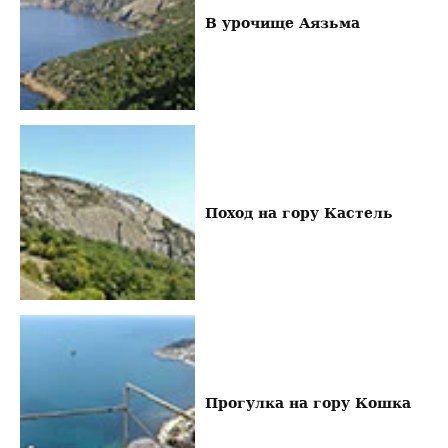
В урочище Аязьма
Поход на гору Кастель
Прогулка на гору Кошка