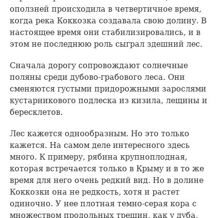
оползней происходила в четвертичное время,
когда река Коккозка создавала свою долину. В
настоящее время они стабилизировались, и в
этом не последнюю роль сыграл здешний лес.
Сначала дорогу сопровождают солнечные
поляны среди дубово-грабового леса. Они
сменяются густыми придорожными зарослями
кустарникового подлеска из кизила, лещины и
бересклетов.
Лес кажется однообразным. Но это только
кажется. На самом деле интересного здесь
много. К примеру, рябина крупноплодная,
которая встречается только в Крыму и в то же
время для него очень редкий вид. Но в долине
Коккозки она не редкость, хотя и растет
одиночно. У нее плотная темно-серая кора с
множеством продольных трещин, как у дуба,