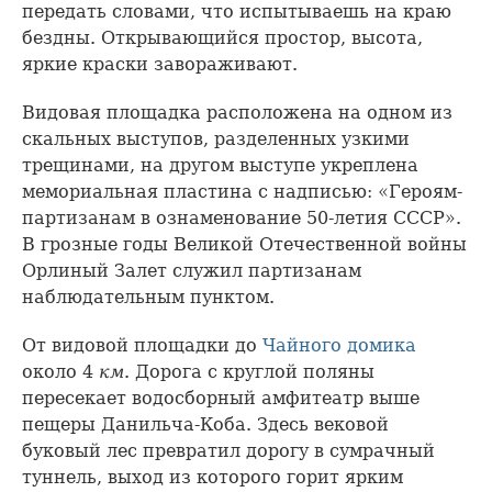
передать словами, что испытываешь на краю
бездны. Открывающийся простор, высота,
яркие краски завораживают.
Видовая площадка расположена на одном из
скальных выступов, разделенных узкими
трещинами, на другом выступе укреплена
мемориальная пластина с надписью: «Героям-
партизанам в ознаменование 50-летия СССР».
В грозные годы Великой Отечественной войны
Орлиный Залет служил партизанам
наблюдательным пунктом.
От видовой площадки до
Чайного домика
около 4
км
. Дорога с круглой поляны
пересекает водосборный амфитеатр выше
пещеры Данильча-Коба. Здесь вековой
буковый лес превратил дорогу в сумрачный
туннель, выход из которого горит ярким