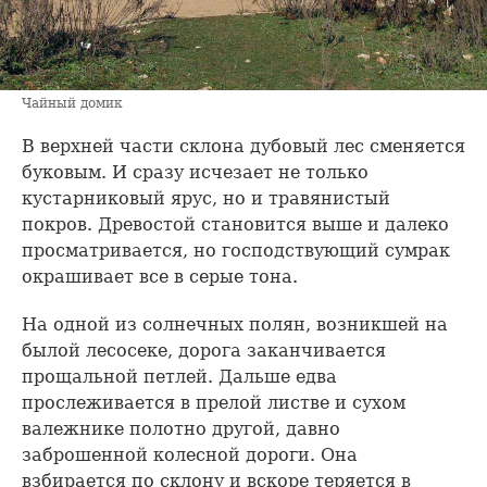
Чайный домик
В верхней части склона дубовый лес сменяется
буковым. И сразу исчезает не только
кустарниковый ярус, но и травянистый
покров. Древостой становится выше и далеко
просматривается, но господствующий сумрак
окрашивает все в серые тона.
На одной из солнечных полян, возникшей на
былой лесосеке, дорога заканчивается
прощальной петлей. Дальше едва
прослеживается в прелой листве и сухом
валежнике полотно другой, давно
заброшенной колесной дороги. Она
взбирается по склону и вскоре теряется в