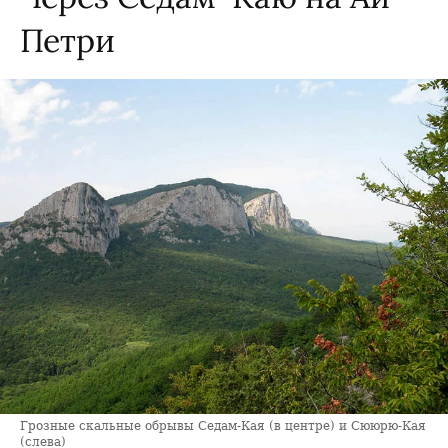
Петри
Грозные скальные обрывы Седам-Кая (в центре) и Сююрю-Кая
(слева)