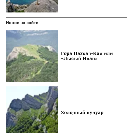
Новое на сайте
Гора Пахкал-Кая или
«Лысый Иван»
Холодный кулуар