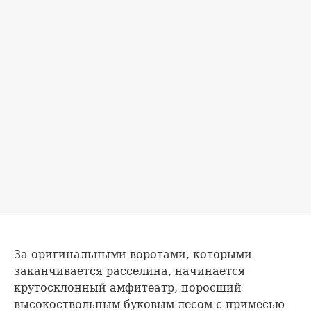
За оригинальными воротами, которыми
заканчивается расселина, начинается
крутосклонный амфитеатр, поросший
высокоствольным буковым лесом с примесью