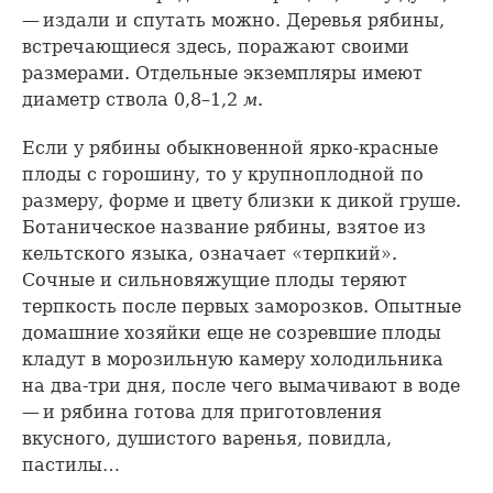
— издали и спутать можно. Деревья рябины,
встречающиеся здесь, поражают своими
размерами. Отдельные экземпляры имеют
диаметр ствола 0,8–1,2
м
.
Если у рябины обыкновенной ярко-красные
плоды с горошину, то у крупноплодной по
размеру, форме и цвету близки к дикой груше.
Ботаническое название рябины, взятое из
кельтского языка, означает «терпкий».
Сочные и сильновяжущие плоды теряют
терпкость после первых заморозков. Опытные
домашние хозяйки еще не созревшие плоды
кладут в морозильную камеру холодильника
на два-три дня, после чего вымачивают в воде
— и рябина готова для приготовления
вкусного, душистого варенья, повидла,
пастилы…