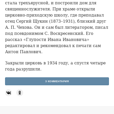
стала трехъярусной, и построили дом для
священнослужителя. При храме открыли
церковно-приходскую школу, где преподавал
отец Сергий Щукин (1873–1931), близкий друг
А. П. Чехова. Он и сам был литератором, писал
под псевдонимом С. Воскресенский. Его
рассказ «Глупости Ивана Ивановича»
редактировал и рекомендовал к печати сам
Антон Павлович.
Закрыли церковь в 1934 году, а спустя четыре
года разрушили.
3 КОММЕНТАРИЯ