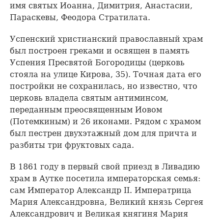
имя святых Иоанна, Димитрия, Анастасии,
Параскевы, Феодора Стратилата.
Успенский христианский православный храм
был построен греками и освящен в память
Успения Пресвятой Богородицы (церковь
стояла на улице Кирова, 35). Точная дата его
постройки не сохранилась, но известно, что
церковь владела святым антиминсом,
переданным преосвященным Иовом
(Потемкиным) и 26 иконами. Рядом с храмом
был пестрен двухэтажный дом для причта и
разбиты три фруктовых сада.
В 1861 году в первый свой приезд в Ливадию
храм в Аутке посетила императорская семья:
сам Император Александр II. Императрица
Мария Александровна, Великий князь Сергея
Александрович и Великая княгиня Мария