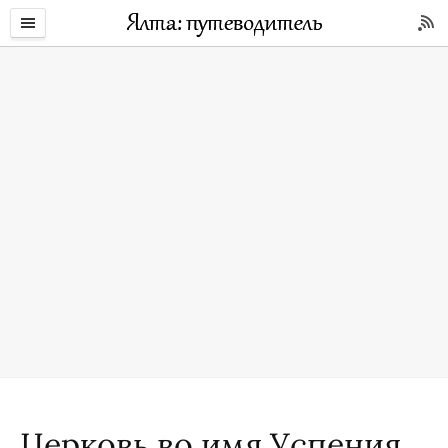
Церковь во имя Успения