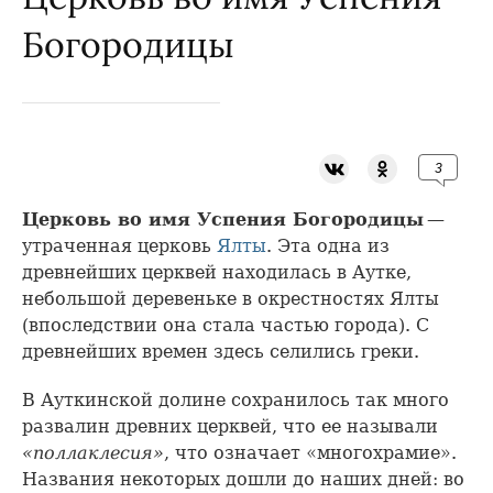
Богородицы
3
Церковь во имя Успения Богородицы
—
утраченная церковь
Ялты
. Эта одна из
древнейших церквей находилась в Аутке,
небольшой деревеньке в окрестностях Ялты
(впоследствии она стала частью города). С
древнейших времен здесь селились греки.
В Ауткинской долине сохранилось так много
развалин древних церквей, что ее называли
«поллаклесия»
, что означает «многохрамие».
Названия некоторых дошли до наших дней: во