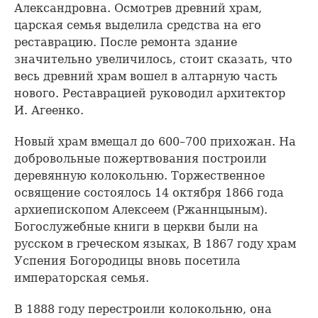
Александровна. Осмотрев древний храм,
царская семья выделила средства на его
реставрацию. После ремонта здание
значительно увеличилось, стоит сказать, что
весь древний храм вошел в алтарную часть
нового. Реставрацией руководил архитектор
И. Агеенко.
Новый храм вмещал до 600–700 прихожан. На
добровольные пожертвования построили
деревянную колокольню. Торжественное
освящение состоялось 14 октября 1866 года
архиепископом Алексеем (Ржаннцыным).
Богослужебные книги в церкви были на
русском в греческом языках, В 1867 году храм
Успения Богородицы вновь посетила
императорская семья.
В 1888 году перестроили колокольню, она