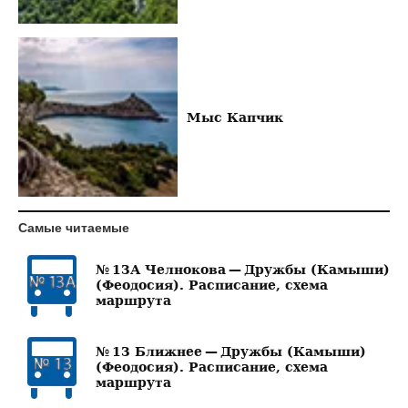
Мыс Капчик
Самые читаемые
№ 13А Челнокова — Дружбы (Камыши)
(Феодосия). Расписание, схема
маршрута
№ 13 Ближнее — Дружбы (Камыши)
(Феодосия). Расписание, схема
маршрута