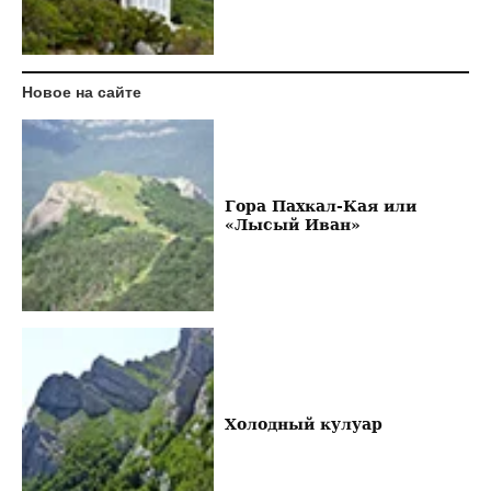
Новое на сайте
Гора Пахкал-Кая или
«Лысый Иван»
Холодный кулуар