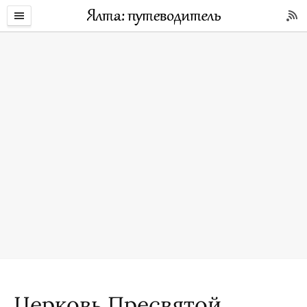
Церковь Пресвятой