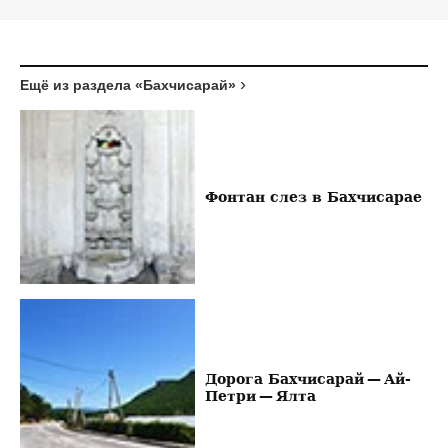
Ещё из раздела «Бахчисарай»
Фонтан слез в Бахчисарае
Дорога Бахчисарай — Ай-
Петри — Ялта