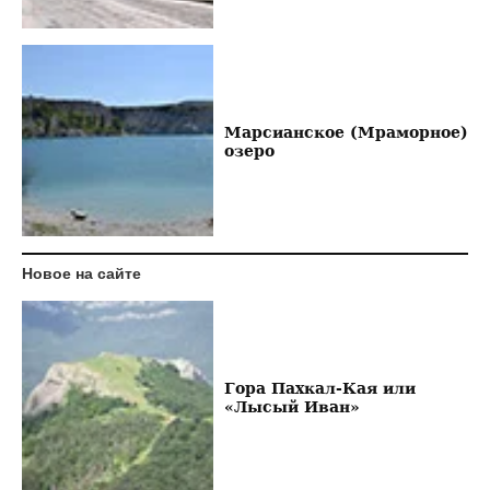
Марсианское (Мраморное)
озеро
Новое на сайте
Гора Пахкал-Кая или
«Лысый Иван»