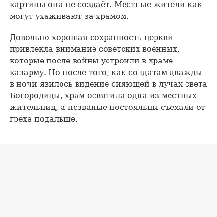
картины она не создаёт. Местные жители как
могут ухаживают за храмом.
Довольно хорошая сохранность церкви
привлекла внимание советских военных,
которые после войны устроили в храме
казарму. Но после того, как солдатам дважды
в ночи явилось видение сияющей в лучах света
Богородицы, храм освятила одна из местных
жительниц, а незваные постояльцы съехали от
греха подальше.