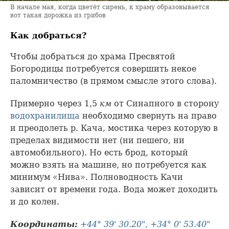
В начале мая, когда цветёт сирень, к храму образовывается
вот такая дорожка из грибов
Как добраться?
Чтобы добраться до храма Пресвятой
Богородицы потребуется совершить некое
паломничество (в прямом смысле этого слова).
Примерно через 1,5
км
от Синапного в сторону
водохранилища
необходимо свернуть на право
и преодолеть р. Кача, мостика через которую в
пределах видимости нет (ни пешего, ни
автомобильного). Но есть брод, который
можно взять на машине, но потребуется как
минимум «Нива». Полноводность Качи
зависит от времени года. Вода может доходить
и до колен.
Координаты:
+44° 39' 30.20", +34° 0' 53.40"