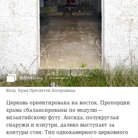
›
2 фотографии
Посмотреть
Вход. Храм Пресвятой Богородицы
Церковь ориентирована на восток. Пропорции
храма сбалансированы по модулю —
византийскому футу. Апсида, полукруглая
снаружи и изнутри, далеко выступает за
контуры стен. Тип однокамерного церковного