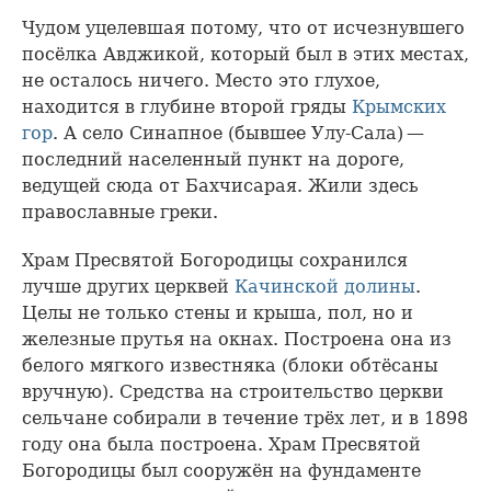
Чудом уцелевшая потому, что от исчезнувшего
посёлка Авджикой, который был в этих местах,
не осталось ничего. Место это глухое,
находится в глубине второй гряды
Крымских
гор
. А село Синапное (бывшее Улу-Сала) —
последний населенный пункт на дороге,
ведущей сюда от Бахчисарая. Жили здесь
православные греки.
Храм Пресвятой Богородицы сохранился
лучше других церквей
Качинской долины
.
Целы не только стены и крыша, пол, но и
железные прутья на окнах. Построена она из
белого мягкого известняка (блоки обтёсаны
вручную). Средства на строительство церкви
сельчане собирали в течение трёх лет, и в 1898
году она была построена. Храм Пресвятой
Богородицы был сооружён на фундаменте