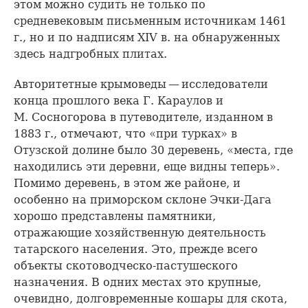
этом можно судить не только по
средневековым письменным источникам 1461
г., но и по надписям XIV в. на обнаруженных
здесь надгробных плитах.
Авторитетные крымоведы — исследователи
конца прошлого века Г. Караулов и
М. Сосногорова в путеводителе, изданном в
1883 г., отмечают, что «при турках» в
Отузской долине было 30 деревень, «места, где
находились эти деревни, еще видны теперь».
Помимо деревень, в этом же районе, и
особенно на приморском склоне Эчки-Дага
хорошо представлены памятники,
отражающие хозяйственную деятельность
татарского населения. Это, прежде всего
объекты скотоводческо-пастушеского
назначения. В одних местах это крупные,
очевидно, долговременные кошары для скота,