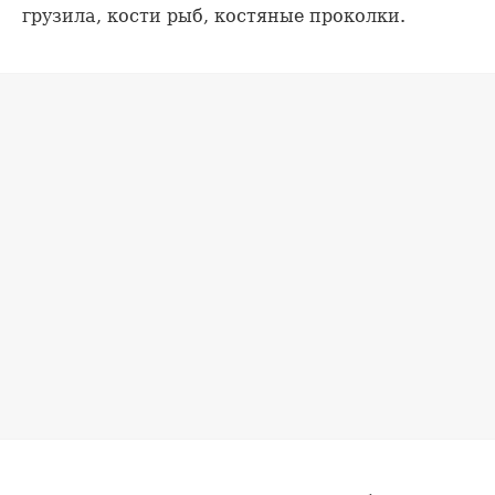
грузила, кости рыб, костяные проколки.