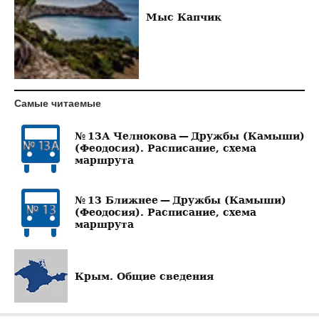
Мыс Капчик
Самые читаемые
№ 13А Челнокова — Дружбы (Камыши)
(Феодосия). Расписание, схема
маршрута
№ 13 Ближнее — Дружбы (Камыши)
(Феодосия). Расписание, схема
маршрута
Крым. Общие сведения