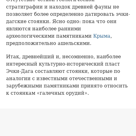
стратиграфии и находок древней фауны не
позволяет более определенно датировать эчки-
дагские стоянки. Ясно одно: пока что они
являются наиболее ранними
археологическими памятниками
Крыма
,
предположительно ашельскими.
Итак, древнейший и, несомненно, наиболее
интересный культурно-исторический пласт
Эчки-Дага составляют стоянки, которые по
аналогии с известными отечественными и
зарубежными памятниками принято относить
к стоянкам «галечных орудий».