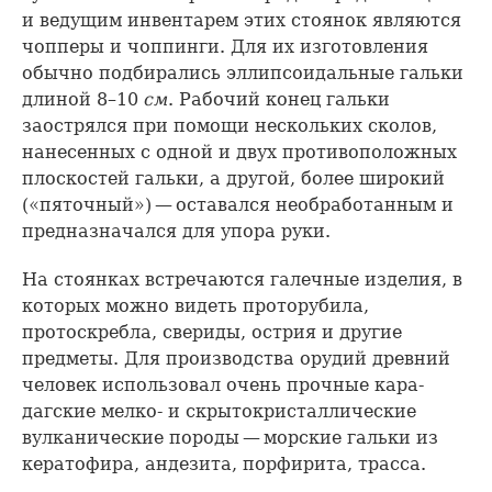
и ведущим инвентарем этих стоянок являются
чопперы и чоппинги. Для их изготовления
обычно подбирались эллипсоидальные гальки
длиной 8–10
см
. Рабочий конец гальки
заострялся при помощи нескольких сколов,
нанесенных с одной и двух противоположных
плоскостей гальки, а другой, более широкий
(«пяточный») — оставался необработанным и
предназначался для упора руки.
На стоянках встречаются галечные изделия, в
которых можно видеть проторубила,
протоскребла, свериды, острия и другие
предметы. Для производства орудий древний
человек использовал очень прочные кара-
дагские мелко- и скрытокристаллические
вулканические породы — морские гальки из
кератофира, андезита, порфирита, трасса.