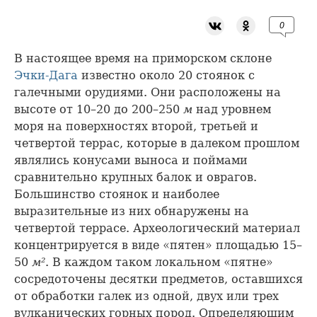
0
В настоящее время на приморском склоне
Эчки-Дага
известно около 20 стоянок с
галечными орудиями. Они расположены на
высоте от 10–20 до 200–250
м
над уровнем
моря на поверхностях второй, третьей и
четвертой террас, которые в далеком прошлом
являлись конусами выноса и поймами
сравнительно крупных балок и оврагов.
Большинство стоянок и наиболее
выразительные из них обнаружены на
четвертой террасе. Археологический материал
концентрируется в виде «пятен» площадью 15–
50
м²
. В каждом таком локальном «пятне»
сосредоточены десятки предметов, оставшихся
от обработки галек из одной, двух или трех
вулканических горных пород. Определяющим