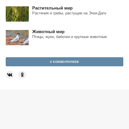
Растительный мир
Растения и грибы, растущие на Эчки-Даге
Животный мир
Птицы, жуки, бабочки и крупные животные
0 КОММЕНТАРИЕВ