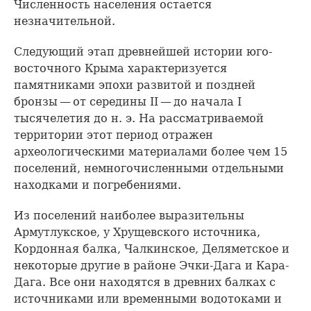
Численность населения остается
незначительной.
Следующий этап древнейшей истории юго-
восточного Крыма характеризуется
памятниками эпохи развитой и поздней
бронзы — от середины II — до начала I
тысячелетия до н. э. На рассматриваемой
территории этот период отражен
археологическими материалами более чем 15
поселений, немногочисленными отдельными
находками и погребениями.
Из поселений наиболее выразительны
Армутлукское, у Хрущевского источника,
Кордонная балка, Чалкинское, Деляметское и
некоторые другие в районе Эчки-Дага и Кара-
Дага. Все они находятся в древних балках с
источниками или временными водотоками и