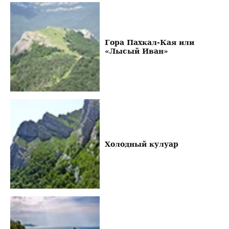
Гора Пахкал-Кая или
«Лысый Иван»
Холодный кулуар