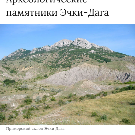
памятники Эчки-Дага
Приморский склон Эчки-Дага