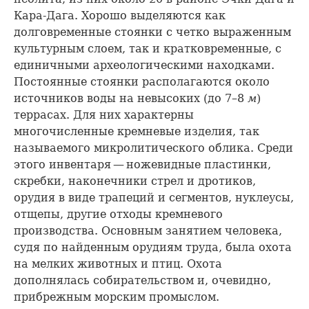
Кара-Дага. Хорошо выделяются как
долговременные стоянки с четко выраженным
культурным слоем, так и кратковременные, с
единичными археологическими находками.
Постоянные стоянки располагаются около
источников воды на невысоких (до 7–8
м
)
террасах. Для них характерны
многочисленные кремневые изделия, так
называемого микролитического облика. Среди
этого инвентаря — ножевидные пластинки,
скребки, наконечники стрел и дротиков,
орудия в виде трапеций и сегментов, нуклеусы,
отщепы, другие отходы кремневого
производства. Основным занятием человека,
судя по найденным орудиям труда, была охота
на мелких животных и птиц. Охота
дополнялась собирательством и, очевидно,
прибрежным морским промыслом.