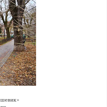
ьшевик»