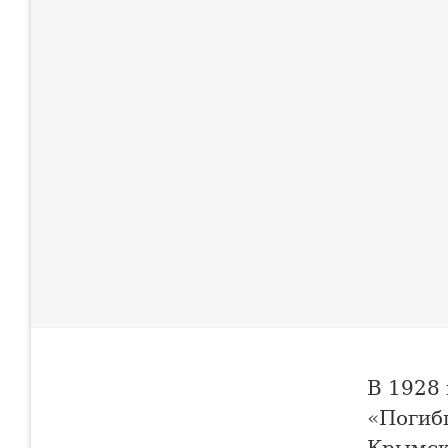
В 1928 
«Погиб