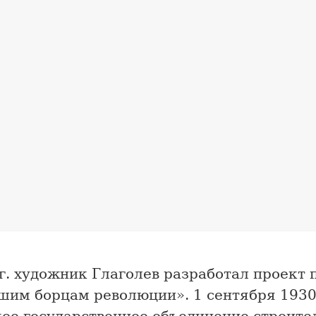
г. художник Глаголев разработал проект
шим борцам революции». 1 сентября 1930 