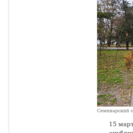
Семинарский с
15 мар