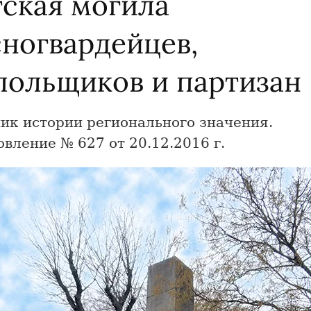
тская могила
сногвардейцев,
польщиков и партизан
ик истории регионального значения.
вление № 627 от 20.12.2016 г.