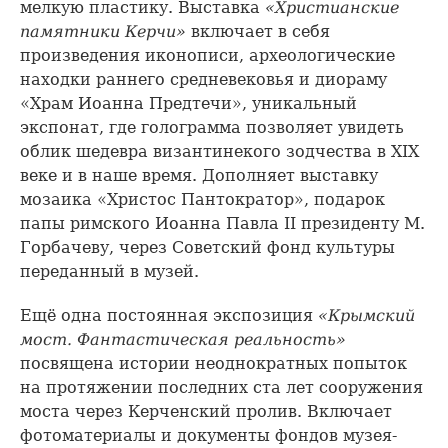
мелкую пластику. Выставка
«Христианские
памятники Керчи»
включает в себя
произведения иконописи, археологические
находки раннего средневековья и диораму
«Храм Иоанна Предтечи», уникальный
экспонат, где голограмма позволяет увидеть
облик шедевра византинекого зодчества в XIX
веке и в наше время. Дополняет выставку
мозаика «Христос Пантократор», подарок
папы римского Иоанна Павла II президенту М.
Горбачеву, через Советский фонд культуры
переданный в музей.
Ещё одна постоянная экспозиция
«Крымский
мост. Фантастическая реальность»
посвящена истории неоднократных попыток
на протяжении последних ста лет сооружения
моста через Керченский пролив. Включает
фотоматериалы и документы фондов музея-