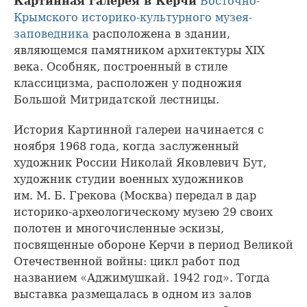
Картинная галерея в Керчи
Восточно-
Крымского историко-культурного музея-
заповедника
расположена в здании,
являющемся памятником архитектуры XIX
века. Особняк, построенный в стиле
классицизма, расположен у подножия
Большой Митридатской лестницы.
История Картинной галереи начинается с
ноября 1968 года, когда заслуженный
художник России Николай Яковлевич Бут,
художник студии военных художников
им. М. Б. Грекова (Москва) передал в дар
историко-археологическому музею 29 своих
полотен и многочисленные эскизы,
посвященные обороне Керчи в период Великой
Отечественной войны: цикл работ под
названием «Аджимушкай. 1942 год». Тогда
выставка размещалась в одном из залов