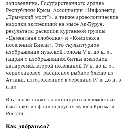
заповедника, Государственного архива
Республики Крым, Ассоциации «Инфоцентр
„Крымский мост”», а также археологические
находки экспедиций на мысе Ак-Бурун,
результаты раскопок курганной группы
«Цементная слободка» и «Комплекса
поселений Биели». Это скульптурное
изображение мужской головы V в. до н. э.;
гидрия с изображением битвы амазонок,
датируемая второй половиной IV в. до н. э.;
чернолаковое, расписное рыбное блюдо из
Аттики, изготовленное в середине IV в. до н. э.
и др.
В галерее также экспонируются временные
выставки из фондов других музеев Крыма и
России.
Как добраться?