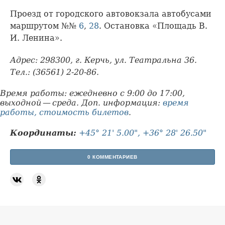
Проезд от городского автовокзала автобусами
маршрутом №№
6
,
28
. Остановка «Площадь В.
И. Ленина».
Адрес: 298300, г. Керчь, ул. Театральна 36.
Тел.: (36561) 2-20-86.
Время работы: ежедневно с 9:00 до 17:00,
выходной — среда. Доп. информация:
время
работы, стоимость билетов
.
Координаты:
+45° 21' 5.00", +36° 28' 26.50"
0 КОММЕНТАРИЕВ