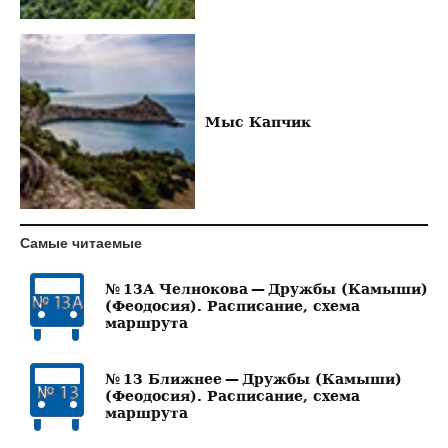
Мыс Капчик
Самые читаемые
№ 13А Челнокова — Дружбы (Камыши)
(Феодосия). Расписание, схема
маршрута
№ 13 Ближнее — Дружбы (Камыши)
(Феодосия). Расписание, схема
маршрута