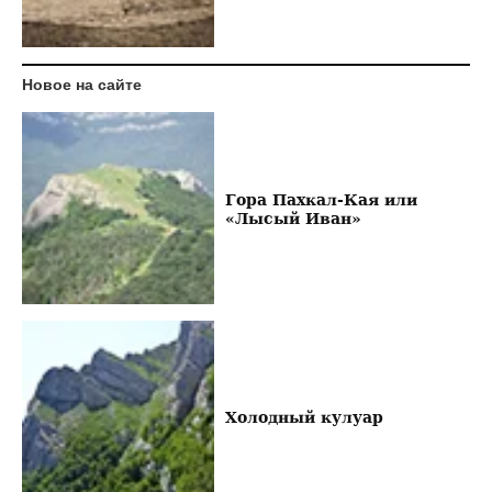
Новое на сайте
Гора Пахкал-Кая или
«Лысый Иван»
Холодный кулуар