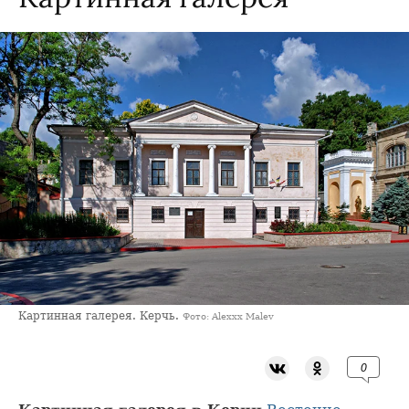
Картинная галерея. Керчь.
Фото: Alexxx Malev
0