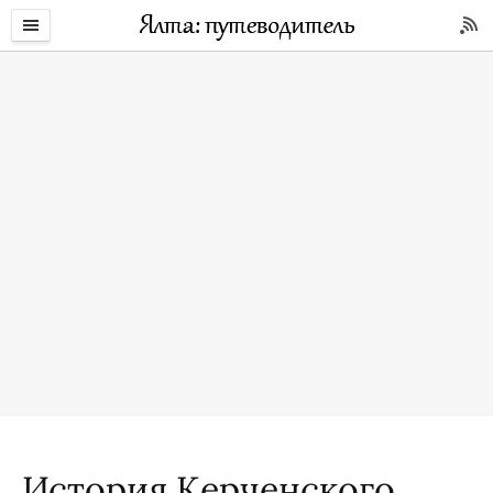
История Керченского