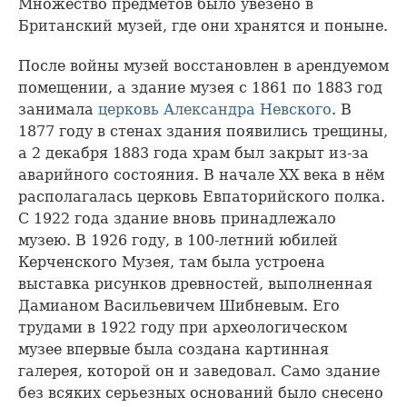
Множество предметов было увезено в
Британский музей, где они хранятся и поныне.
После войны музей восстановлен в арендуемом
помещении, а здание музея с 1861 по 1883 год
занимала
церковь Александра Невского
. В
1877 году в стенах здания появились трещины,
а 2 декабря 1883 года храм был закрыт из-за
аварийного состояния. В начале XX века в нём
располагалась церковь Евпаторийского полка.
С 1922 года здание вновь принадлежало
музею. В 1926 году, в 100-летний юбилей
Керченского Музея, там была устроена
выставка рисунков древностей, выполненная
Дамианом Васильевичем Шибневым. Его
трудами в 1922 году при археологическом
музее впервые была создана картинная
галерея, которой он и заведовал. Само здание
без всяких серьезных оснований было снесено