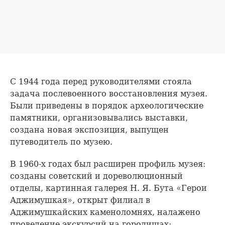
С 1944 года перед руководителями стояла
задача послевоенного восстановления музея.
Были приведены в порядок археологические
памятники, организовывались выставки,
создана новая экспозиция, выпущен
путеводитель по музею.
В 1960-х годах был расширен профиль музея:
созданы советский и дореволюционный
отделы, картинная галерея Н. Я. Бута «Герои
Аджимушкая», открыт филиал в
Аджимушкайских каменоломнях, налажено
проведение экскурсий на городищах: