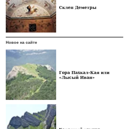
Склеп Деметры
Новое на сайте
Гора Пахкал-Кая или
«Лысый Иван»