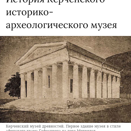
историко-
археологического музея
Керченский музей древностей. Первое здание музея в стиле