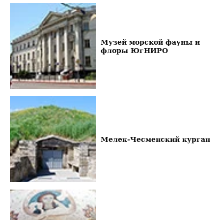
Музей морской фауны и
флоры ЮгНИРО
Мелек-Чесменский курган