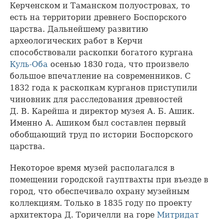
Керченском и Таманском полуостровах, то
есть на территории древнего Боспорского
царства. Дальнейшему развитию
археологических работ в Керчи
способствовали раскопки богатого кургана
Куль-Оба
осенью 1830 года, что произвело
большое впечатление на современников. С
1832 года к раскопкам курганов приступили
чиновник для расследования древностей
Д. В. Карейша и директор музея А. Б. Ашик.
Именно А. Ашиком был составлен первый
обобщающий труд по истории Боспорского
царства.
Некоторое время музей располагался в
помещении городской гауптвахты при въезде в
город, что обеспечивало охрану музейным
коллекциям. Только в 1835 году по проекту
архитектора Д. Торичелли на горе
Митридат