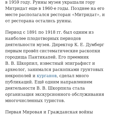
в 1959 году. Руины музея украшали гору
Митридат еще в 1960-е годы. Позднее на его
месте располагался ресторан «Митридат», и
от ресторана остались руины.
Период с 1891 по 1918 гг. был одним из
наиболее плодотворных периодов
деятельности музея. Директор К. Е. Думберг
первым провёл систематические раскопки
городища Пантикапей. Его преемник
В. В. Шкорпил, известный эпиграфист и
археолог, занимался раскопками грунтовых
некрополей и
курганов
, сделал много
публикаций. Ещё одним направлением
деятельности В. В. Шкорпила стала
организация экскурсионного обслуживания
многочисленных туристов.
Первая Мировая и Гражданская войны