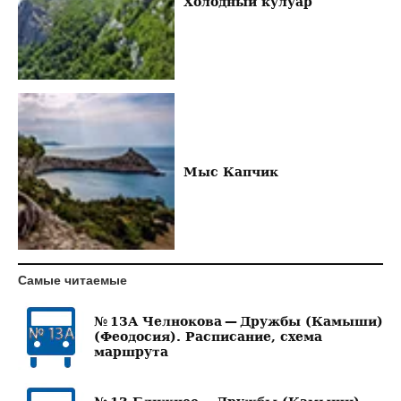
Холодный кулуар
Мыс Капчик
Самые читаемые
№ 13А Челнокова — Дружбы (Камыши)
(Феодосия). Расписание, схема
маршрута