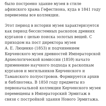
было построено здание музея в стиле
афинского храма Гефестиона, куда в 1841 году
перевезены все коллекции.
Этот период в истории музея характеризуется
как период бессистемных раскопок древних
курганов с целью поиска золотых вещей. С
приходом на пост директора музея
А. Е. Люценко (1853) и подчинением
Керченского музея древностей Императорской
Археологической комиссии (1859) начато
применение научного подхода к раскопкам
курганов и могильников Керченского и
Таманского полуостровов. Формируется архив
и библиотека. В 1850 году предметы из
первоначальной коллекции Керченского музея
перемещены в Императорский Эрмитаж в
связи с постройкой здания Нового Эрмитажа.