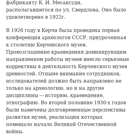
фабриканту К. И. Месаксуди,
располагавшегося по ул. Свердлова. Оно было
удовлетворено в 1922г.
В 1926 году в Керчи была проведена первая
конференция археологов СССР, приуроченная
к столетию Керченского музея.
Провозглашение краеведения доминирующим
направлением работы музеев внесло серьезные
коррективы в деятельность Керченского музея
древностей. Отныне внимание сотрудников,
исследователей должно быть направлено не
только на археологию, но и на другие
дисциплины — историю, краеведение,
этнографию. Во второй половине 1930-х годов
были намечены долговременные перспективы
развития музея, реализации которых
помешало начало Великой Отечественной
войны.