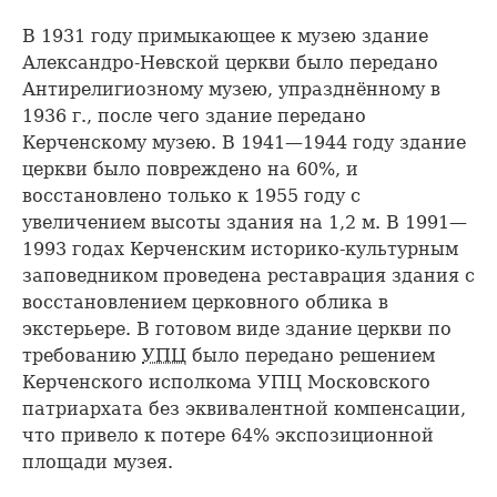
В 1931 году примыкающее к музею здание
Александро-Невской церкви было передано
Антирелигиозному музею, упразднённому в
1936 г., после чего здание передано
Керченскому музею. В 1941—1944 году здание
церкви было повреждено на 60%, и
восстановлено только к 1955 году с
увеличением высоты здания на 1,2 м. В 1991—
1993 годах Керченским историко-культурным
заповедником проведена реставрация здания с
восстановлением церковного облика в
экстерьере. В готовом виде здание церкви по
требованию
УПЦ
было передано решением
Керченского исполкома УПЦ Московского
патриархата без эквивалентной компенсации,
что привело к потере 64% экспозиционной
площади музея.