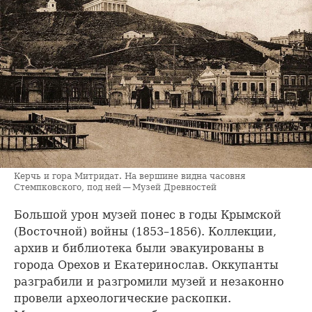
Керчь и гора Митридат. На вершине видна часовня
Стемпковского, под ней — Музей Древностей
Большой урон музей понес в годы Крымской
(Восточной) войны (1853–1856). Коллекции,
архив и библиотека были эвакуированы в
города Орехов и Екатеринослав. Оккупанты
разграбили и разгромили музей и незаконно
провели археологические раскопки.