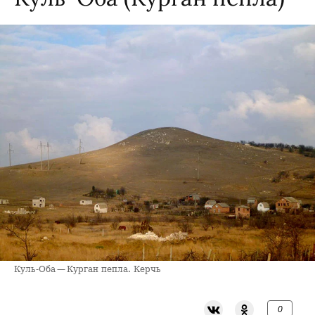
Куль-Оба — Курган пепла. Керчь
0