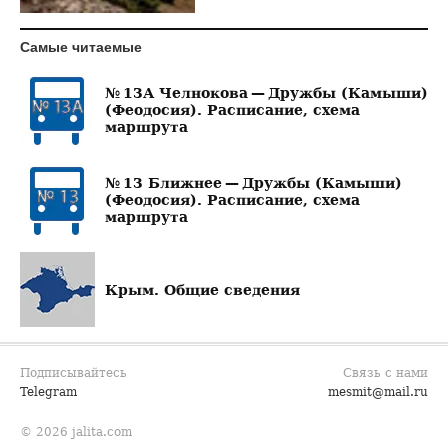
Самые читаемые
№ 13А Челнокова — Дружбы (Камыши)
(Феодосия). Расписание, схема
маршрута
№ 13 Ближнее — Дружбы (Камыши)
(Феодосия). Расписание, схема
маршрута
Крым. Общие сведения
Подписывайтесь
Связь с нами
Telegram
mesmit@mail.ru
© 2026 jalita.com