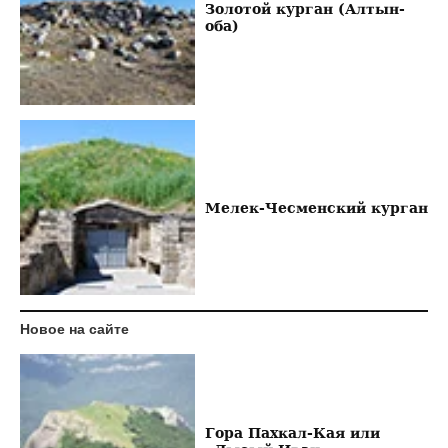
Золотой курган (Алтын-
оба)
Мелек-Чесменский курган
Новое на сайте
Гора Пахкал-Кая или