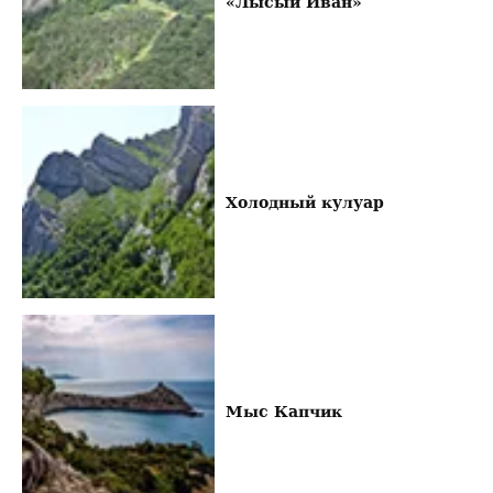
«Лысый Иван»
Холодный кулуар
Мыс Капчик