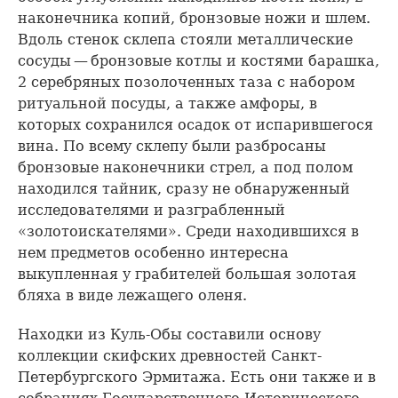
наконечника копий, бронзовые ножи и шлем.
Вдоль стенок склепа стояли металлические
сосуды — бронзовые котлы и костями барашка,
2 серебряных позолоченных таза с набором
ритуальной посуды, а также амфоры, в
которых сохранился осадок от испарившегося
вина. По всему склепу были разбросаны
бронзовые наконечники стрел, а под полом
находился тайник, сразу не обнаруженный
исследователями и разграбленный
«золотоискателями». Среди находившихся в
нем предметов особенно интересна
выкупленная у грабителей большая золотая
бляха в виде лежащего оленя.
Находки из Куль-Обы составили основу
коллекции скифских древностей Санкт-
Петербургского Эрмитажа. Есть они также и в