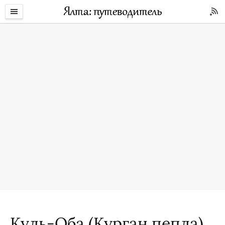
Куль-Оба (Курган пепла)