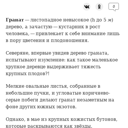
0
Гранат
— листопадное невысокое (h до 5
м
)
дерево, а зачастую — кустарник в рост
человека, — привлекает к себе внимание лишь
в пору цветения и плодоношения.
Северяне, впервые увидев дерево граната,
испытывают изумление: как такое маленькое
хрупкое деревце выдерживает тяжесть
крупных плодов?!
Мелкие овальные листья, собранные в
небольшие пучки, и угловатые коричнево-
серые побеги делают гранат незаметным на
фоне других южных экзотов.
Однако, в мае из крупных кожистых бутонов,
которые раскрываются как звёзды,