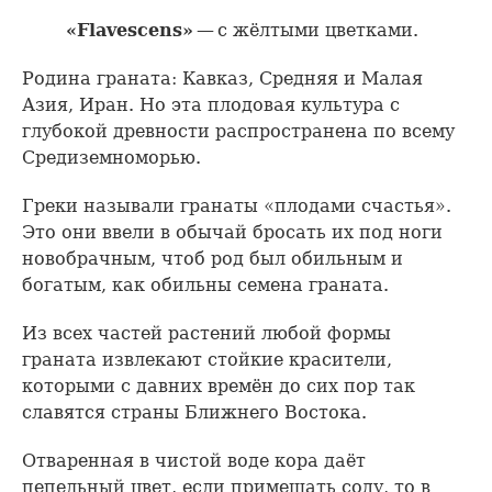
«Flavescens»
— с жёлтыми цветками.
Родина граната: Кавказ, Средняя и Малая
Азия, Иран. Но эта плодовая культура с
глубокой древности распространена по всему
Средиземноморью.
Греки называли гранаты «плодами счастья».
Это они ввели в обычай бросать их под ноги
новобрачным, чтоб род был обильным и
богатым, как обильны семена граната.
Из всех частей растений любой формы
граната извлекают стойкие красители,
которыми с давних времён до сих пор так
славятся страны Ближнего Востока.
Отваренная в чистой воде кора даёт
пепельный цвет, если примешать соду, то в