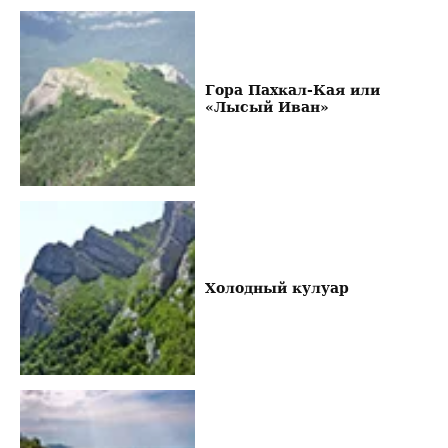
Гора Пахкал-Кая или
«Лысый Иван»
Холодный кулуар