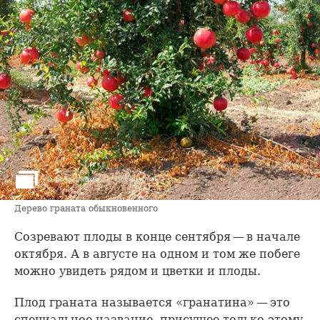
›
2 фотографии
Посмотреть
Дерево граната обыкновенного
Созревают плоды в конце сентября — в начале
октября. А в августе на одном и том же побеге
можно увидеть рядом и цветки и плоды.
Плод граната называется «гранатина» — это
специальное название, присущее только этому