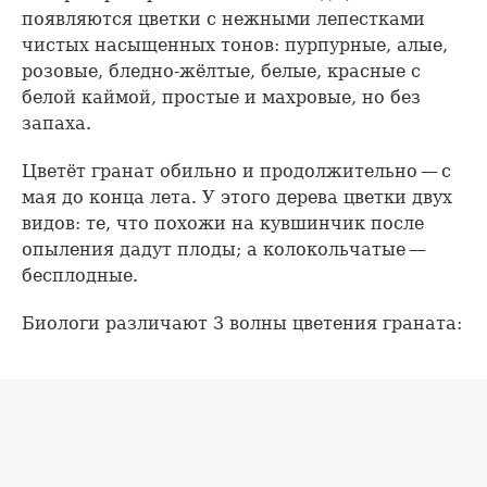
появляются цветки с нежными лепестками
чистых насыщенных тонов: пурпурные, алые,
розовые, бледно-жёлтые, белые, красные с
белой каймой, простые и махровые, но без
запаха.
Цветёт гранат обильно и продолжительно — с
мая до конца лета. У этого дерева цветки двух
видов: те, что похожи на кувшинчик после
опыления дадут плоды; а колокольчатые —
бесплодные.
Биологи различают 3 волны цветения граната: