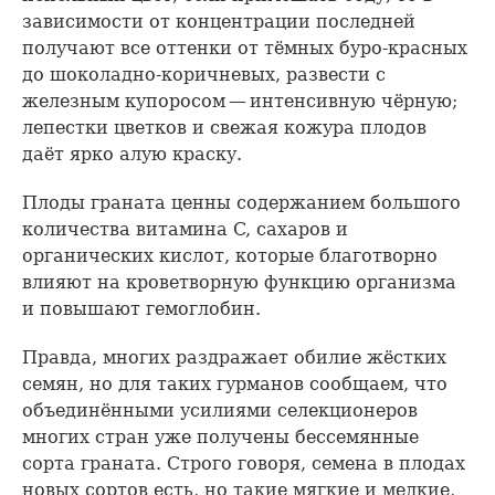
зависимости от концентрации последней
получают все оттенки от тёмных буро-красных
до шоколадно-коричневых, развести с
железным купоросом — интенсивную чёрную;
лепестки цветков и свежая кожура плодов
даёт ярко алую краску.
Плоды граната ценны содержанием большого
количества витамина C, сахаров и
органических кислот, которые благотворно
влияют на кроветворную функцию организма
и повышают гемоглобин.
Правда, многих раздражает обилие жёстких
семян, но для таких гурманов сообщаем, что
объединёнными усилиями селекционеров
многих стран уже получены бессемянные
сорта граната. Строго говоря, семена в плодах
новых сортов есть, но такие мягкие и мелкие,