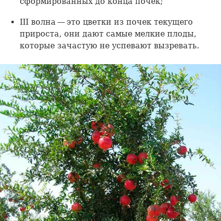
сформированных до конца почек;
III волна — это цветки из почек текущего
прироста, они дают самые мелкие плоды,
которые зачастую не успевают вызревать.