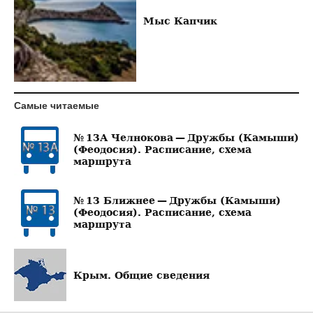
Мыс Капчик
Самые читаемые
№ 13А Челнокова — Дружбы (Камыши)
(Феодосия). Расписание, схема
маршрута
№ 13 Ближнее — Дружбы (Камыши)
(Феодосия). Расписание, схема
маршрута
Крым. Общие сведения