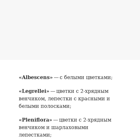
«Albescens»
— с белыми цветками;
«Legrellei»
— цветки с 2-хрядным
венчиком, лепестки с красными и
белыми полосками;
«Pleniflora»
— цветки с 2-хрядным
венчиком и шарлаховыми
лепестками;