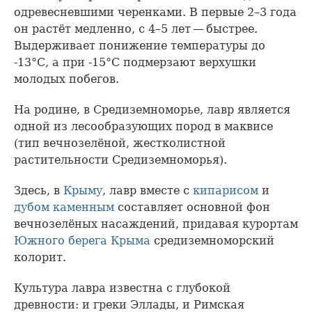
одревесневшими черенками. В первые 2–3 года
он растёт медленно, с 4–5 лет — быстрее.
Выдерживает понижение температуры до
-13°С, а при -15°С подмерзают верхушки
молодых побегов.
На родине, в Средиземноморье, лавр является
одной из лесообразующих пород в маквисе
(тип вечнозелёной, жестколистной
растительности Средиземноморья).
Здесь, в
Крыму
, лавр вместе с
кипарисом
и
дубом каменным
составляет основной фон
вечнозелёных насаждений, придавая курортам
Южного берега Крыма
средиземноморский
колорит.
Культура лавра известна с глубокой
древности: и греки Эллады, и Римская