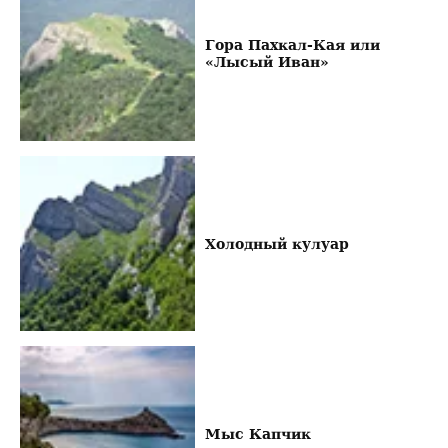
Гора Пахкал-Кая или
«Лысый Иван»
Холодный кулуар
Мыс Капчик