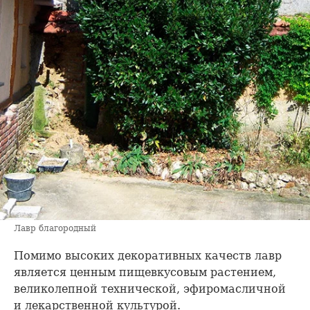
Лавр благородный
Помимо высоких декоративных качеств лавр
является ценным пищевкусовым растением,
великолепной технической, эфиромасличной
и лекарственной культурой.