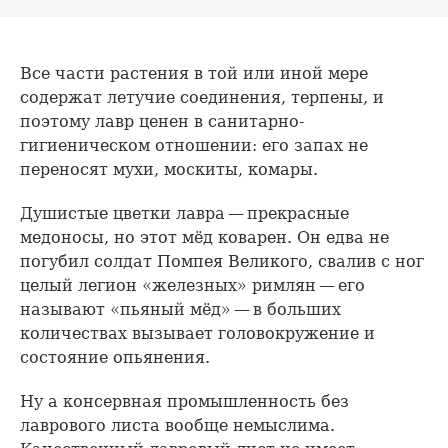
Все части растения в той или иной мере
содержат летучие соединения, терпены, и
поэтому лавр ценен в санитарно-
гигиеническом отношении: его запах не
переносят мухи, москиты, комары.
Душистые цветки лавра — прекрасные
медоносы, но этот мёд коварен. Он едва не
погубил солдат Помпея Великого, свалив с ног
целый легион «железных» римлян — его
называют «пьяный мёд» — в больших
количествах вызывает головокружение и
состояние опьянения.
Ну а консервная промышленность без
лаврового листа вообще немыслима.