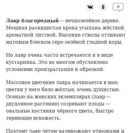
0
Лавр благородный
— вечнозелёное дерево.
Мощная раскидистая крона усыпана жёсткой
ароматной листвой. Высокие стволы отливают
матовым блеском серо-зелёной гладкой коры.
Но лавр очень часто встречается и в виде
кустарника. Это во многом обусловлено
условиями произрастания и обрезкой.
Массовое цветение лавра начинается в мае;
цветки у него бело-жёлтые, очень душистые.
Осенью на женских экземплярах (лавр —
двудомное растение) созревают плоды —
овальные костянки чёрного цвета, быстро
теряющие всхожесть.
Поэтому лавр летом размножают отводками и