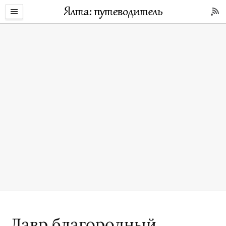
Лавр благородный