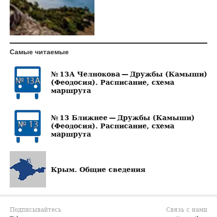
Самые читаемые
№ 13А Челнокова — Дружбы (Камыши)
(Феодосия). Расписание, схема
маршрута
№ 13 Ближнее — Дружбы (Камыши)
(Феодосия). Расписание, схема
маршрута
Крым. Общие сведения
Подписывайтесь
Связь с нами