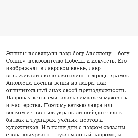
Эллины посвящали лавр богу Аполлону — богу
Солнцу, покровителю Победы и искусств. Его
изображали в лавровом венке, лавр
высаживали около святилищ, а жрецы храмов
Аполлона носили венки из лавра, как
отличительный знак своей принадлежности.
Лавровая ветвь считалась символом мужества
и мастерства. Поэтому ветвью лавра или
венком из листьев украшали победителей в
битвах и турнирах, учёных, поэтов и
художников. И в наши дни с лавром связаны
слова «лауреат» — «увенчанный лавром», и