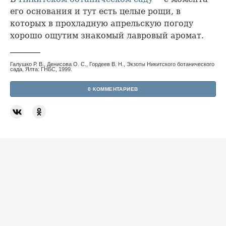
его основания и тут есть целые рощи, в
которых в прохладную апрельскую погоду
хорошо ощутим знакомый лавровый аромат.
Галушко Р. В., Денисова О. С., Гордеев В. Н., Экзоты Никитского ботанического
сада, Ялта: ГНБС, 1999.
0 КОММЕНТАРИЕВ