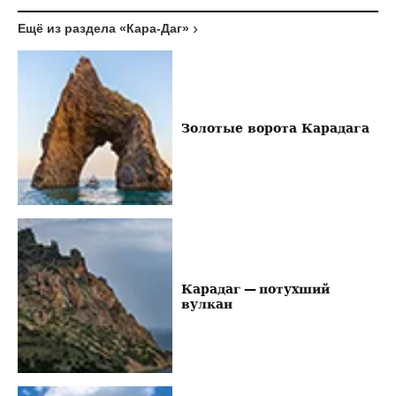
Ещё из раздела «Кара-Даг»
Золотые ворота Карадага
Карадаг — потухший
вулкан