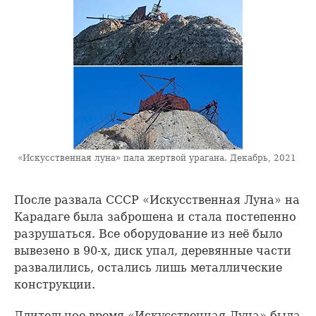
«Искусственная луна» пала жертвой урагана. Декабрь, 2021
После развала СССР «Искусственная Луна» на
Карадаге была заброшена и стала постепенно
разрушаться. Все оборудование из неё было
вывезено в 90-х, диск упал, деревянные части
развалились, остались лишь металлические
конструкции.
Длительное время «Искусственная Луна» была