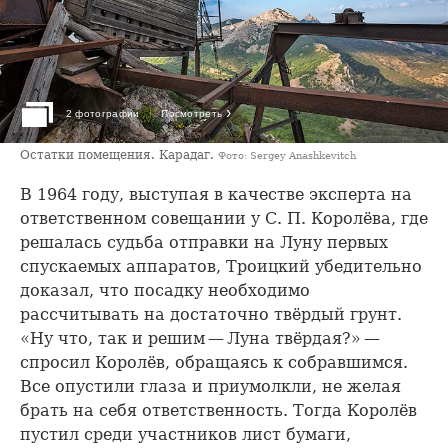
›
2 фотографии
Посмотреть
Остатки помещения. Карадаг.
Фото: Sergey Anashkevitch
В 1964 году, выступая в качестве эксперта на
ответственном совещании у С. П. Королёва, где
решалась судьба отправки на Луну первых
спускаемых аппаратов, Троицкий убедительно
доказал, что посадку необходимо
рассчитывать на достаточно твёрдый грунт.
«Ну что, так и решим — Луна твёрдая?» —
спросил Королёв, обращаясь к собравшимся.
Все опустили глаза и приумолкли, не желая
брать на себя ответственность. Тогда Королёв
пустил среди участников лист бумаги,