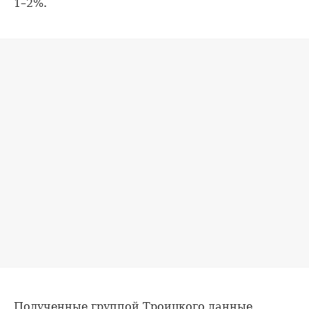
1–2%.
Полученные группой Троицкого данные