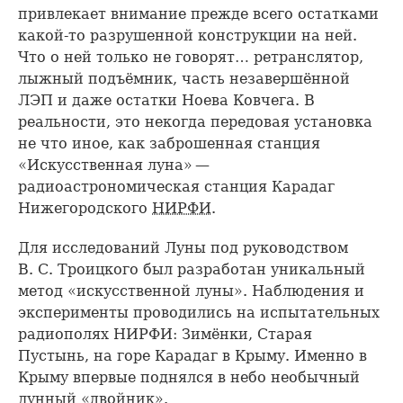
привлекает внимание прежде всего остатками
какой-то разрушенной конструкции на ней.
Что о ней только не говорят… ретранслятор,
лыжный подъёмник, часть незавершённой
ЛЭП и даже остатки Ноева Ковчега. В
реальности, это некогда передовая установка
не что иное, как заброшенная станция
«Искусственная луна» —
радиоастрономическая станция Карадаг
Нижегородского
НИРФИ
.
Для исследований Луны под руководством
В. С. Троицкого был разработан уникальный
метод «искусственной луны». Наблюдения и
эксперименты проводились на испытательных
радиополях НИРФИ: Зимёнки, Старая
Пустынь, на горе Карадаг в Крыму. Именно в
Крыму впервые поднялся в небо необычный
лунный «двойник».