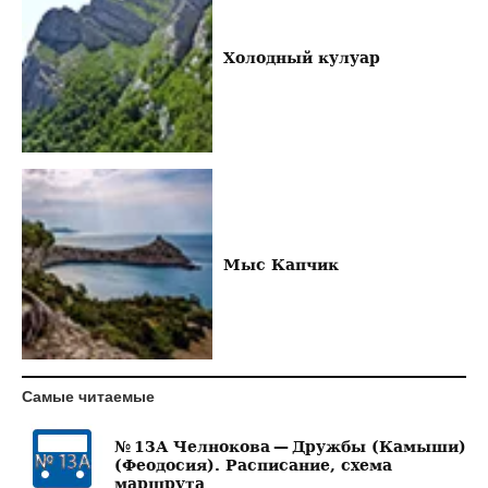
Холодный кулуар
Мыс Капчик
Самые читаемые
№ 13А Челнокова — Дружбы (Камыши)
(Феодосия). Расписание, схема
маршрута