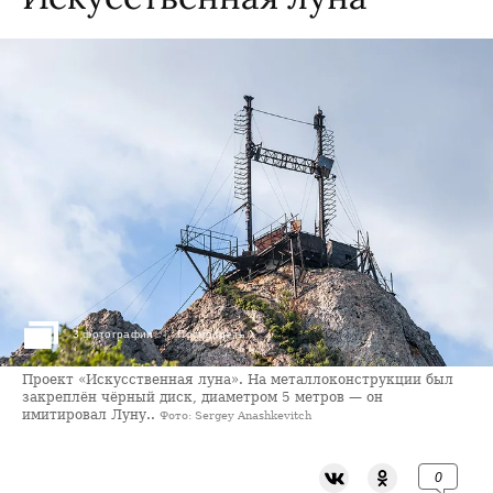
›
3 фотографии
Посмотреть
Проект «Искусственная луна». На металлоконструкции был
закреплён чёрный диск, диаметром 5 метров — он
имитировал Луну..
Фото: Sergey Anashkevitch
0