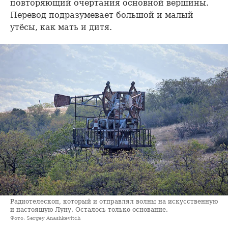
повторяющий очертания основной вершины.
Перевод подразумевает большой и малый
утёсы, как мать и дитя.
Радиотелескоп, который и отправлял волны на искусственную
и настоящую Луну. Осталось только основание.
Фото: Sergey Anashkevitch