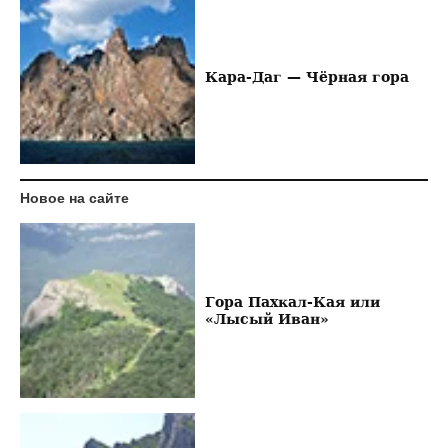
Кара-Даг — Чёрная гора
Новое на сайте
Гора Пахкал-Кая или
«Лысый Иван»