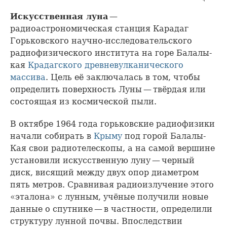
Искусственная луна
—
радиоастрономическая станция Карадаг
Горьковского научно-исследовательского
радиофизического института на горе Балалы-
кая
Крадагского древневулканического
массива
. Цель её заключалась в том, чтобы
определить поверхность Луны — твёрдая или
состоящая из космической пыли.
В октябре 1964 года горьковские радиофизики
начали собирать в
Крыму
под горой Балалы-
Кая свои радиотелескопы, а на самой вершине
установили искусственную луну — черный
диск, висящий между двух опор диаметром
пять метров. Сравнивая радиоизлучение этого
«эталона» с лунным, учёные получили новые
данные о спутнике — в частности, определили
структуру лунной почвы. Впоследствии