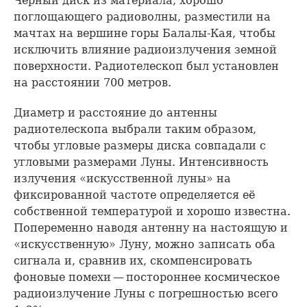
Чёрный диск из материала, хорошо
поглощающего радиоволны, разместили на
мачтах на вершине горы Балалы-Кая, чтобы
исключить влияние радиоизлучения земной
поверхности. Радиотелескоп был установлен
на расстоянии 700 метров.
Диаметр и расстояние до антенны
радиотелескопа выбрали таким образом,
чтобы угловые размеры диска совпадали с
угловыми размерами Луны. Интенсивность
излучения «искусственной луны» на
фиксированной частоте определяется её
собственной температурой и хорошо известна.
Попеременно наводя антенну на настоящую и
«искусственную» Луну, можно записать оба
сигнала и, сравнив их, скомпенсировать
фоновые помехи — постороннее космическое
радиоизлучение Луны с погрешностью всего