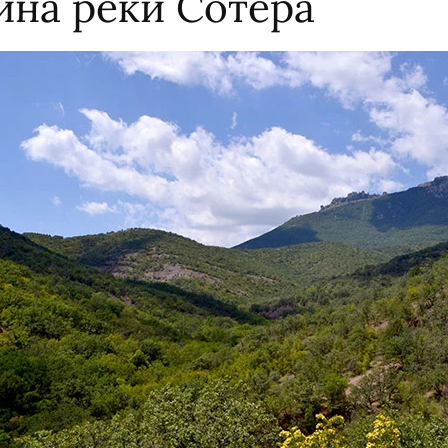
ина реки Сотера