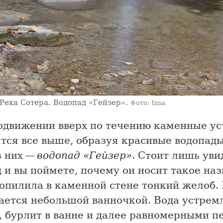
Река Сотера. Водопад «Гейзер».
Фото: Inna
одвижении вверх по течению каменные у
тся все выше, образуя красивые водопады
з них —
водопад «Гейзер»
. Стоит лишь уви
 и вы поймете, почему он носит такое наз
опилила в каменной стене тонкий желоб. 
ается небольшой ванночкой. Вода устрем
, бурлит в ванне и далее равномерными 