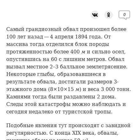
0
Самый грандиозный обвал произошел более
100 лет назад — 4 апреля 1894 года. От
массива тогда отделился блок породы
протяженностью более 400
м
и сильно осел,
опустившись на 60 с лишним метров. Обвал
вызвал местное 2–3 балльное землетрясение.
Некоторые глыбы, образовавшиеся в
результате обвала, достигали размеров 3-
этажного дома (8×10×15
м
) и веса 3 000 тонн.
Камнями тогда были раздавлены 2 дома.
Следы этой катастрофы можно наблюдать и
сегодня недалеко от туристской тропы.
Подобные явления тут происходят с завидной
регулярностью. С конца XIX века, обвалы,