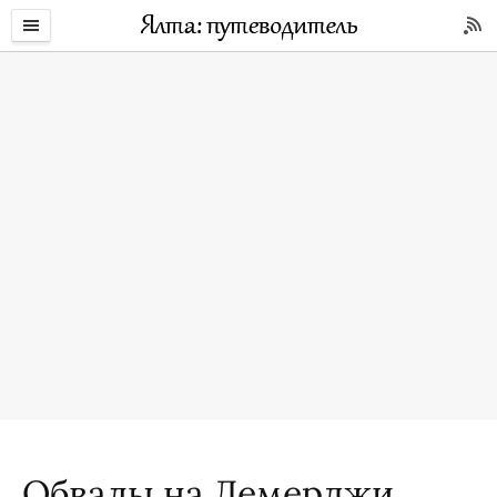
Обвалы на Демерджи