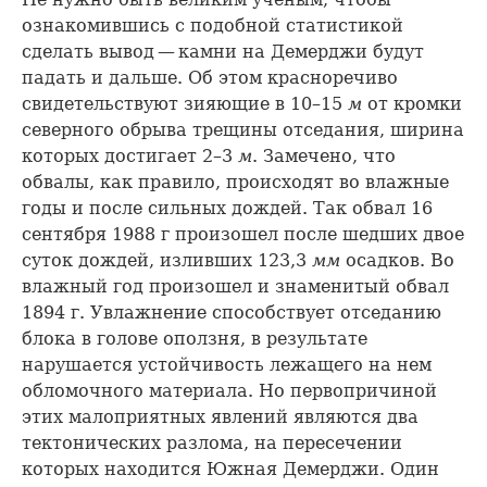
ознакомившись с подобной статистикой
сделать вывод — камни на Демерджи будут
падать и дальше. Об этом красноречиво
свидетельствуют зияющие в 10–15
м
от кромки
северного обрыва трещины отседания, ширина
которых достигает 2–3
м
. Замечено, что
обвалы, как правило, происходят во влажные
годы и после сильных дождей. Так обвал 16
сентября 1988 г произошел после шедших двое
суток дождей, изливших 123,3
мм
осадков. Во
влажный год произошел и знаменитый обвал
1894 г. Увлажнение способствует отседанию
блока в голове оползня, в результате
нарушается устойчивость лежащего на нем
обломочного материала. Но первопричиной
этих малоприятных явлений являются два
тектонических разлома, на пересечении
которых находится Южная Демерджи. Один