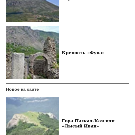
Крепость «Фуна»
Новое на сайте
Гора Пахкал-Кая или
«Лысый Иван»