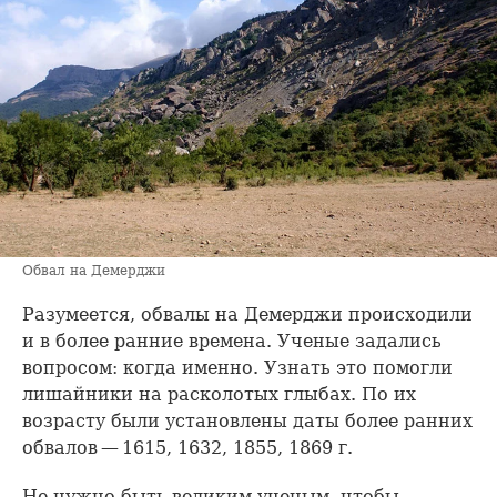
Обвал на Демерджи
Разумеется, обвалы на Демерджи происходили
и в более ранние времена. Ученые задались
вопросом: когда именно. Узнать это помогли
лишайники на расколотых глыбах. По их
возрасту были установлены даты более ранних
обвалов — 1615, 1632, 1855, 1869 г.
Не нужно быть великим ученым, чтобы