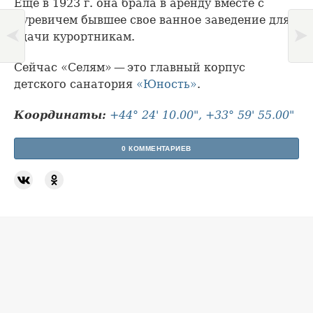
Еще в 1923 г. она брала в аренду вместе с
Гуревичем бывшее свое ванное заведение для
сдачи курортникам.
Сейчас «Селям» — это главный корпус
детского санатория
«Юность»
.
Координаты:
+44° 24' 10.00", +33° 59' 55.00"
0 КОММЕНТАРИЕВ