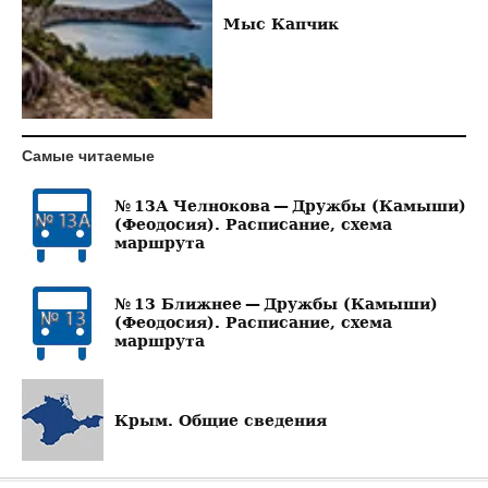
Мыс Капчик
Самые читаемые
№ 13А Челнокова — Дружбы (Камыши)
(Феодосия). Расписание, схема
маршрута
№ 13 Ближнее — Дружбы (Камыши)
(Феодосия). Расписание, схема
маршрута
Крым. Общие сведения