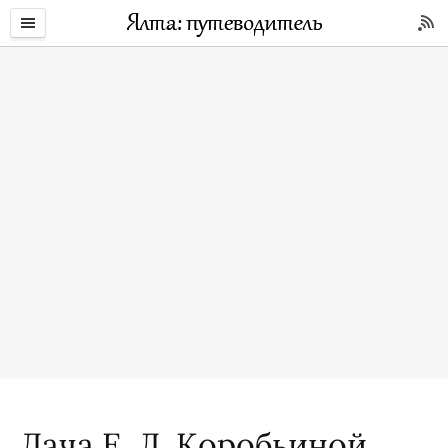
Дача Е. Л. Коробьиной