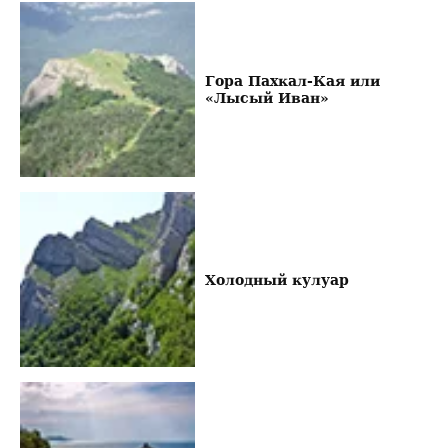
Гора Пахкал-Кая или
«Лысый Иван»
Холодный кулуар