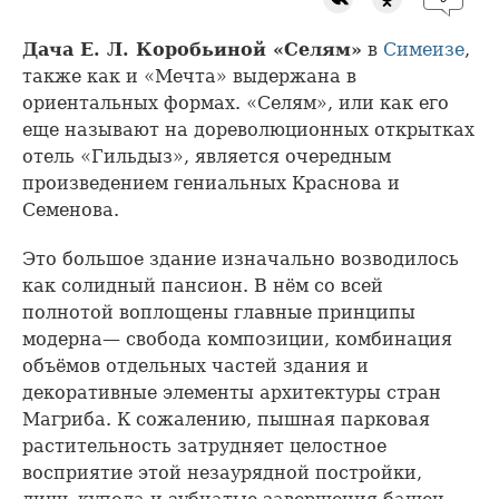
Дача Е. Л. Коробьиной «Селям»
в
Симеизе
,
также как и «Мечта» выдержана в
ориентальных формах. «Селям», или как его
еще называют на дореволюционных открытках
отель «Гильдыз», является очередным
произведением гениальных Краснова и
Семенова.
Это большое здание изначально возводилось
как солидный пансион. В нём со всей
полнотой воплощены главные принципы
модерна— свобода композиции, комбинация
объёмов отдельных частей здания и
декоративные элементы архитектуры стран
Магриба. К сожалению, пышная парковая
растительность затрудняет целостное
восприятие этой незаурядной постройки,