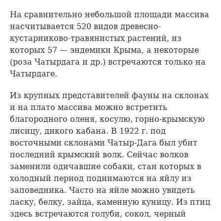
На сравнительно небольшой площади массива
насчитывается 520 видов древесно-
кустарниково-травянистых растений, из
которых 57 — эндемики Крыма, а некоторые
(роза Чатырдага и др.) встречаются только на
Чатырдаге.
Из крупных представителей фауны на склонах
и на плато массива можно встретить
благородного оленя, косулю, горно-крымскую
лисицу, дикого кабана. В 1922 г. под
восточными склонами Чатыр-Дага был убит
последний крымский волк. Сейчас волков
заменили одичавшие собаки, стаи которых в
холодный период поднимаются на яйлу из
заповедника. Часто на яйле можно увидеть
ласку, белку, зайца, каменную куницу. Из птиц
здесь встречаются голуби, сокол, черный