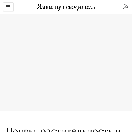
Почвы, растительность и