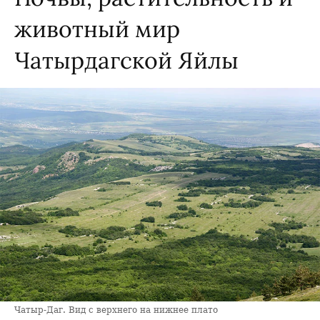
животный мир
Чатырдагской Яйлы
Чатыр-Даг. Вид с верхнего на нижнее плато