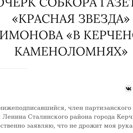
ОЧЕРК СОБКОРА ГАЗЕ
«КРАСНАЯ ЗВЕЗДА»
СИМОНОВА «В КЕРЧЕ
КАМЕНОЛОМНЯХ»
нижеподписавшийся, член партизанского
 Ленина Сталинского района города Керч
ственно заявляю, что не дрожит моя рука