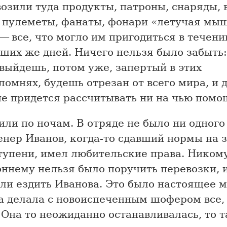
озили туда продукты, патроны, снаряды, 
 пулеметы, фанаты, фонари «летучая мыш
— все, что могло им пригодиться в течени
ших же дней. Ничего нельзя было забыть:
выйдешь, потом уже, запертый в этих
омнях, будешь отрезан от всего мира, и 
не придется рассчитывать ни на чью помо
или по ночам. В отряде не было ни одног
енер Иванов, когда-то сдавший нормы на 
ступени, имел любительские права. Ником
оннему нельзя было поручить перевозки, 
ли ездить Иванова. Это было настоящее 
 делала с новоиспеченным шофером все,
 Она то неожиданно останавливалась, то 