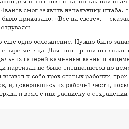
нно для него снова шла, но так или инач
Иванов смог заявить начальнику штаба: о
о было приказано. «Все на свете», — сказал
отдуваясь.
о еще одно осложнение. Нужно было запа
-четыре месяца. Для этого решили сложит
дальних галерей каменные ванны и зацем
ди партизан не было специалистов по цем
вызвал к себе трех старых рабочих, трех
в, и, доверившись их рабочей чести, посв
тряда и взял с них расписку о сохранении