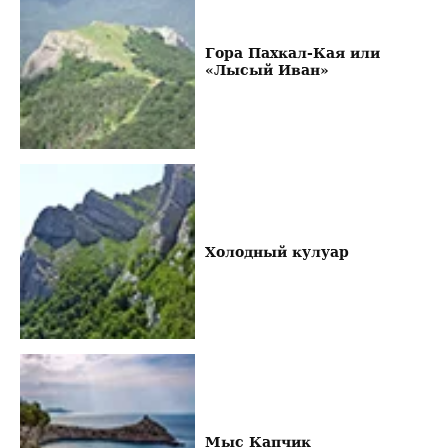
Гора Пахкал-Кая или
«Лысый Иван»
Холодный кулуар
Мыс Капчик