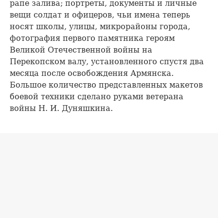
рапе залива; портреты, документы и личные
вещи солдат и офицеров, чьи имена теперь
носят школы, улицы, микрорайоны города,
фотография первого памятника героям
Великой Отечественной войны на
Перекопском валу, установленного спустя два
месяца после освобождения Армянска.
Большое количество представленных макетов
боевой техники сделано руками ветерана
войны Н. И. Дуняшкина.