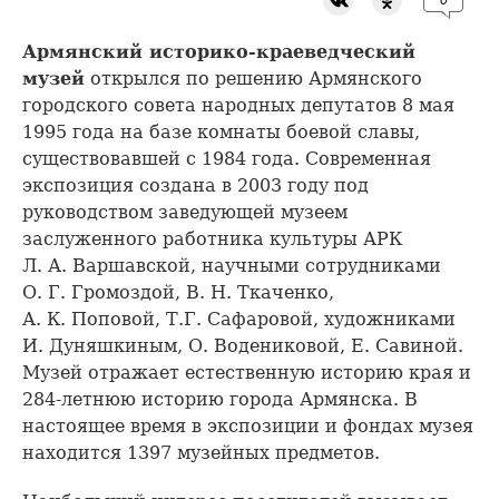
0
Армянский историко-краеведческий
музей
открылся по решению Армянского
городского совета народных депутатов 8 мая
1995 года на базе комнаты боевой славы,
существовавшей с 1984 года. Современная
экспозиция создана в 2003 году под
руководством заведующей музеем
заслуженного работника культуры АРК
Л. А. Варшавской, научными сотрудниками
О. Г. Громоздой, В. Н. Ткаченко,
А. К. Поповой, Т.Г. Сафаровой, художниками
И. Дуняшкиным, О. Водениковой, Е. Савиной.
Музей отражает естественную историю края и
284-летнюю историю города Армянска. В
настоящее время в экспозиции и фондах музея
находится 1397 музейных предметов.