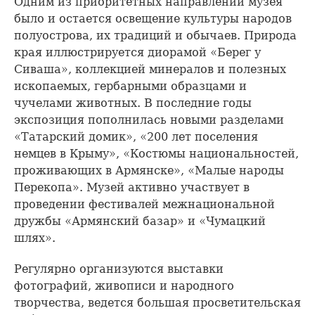
Одним из приоритетных направлений музея
было и остается освещение культуры народов
полуострова, их традиций и обычаев. Природа
края иллюстрируется диорамой «Берег у
Сиваша», коллекцией минералов и полезных
ископаемых, гербарными образцами и
чучелами животных. В последние годы
экспозиция пополнилась новыми разделами
«Татарский домик», «200 лет поселения
немцев в Крыму», «Костюмы национальностей,
проживающих в Армянске», «Малые народы
Перекопа». Музей активно участвует в
проведении фестивалей межнациональной
дружбы «Армянский базар» и «Чумацкий
шлях».
Регулярно организуются выставки
фотографий, живописи и народного
творчества, ведется большая просветительская