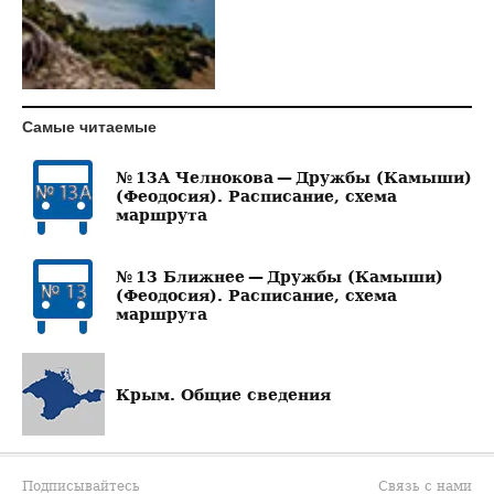
Самые читаемые
№ 13А Челнокова — Дружбы (Камыши)
(Феодосия). Расписание, схема
маршрута
№ 13 Ближнее — Дружбы (Камыши)
(Феодосия). Расписание, схема
маршрута
Крым. Общие сведения
Подписывайтесь
Связь с нами