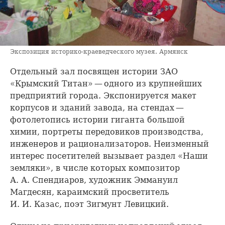
Экспозиция историко-краеведческого музея. Армянск
Отдельный зал посвящен истории ЗАО
«Крымский Титан» — одного из крупнейших
предприятий города. Экспонируется макет
корпусов и зданий завода, на стендах —
фотолетопись истории гиганта большой
химии, портреты передовиков производства,
инженеров и рационализаторов. Неизменный
интерес посетителей вызывает раздел «Наши
земляки», в числе которых композитор
А. А. Спендиаров, художник Эммануил
Магдесян, караимский просветитель
И. И. Казас, поэт Зигмунт Левицкий.