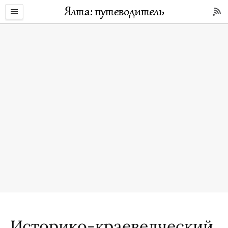
Историко-краеведческий