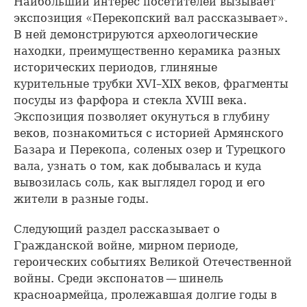
Наибольший интерес посетителей вызывает
экспозиция «Перекопский вал рассказывает».
В ней демонстрируются археологические
находки, преимущественно керамика разных
исторических периодов, глиняные
курительные трубки XVI–XIX веков, фрагменты
посуды из фарфора и стекла XVIII века.
Экспозиция позволяет окунуться в глубину
веков, познакомиться с историей Армянского
Базара и Перекопа, соленых озер и Турецкого
вала, узнать о том, как добывалась и куда
вывозилась соль, как выглядел город и его
жители в разные годы.
Следующий раздел рассказывает о
Гражданской войне, мирном периоде,
героических событиях Великой Отечественной
войны. Среди экспонатов — шинель
красноармейца, пролежавшая долгие годы в