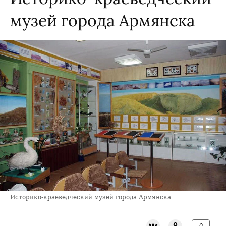
музей города Армянска
Историко-краеведческий музей города Армянска