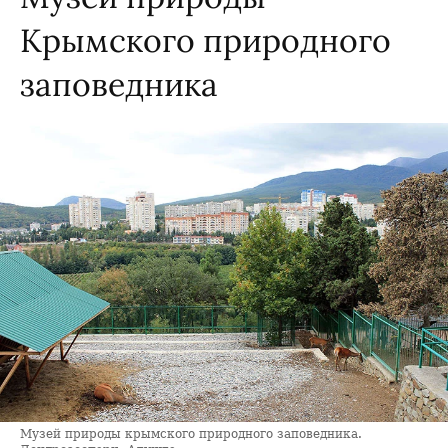
Крымского природного
заповедника
Музей природы крымского природного заповедника.