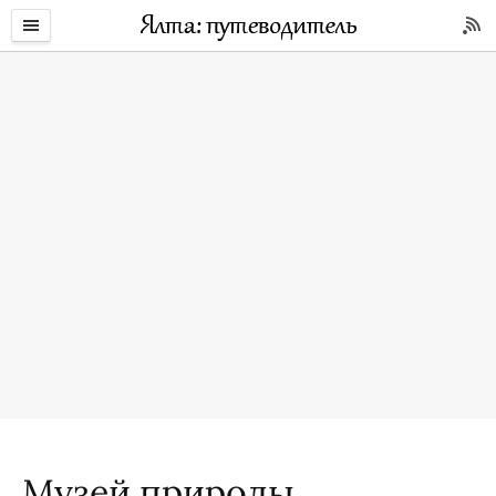
Музей природы