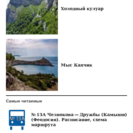
Холодный кулуар
Мыс Капчик
Самые читаемые
№ 13А Челнокова — Дружбы (Камыши)
(Феодосия). Расписание, схема
маршрута