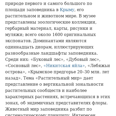
природе первого и самого большого по
площади заповедника в
Крыму
, его
растительном и животном мире. В музее
представлены зоологические коллекции,
гербарный материал, карты, рисунки и
муляжи; всего около 1600 оригинальных
экспонатов. Доминантами являются
одиннадцать диорам, иллюстрирующих
разнообразные ландшафты заповедника.
Среди них: «Буковый лес», «Дубовый лес»,
«Сосновый лес»,
«Никитская яйла»
, «Лебяжьи
острова», «Крымское предгорье 20–30 млн. лет
назад». Тема «Растительный мир» дает
представление о вертикальной зональности
растительных сообществ и наиболее
характерных растениях, встречающихся в этих
зонах, об эндемичных представителях флоры.
Животный мир заповедника разбит по
систематическому принципу. Интересен