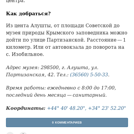
центра.
Как добраться?
Из цента Алушты, от площади Советской до
музея природы Крымского заповедника можно
дойти по улице Партизанской. Расстояние — 1
километр. Или от автовокзала до поворота на
с. Изобильное.
Адрес музея: 298500, г. Алушта, ул.
Партизанская, 42. Тел.:
(36560) 5-50-33
.
Время работы: ежедневно с 8:00 до 17:00,
последний день месяца — санитарный.
Координаты:
+44° 40' 48.20", +34° 23' 52.20"
0 КОММЕНТАРИЕВ