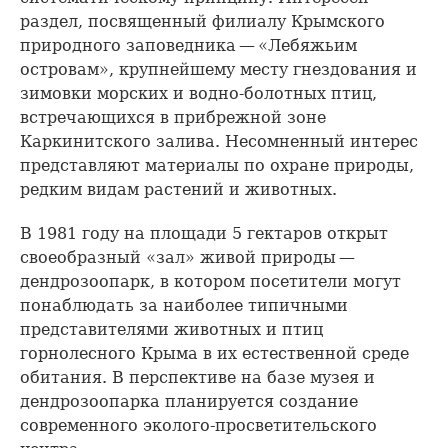
раздел, посвященный филиалу Крымского
природного заповедника — «Лебяжьим
островам», крупнейшему месту гнездования и
зимовки морских и водно-болотных птиц,
встречающихся в прибрежной зоне
Каркинитского залива. Несомненный интерес
представляют материалы по охране природы,
редким видам растений и животных.
В 1981 году на площади 5 гектаров открыт
своеобразный «зал» живой природы —
дендрозоопарк, в котором посетители могут
понаблюдать за наиболее типичными
представителями животных и птиц
горнолесного Крыма в их естественной среде
обитания. В перспективе на базе музея и
дендрозоопарка планируется создание
современного эколого-просветительского