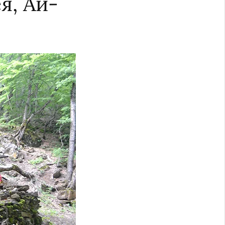
я, Ай-