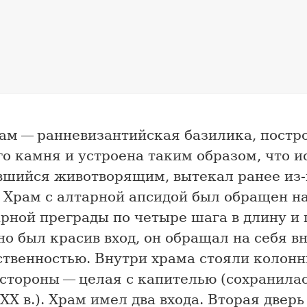
ам — ранневизантийская базилика, постр
о камня и устроена таким образом, что и
вшийся животворящим, вытекал ранее из-
 Храм с алтарной апсидой был обращен на
рной преграды по четыре шага в длину и
о был красив вход, он обращал на себя в
твенностью. Внутри храма стояли колонн
стороны — целая с капителью (сохранилас
ХХ в.). Храм имел два входа. Вторая дверь