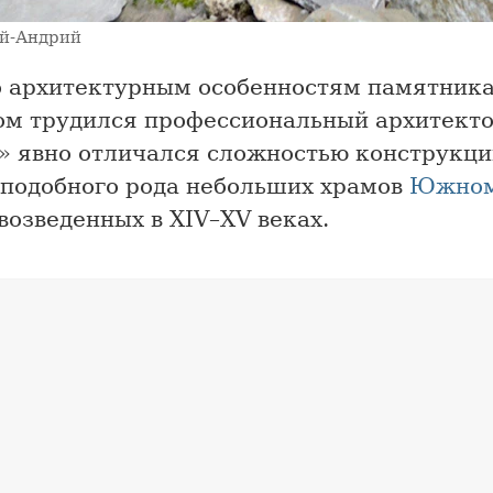
й-Андрий
о архитектурным особенностям памятника,
ом трудился профессиональный архитекто
» явно отличался сложностью конструкци
 подобного рода небольших храмов
Южном
возведенных в XIV–XV веках.