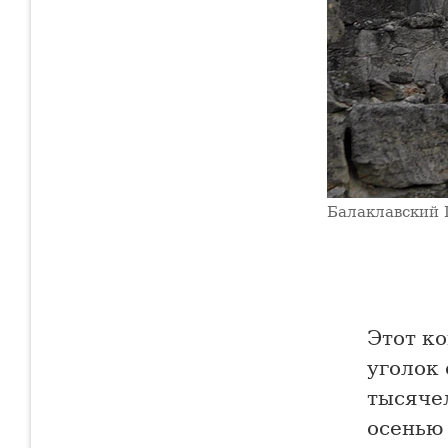
Балаклавский 
Этот ко
уголок 
тысяче
осенью 