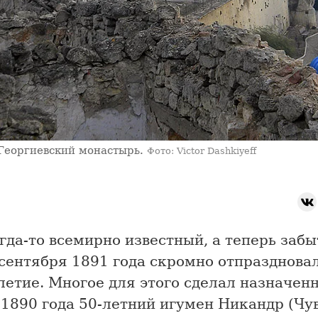
Георгиевский монастырь.
Фото: Victor Dashkiyeff
гда-то всемирно известный, а теперь заб
сентября 1891 года скромно отпраздновал
летие. Многое для этого сделал назначен
1890 года 50-летний игумен Никандр (Чув