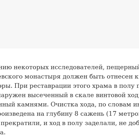
нию некоторых исследователей, пещерны
вского монастыря должен быть отнесен к 
эры. При реставрации этого храма в полу
наружен высеченный в скале винтовой ход
ный камнями. Очистка хода, по словам и
оизведена на глубину 8 сажень (17 метров
 прекратили, и ход в полу заделали, не д
а.