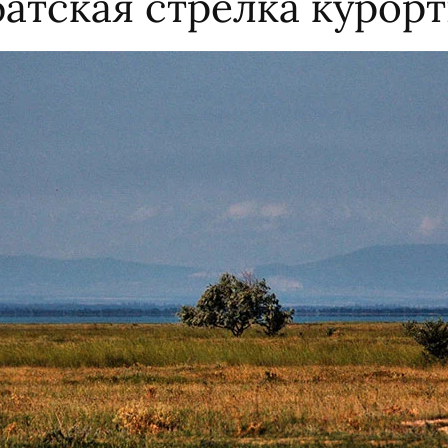
атская стрелка курор