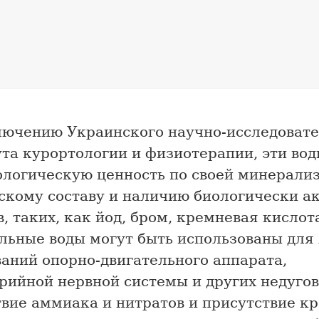
лючению Украинского научно-исследовате
ута курортологии и физиотерапии, эти во
ологическую ценность по своей минерали
скому составу и наличию биологически а
, таких, как йод, бром, кремневая кислот
льные воды могут быть использованы для
аний опорно-двигательного аппарата,
рийной нервной системы и других недугов
твие аммиака и нитратов и присутствие к