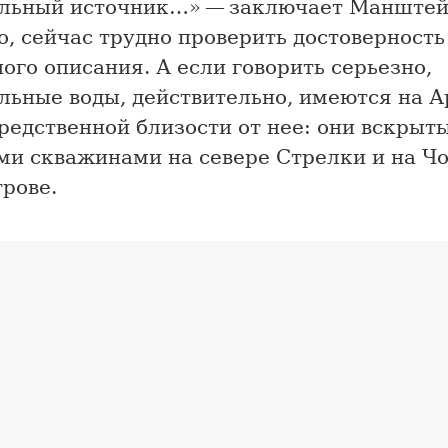
льный источник…» — заключает Манштей
, сейчас трудно проверить достоверность
ого описания. А если говорить серьезно,
льные воды, действительно, имеются на А
редственной близости от нее: они вскрыт
ми скважинами на севере Стрелки и на Ч
рове.