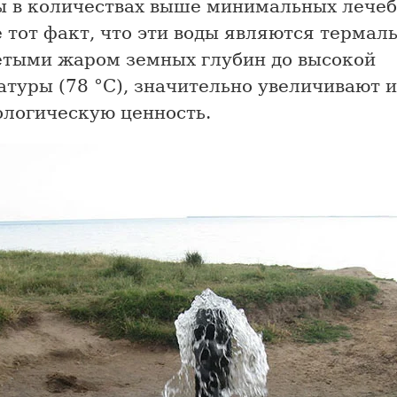
ы в количествах выше минимальных лечеб
 тот факт, что эти воды являются термаль
ретыми жаром земных глубин до высокой
туры (78 °С), значительно увеличивают и
ологическую ценность.