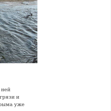
 ней
грязи и
Крыма уже