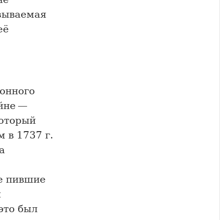
зываемая
её
ионного
ейне —
который
 в 1737 г.
а
се пившие
и
это был