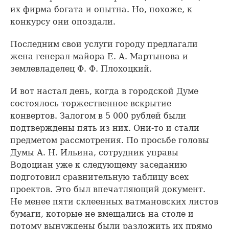
их фирма богата и опытна. Но, похоже, к
конкурсу они опоздали.
Последним свои услуги городу предлагали
жена генерал-майора Е. А. Мартынова и
землевладелец Ф. Ф. Плохоцкий.
И вот настал день, когда в городской Думе
состоялось торжественное вскрытие
конвертов. Залогом в 5 000 рублей были
подтверждены пять из них. Они-то и стали
предметом рассмотрения. По просьбе головы
Думы А. Н. Ильина, сотрудник управы
Водоциан уже к следующему заседанию
подготовил сравнительную таблицу всех
проектов. Это был впечатляющий документ.
Не менее пяти склеенных ватмановских листов
бумаги, которые не вмещались на столе и
потому вынуждены были разложить их прямо