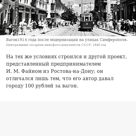
Вагон1914 года после модернизации на улицах Симферополя.
Центральный госархив кинофото-документов СССР, 1940 год
На тех же условиях строился и другой проект,
представленный предпринимателем
И. М. Файном из Ростова-на-Дону; он
отличался лишь тем, что его автор давал
городу 100 рублей за вагон.