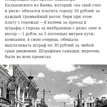
Балаховского из Киева, который «на свой счет
и риск» обязался платить городу 50 рублей за
каждый трамвайный вагон, беря при этом
плату с горожан — 8 копеек за проезд и
штрафы с города за неубранные с рельс снег и
мусор — 1 рубль за 5 погонных метров пути;
компания, в свою очередь, обещала
выплачивать штраф по 30 рублей за любой
срыв движения. Штрафные санкции, впрочем,
были во всех проектах.