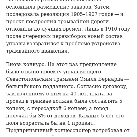
осложнила размещение заказов. Затем
последовала революция 1905–1907 годов — и
проект построения трамвайной дороги
отложили до лучших времен. Лишь в 1910 году
после очередных перевыборов новый состав
управы возвратился к проблеме устройства
трамвайного движения.
Вновь конкурс. На этот раз предпочтение
было отдано проекту управляющего
Севастопольским трамваем Эмиля Бернарда —
бельгийского подданного. Согласно договору,
заключенному с ним на 40 лет, плата за
проезд в трамвае должна была составлять 5
копеек, с пересадкой 6 копеек; а город
получал бы 3% от доходов. Каждые 5 лет его
доля возрастала бы на 1 процент.
Предприимчивый концессионер потребовал от