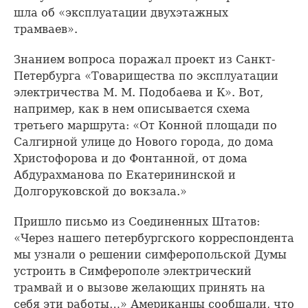
шла об «эксплуатации двухэтажных
трамваев».
Знанием вопроса поражал проект из Санкт-
Петербурга «Товарищества по эксплуатации
электричества М. М. Подобаева и К». Вот,
например, как в нем описывается схема
третьего маршрута: «От Конной площади по
Салгирной улице до Нового города, до дома
Христофорова и до Фонтанной, от дома
Абдурахманова по Екатерининской и
Долгоруковской до вокзала.»
Пришло письмо из Соединенных Штатов:
«Через нашего петербургского корреспондента
мы узнали о решении симферопольской Думы
устроить в Симферополе электрический
трамвай и о вызове желающих принять на
себя эти работы…» Американцы сообщали, что