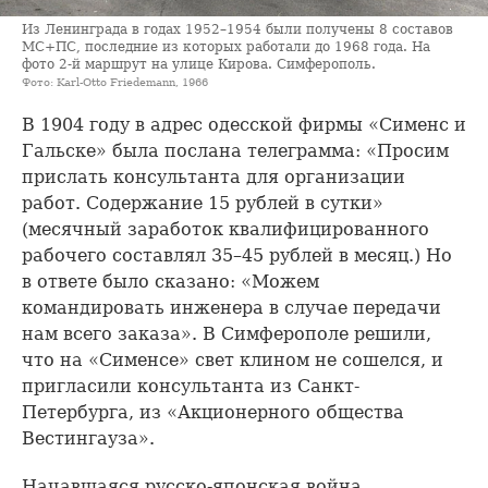
Из Ленинграда в годах 1952–1954 были получены 8 составов
МС+ПС, последние из которых работали до 1968 года. На
фото 2-й маршрут на улице Кирова. Симферополь.
Фото: Karl-Otto Friedemann, 1966
В 1904 году в адрес одесской фирмы «Сименс и
Гальске» была послана телеграмма: «Просим
прислать консультанта для организации
работ. Содержание 15 рублей в сутки»
(месячный заработок квалифицированного
рабочего составлял 35–45 рублей в месяц.) Но
в ответе было сказано: «Можем
командировать инженера в случае передачи
нам всего заказа». В Симферополе решили,
что на «Сименсе» свет клином не сошелся, и
пригласили консультанта из Санкт-
Петербурга, из «Акционерного общества
Вестингауза».
Начавшаяся русско-японская война