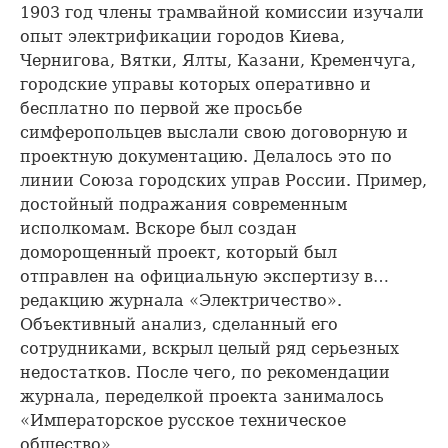
1903 год члены трамвайной комиссии изучали
опыт электрификации городов Киева,
Чернигова, Вятки, Ялты, Казани, Кременчуга,
городские управы которых оперативно и
бесплатно по первой же просьбе
симферопольцев выслали свою договорную и
проектную документацию. Делалось это по
линии Союза городских управ России. Пример,
достойный подражания современным
исполкомам. Вскоре был создан
доморощенный проект, который был
отправлен на официальную экспертизу в…
редакцию журнала «Электричество».
Объективный анализ, сделанный его
сотрудниками, вскрыл целый ряд серьезных
недостатков. После чего, по рекомендации
журнала, переделкой проекта занималось
«Императорское русское техническое
общество».