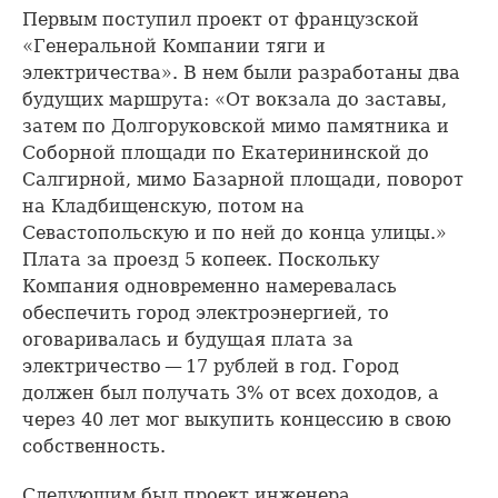
Первым поступил проект от французской
«Генеральной Компании тяги и
электричества». В нем были разработаны два
будущих маршрута: «От вокзала до заставы,
затем по Долгоруковской мимо памятника и
Соборной площади по Екатерининской до
Салгирной, мимо Базарной площади, поворот
на Кладбищенскую, потом на
Севастопольскую и по ней до конца улицы.»
Плата за проезд 5 копеек. Поскольку
Компания одновременно намеревалась
обеспечить город электроэнергией, то
оговаривалась и будущая плата за
электричество — 17 рублей в год. Город
должен был получать 3% от всех доходов, а
через 40 лет мог выкупить концессию в свою
собственность.
Следующим был проект инженера