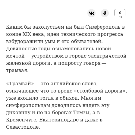
0
Каким бы захолустьем ни был Симферополь в
конце XIX века, идеи технического прогресса
взбудоражили умы и его обывателей.
Девяностые годы ознаменовались новой
мечтой — устройством в городе электрической
железной дороги, а попросту говоря —
трамвая.
«Трамвай» — это английское слово,
означающее что-то вроде «столбовой дороги»,
уже входило тогда в обиход. Многим
симферопольцам доводилось видеть эту
диковину и не на берегах Темзы, а в
Кременчуге, Екатеринодаре и даже в
Севастополе.