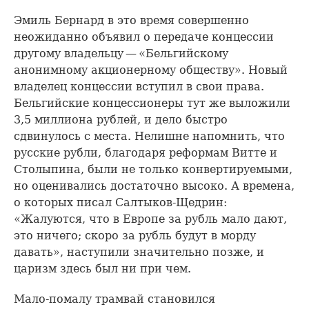
Эмиль Бернард в это время совершенно
неожиданно объявил о передаче концессии
другому владельцу — «Бельгийскому
анонимному акционерному обществу». Новый
владелец концессии вступил в свои права.
Бельгийские концессионеры тут же выложили
3,5 миллиона рублей, и дело быстро
сдвинулось с места. Нелишне напомнить, что
русские рубли, благодаря реформам Витте и
Столыпина, были не только конвертируемыми,
но оценивались достаточно высоко. А времена,
о которых писал Салтыков-Щедрин:
«Жалуются, что в Европе за рубль мало дают,
это ничего; скоро за рубль будут в морду
давать», наступили значительно позже, и
царизм здесь был ни при чем.
Мало-помалу трамвай становился