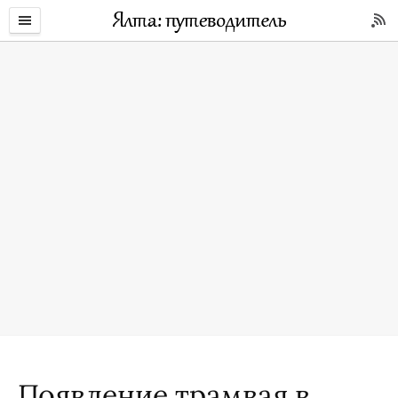
Появление трамвая в