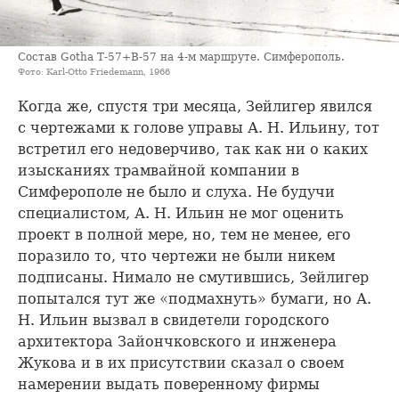
Состав Gotha Т-57+В-57 на 4-м маршруте. Симферополь.
Фото: Karl-Otto Friedemann, 1966
Когда же, спустя три месяца, Зейлигер явился
с чертежами к голове управы А. Н. Ильину, тот
встретил его недоверчиво, так как ни о каких
изысканиях трамвайной компании в
Симферополе не было и слуха. Не будучи
специалистом, А. Н. Ильин не мог оценить
проект в полной мере, но, тем не менее, его
поразило то, что чертежи не были никем
подписаны. Нимало не смутившись, Зейлигер
попытался тут же «подмахнуть» бумаги, но А.
Н. Ильин вызвал в свидетели городского
архитектора Зайончковского и инженера
Жукова и в их присутствии сказал о своем
намерении выдать поверенному фирмы