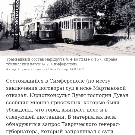
Трамвайный состав маршрута № 4 во главе с Т57, справа
тбилисский вагон № 2. Симферополь.
Автор: Kuipers, коллекция Henk Ontrop, 14.8.1967
Состоявшийся в Симферополе (по месту
заключения договора) суд в иске Мартыновой
отказал. Юристконсульт Думы господин Дуван
сообщил мнение присяжных, которые были
убеждены, что город выиграет дело и в
следующей инстанции. В материалах дела
обнаружился запрос Таврического генерал-
губернатора, который запрашивал о сути