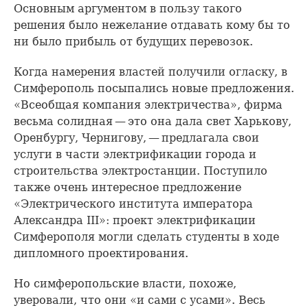
Основным аргументом в пользу такого
решения было нежелание отдавать кому бы то
ни было прибыль от будущих перевозок.
Когда намерения властей получили огласку, в
Симферополь посыпались новые предложения.
«Всеобщая компания электричества», фирма
весьма солидная — это она дала свет Харькову,
Оренбургу, Чернигову, — предлагала свои
услуги в части электрификации города и
строительства электростанции. Поступило
также очень интересное предложение
«Электрического института императора
Александра III»: проект электрификации
Симферополя могли сделать студенты в ходе
дипломного проектирования.
Но симферопольские власти, похоже,
уверовали, что они «и сами с усами». Весь