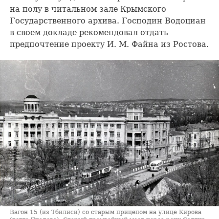
на полу в читальном зале Крымского
Государственного архива. Господин Водоциан
в своем докладе рекомендовал отдать
предпочтение проекту И. М. Файна из Ростова.
Вагон 15 (из Тбилиси) со старым прицепом на улице Кирова