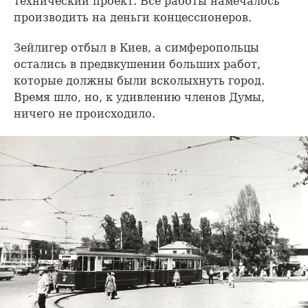
технический проект. Все работы намечалось
производить на деньги концессионеров.
Зейлигер отбыл в Киев, а симферопольцы
остались в предвкушении больших работ,
которые должны были всколыхнуть город.
Время шло, но, к удивлению членов Думы,
ничего не происходило.