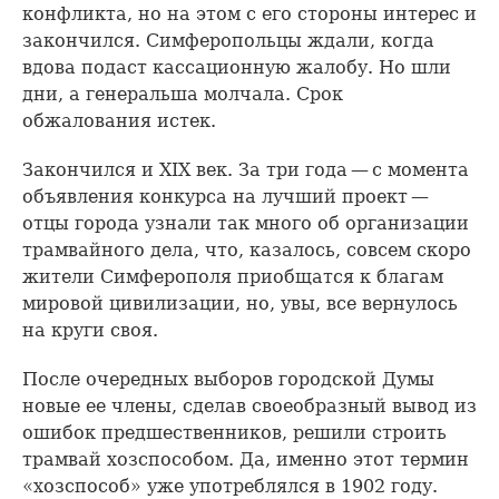
конфликта, но на этом с его стороны интерес и
закончился. Симферопольцы ждали, когда
вдова подаст кассационную жалобу. Но шли
дни, а генеральша молчала. Срок
обжалования истек.
Закончился и XIX век. За три года — с момента
объявления конкурса на лучший проект —
отцы города узнали так много об организации
трамвайного дела, что, казалось, совсем скоро
жители Симферополя приобщатся к благам
мировой цивилизации, но, увы, все вернулось
на круги своя.
После очередных выборов городской Думы
новые ее члены, сделав своеобразный вывод из
ошибок предшественников, решили строить
трамвай хозспособом. Да, именно этот термин
«хозспособ» уже употреблялся в 1902 году.